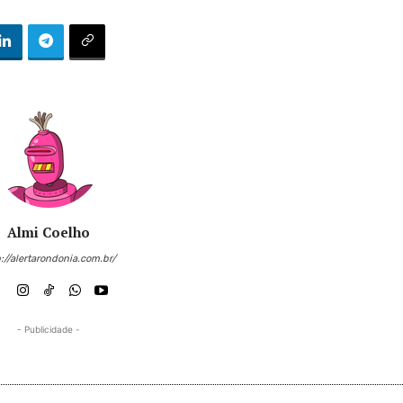
Almi Coelho
://alertarondonia.com.br/
- Publicidade -