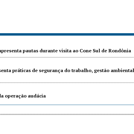
presenta pautas durante visita ao Cone Sul de Rondônia
senta práticas de segurança do trabalho, gestão ambienta
 da operação audácia