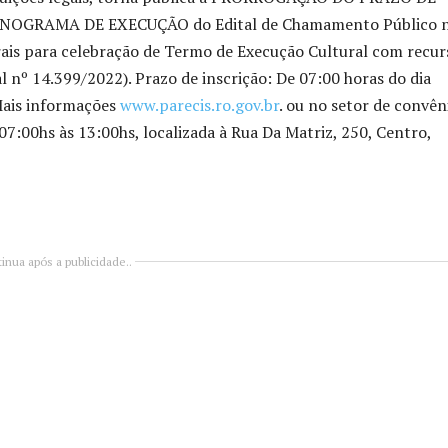
NOGRAMA DE EXECUÇÃO do Edital de Chamamento Público 
urais para celebração de Termo de Execução Cultural com recur
l nº 14.399/2022). Prazo de inscrição: De 07:00 horas do dia
Mais informações
www.parecis.ro.gov.br
. ou no setor de convên
 07:00hs às 13:00hs, localizada à Rua Da Matriz, 250, Centro,
inua após a publicidade..