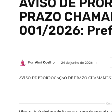
AVISO DE PRO
PRAZO CHAMAM
001/2026: Pref
Por
Almi Coelho
24 de junho de 2026
AVISO DE PRORROGAÇÃO DE PRAZO CHAMAMENT
Cont
Objeto: A Prefeitura de Parecis no uso de suas a