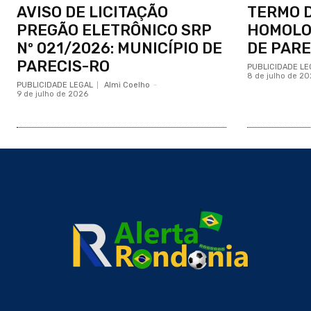
AVISO DE LICITAÇÃO
TERMO 
PREGÃO ELETRÔNICO SRP
HOMOLO
Nº 021/2026: MUNICÍPIO DE
DE PARE
PARECIS-RO
PUBLICIDADE LE
8 de julho de 20
PUBLICIDADE LEGAL
Almi Coelho
-
9 de julho de 2026