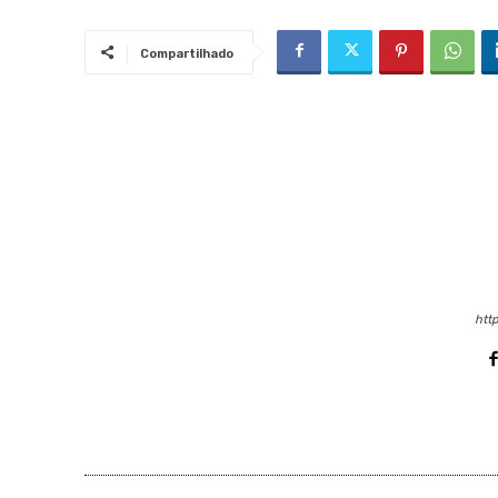
Compartilhado
http