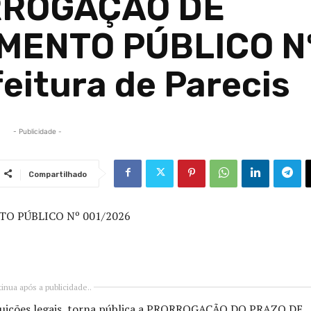
RROGAÇÃO DE
ENTO PÚBLICO N
eitura de Parecis
- Publicidade -
Compartilhado
O PÚBLICO Nº 001/2026
inua após a publicidade..
tribuições legais, torna pública a PRORROGAÇÃO DO PRAZO DE