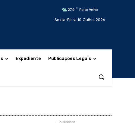
C
27.9
Porto Velho
Sexta-Feira 10, Julho, 2026
as
Expediente
Publicações Legais
- Publicidade -