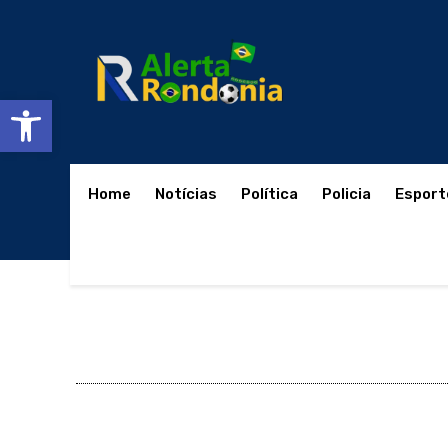
Abrir a barra de ferramentas
Home
Notícias
Política
Policia
Esport