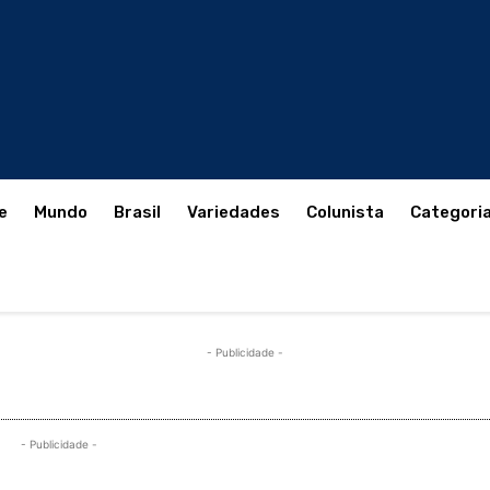
e
Mundo
Brasil
Variedades
Colunista
Categori
- Publicidade -
- Publicidade -