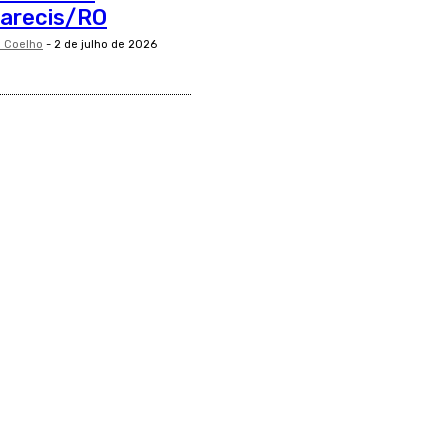
Parecis/RO
i Coelho
-
2 de julho de 2026