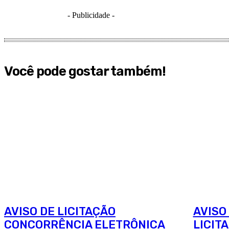
- Publicidade -
Você pode gostar também!
AVISO DE LICITAÇÃO
AVISO
CONCORRÊNCIA ELETRÔNICA
LICIT