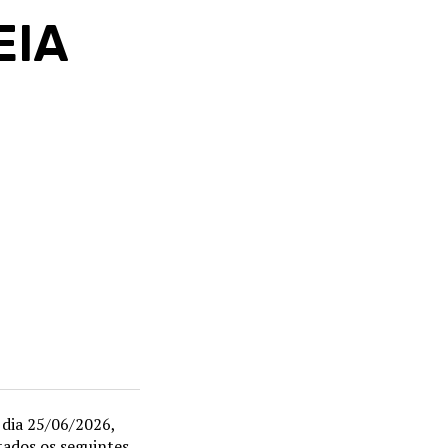
EIA
 dia 25/06/2026,
tados os seguintes