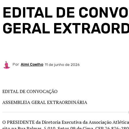
EDITAL DE CONV
GERAL EXTRAORD
Por
Almi Coelho
11 de junho de 2026
Compartilhado
EDITAL DE CONVOCAÇÃO
ASSEMBLEIA GERAL EXTRAORDINÁRIA
O PRESIDENTE da Diretoria Executiva da Associação Atlética
sito na Rua Palmas, 5.010, Setor 09 de Cima, CEP 76.876-28