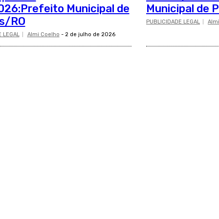
26:Prefeito Municipal de
Municipal de 
is/RO
PUBLICIDADE LEGAL
Alm
E LEGAL
Almi Coelho
-
2 de julho de 2026