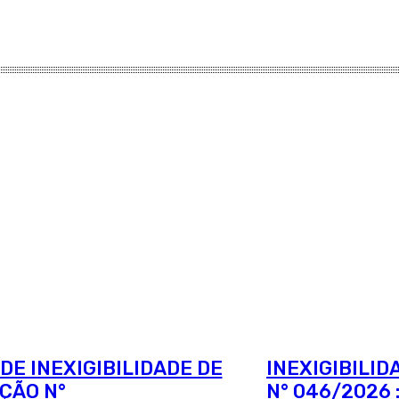
 DE INEXIGIBILIDADE DE
INEXIGIBILID
AÇÃO N°
N° 046/2026 :