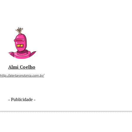
Almi Coelho
http://alertarondonia.com.br/
- Publicidade -