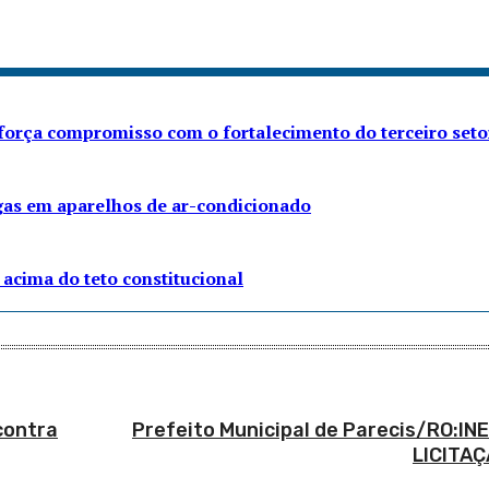
eforça compromisso com o fortalecimento do terceiro seto
gas em aparelhos de ar-condicionado
acima do teto constitucional
contra
Prefeito Municipal de Parecis/RO:IN
LICITAÇ