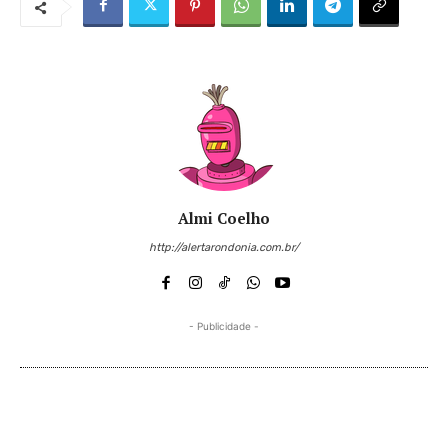
Almi Coelho
http://alertarondonia.com.br/
- Publicidade -