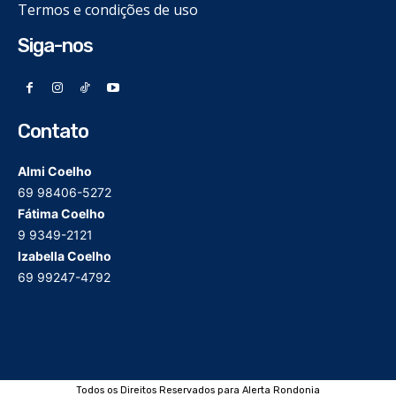
Termos e condições de uso
Siga-nos
Contato
Almi Coelho
69 98406-5272
Fátima Coelho
9 9349-2121
Izabella Coelho
69 99247-4792
Todos os Direitos Reservados para Alerta Rondonia