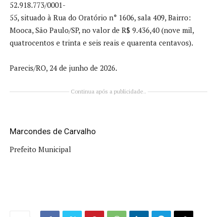
52.918.773/0001-
55, situado à Rua do Oratório n° 1606, sala 409, Bairro:
Mooca, São Paulo/SP, no valor de R$ 9.436,40 (nove mil,
quatrocentos e trinta e seis reais e quarenta centavos).
Parecis/RO, 24 de junho de 2026.
Continua após a publicidade..
Marcondes de Carvalho
Prefeito Municipal