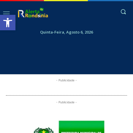
Abrir a barra de ferramentas
Quinta-Feira, Agosto 6, 2026
- Publicidade -
- Publicidade -