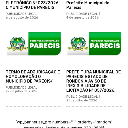
ELETRÔNICO Nº 023/2026
Prefeito Municipal de
O MUNICÍPIO DE PARECIS
Parecis
PUBLICIDADE LEGAL
PUBLICIDADE LEGAL
6 de agosto de 2026
4 de agosto de 2026
TERMO DE ADJUDICAÇÃO E
PREFEITURA MUNICIPAL DE
HOMOLOGAÇÃO O
PARECIS ESTADO DE
MUNICÍPIO DE PARECIS/
RONDÔNIA AVISO DE
INEXIGIBILIDADE DE
PUBLICIDADE LEGAL
LICITAÇÃO N° 057/2026.
27 de julho de 2026
PUBLICIDADE LEGAL
21 de julho de 2026
[wp_bannerize_pro numbers="1" orderby="random"
categories="acima-de-eventos-970x250"]