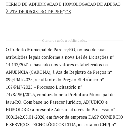
TERMO DE ADJUDICAÇÃO E HOMOLOGAÇÃO DE ADESÃO
À ATA DE REGISTRO DE PREÇOS
Continua após a publicidade..
O Prefeito Municipal de Parecis/RO, no uso de suas
atribuições legais conforme a nova Lei de Licitações nº
14.133/2021 e baseado nos valores estabelecidos na
ANUÊNCIA (CARONA), à Ata de Registro de Preços nº
099/PMJ/2025, resultante do Pregão Eletrônico nº
107/PMJ/2025 – Processo Licitatório nº
7478/PMJ/2025, conduzido pela Prefeitura Municipal de
Jaru/RO. Com base no Parecer Jurídico, ADJUDICO e
HOMOLOGO a presente Adesão através do Processo n°
0001242.05.01-2026, em favor da empresa DASP COMERCIO
E SERVIÇOS TECNOLÓGICOS LTDA, inscrita no CNPJ nº