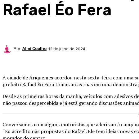
Rafael Éo Fera
Por
Almi Coelho
12 de julho de 2024
Compartilhado
A cidade de Ariquemes acordou nesta sexta-feira com uma su
prefeito Rafael Éo Fera tomaram as ruas em uma demonstra
Desde as primeiras horas da manhã, veículos com adesivos de
não passou despercebida e já está gerando discussões animada
Conversamos com alguns motoristas que aderiram à campanha
“Eu acredito nas propostas do Rafael. Ele tem ideias novas e
morador do centro.