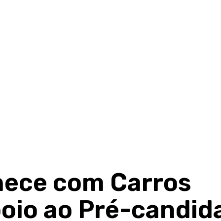
ece com Carros
oio ao Pré-candid