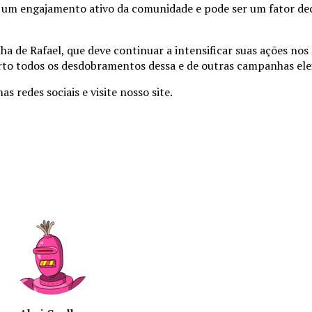
a um engajamento ativo da comunidade e pode ser um fator dec
de Rafael, que deve continuar a intensificar suas ações nos
o todos os desdobramentos dessa e de outras campanhas eleit
 redes sociais e visite nosso site.