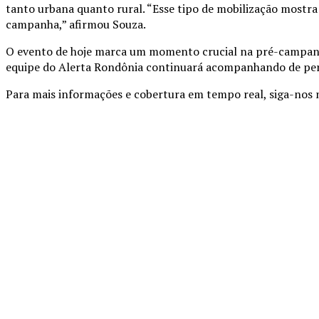
tanto urbana quanto rural. “Esse tipo de mobilização mostr
campanha,” afirmou Souza.
O evento de hoje marca um momento crucial na pré-campanha 
equipe do Alerta Rondônia continuará acompanhando de pert
Para mais informações e cobertura em tempo real, siga-nos nas
Compartilhado