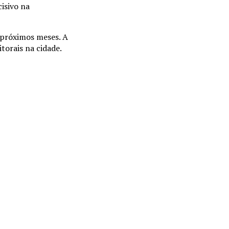
isivo na
 próximos meses. A
orais na cidade.