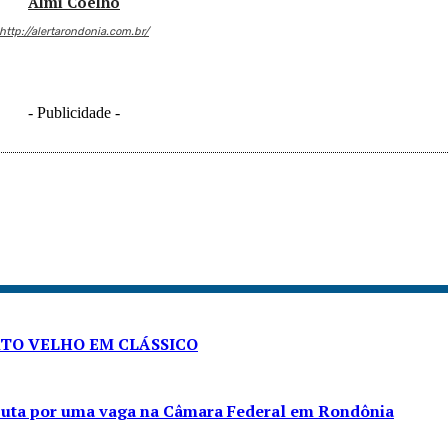
Almi Coelho
http://alertarondonia.com.br/
- Publicidade -
RTO VELHO EM CLÁSSICO
sputa por uma vaga na Câmara Federal em Rondônia