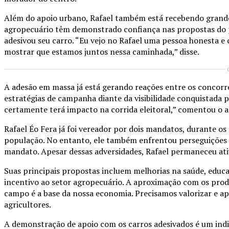
Além do apoio urbano, Rafael também está recebendo grande 
agropecuário têm demonstrado confiança nas propostas do p
adesivou seu carro. “Eu vejo no Rafael uma pessoa honesta 
mostrar que estamos juntos nessa caminhada,” disse.
A adesão em massa já está gerando reações entre os concorre
estratégias de campanha diante da visibilidade conquistada
certamente terá impacto na corrida eleitoral,” comentou o an
Rafael Éo Fera já foi vereador por dois mandatos, durante os 
população. No entanto, ele também enfrentou perseguições p
mandato. Apesar dessas adversidades, Rafael permaneceu ati
Suas principais propostas incluem melhorias na saúde, educ
incentivo ao setor agropecuário. A aproximação com os prod
campo é a base da nossa economia. Precisamos valorizar e a
agricultores.
A demonstração de apoio com os carros adesivados é um indic