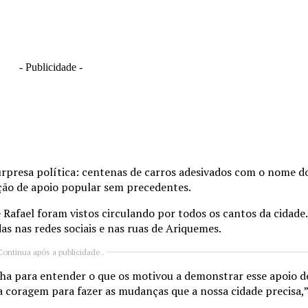
- Publicidade -
rpresa política: centenas de carros adesivados com o nome d
ção de apoio popular sem precedentes.
 Rafael foram vistos circulando por todos os cantos da cidad
s nas redes sociais e nas ruas de Ariquemes.
Continua após a publicidade..
 para entender o que os motivou a demonstrar esse apoio de 
 a coragem para fazer as mudanças que a nossa cidade precisa,”