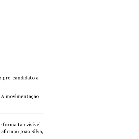
o pré-candidato a
e. A movimentação
forma tão visível.
 afirmou João Silva,