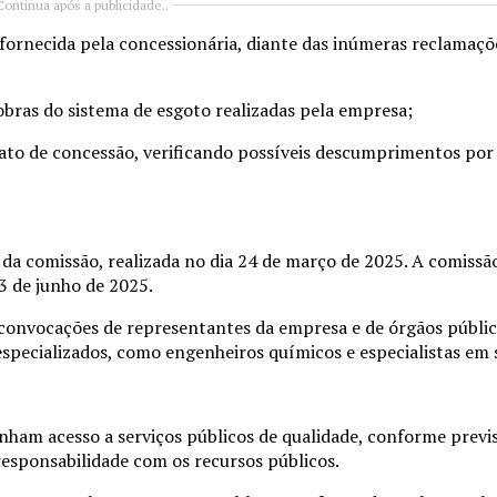
Continua após a publicidade..
ecida pela concessionária, diante das inúmeras reclamaçõ
 do sistema de esgoto realizadas pela empresa;
e concessão, verificando possíveis descumprimentos por 
 da comissão, realizada no dia 24 de março de 2025. A comissã
3 de junho de 2025.
, convocações de representantes da empresa e de órgãos públic
s especializados, como engenheiros químicos e especialistas e
enham acesso a serviços públicos de qualidade, conforme previ
responsabilidade com os recursos públicos.