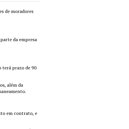
es de moradores
parte da empresa
o terá prazo de 90
os, além da
m saneamento.
sto em contrato, e