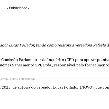
- Publicidade -
ador Lucas Follador, tendo como relatora a vereadora Rafaela d
Comissão Parlamentar de Inquérito (CPI) para apurar possíve
iquemes Saneamento SPE Ltda., responsável pelo fornecimento
Continua após a publicidade..
/2025, de autoria do vereador Lucas Follador (NOVO), que co