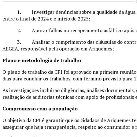
1. Investigar denúncias sobre a qualidade da água forn
entre o final de 2024 e o início de 2025;
2. Apurar falhas no recapeamento asfáltico após obras
3. Analisar o cumprimento das cláusulas do contrato d
AEGEA, responsável pela operação em Ariquemes;
Plano e metodologia de trabalho
O plano de trabalho da CPI foi aprovado na primeira reunião
dias para concluir os trabalhos, com término previsto para 1
As investigações incluirão diligências, análises documentais
realização de auditorias técnicas com apoio de profissionai
Compromisso com a população
O objetivo da CPI é garantir que os cidadãos de Ariquemes t
assegurar que haja transparência, respeito ao consumidor e 