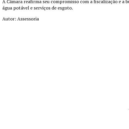
A Câmara reafirma seu compromisso com a fiscalização e a b
água potável e serviços de esgoto.
Autor: Assessoria
Compartilhado