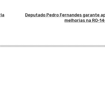
rla
Deputado Pedro Fernandes garante ap
melhorias na RO-14