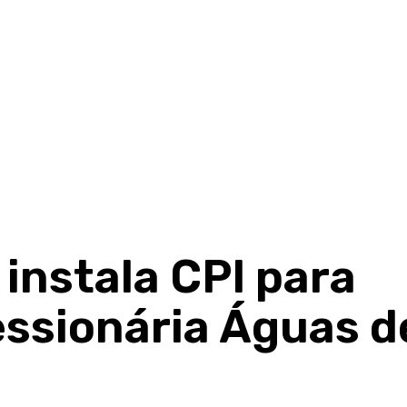
instala CPI para
essionária Águas d