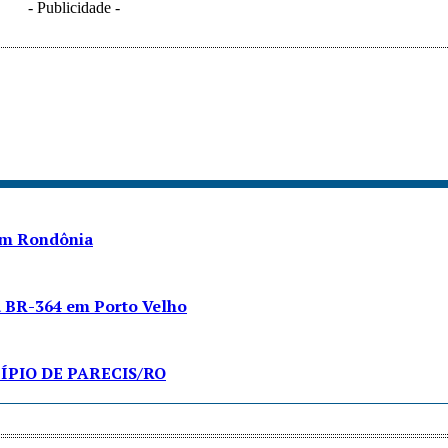
- Publicidade -
 em Rondônia
a BR-364 em Porto Velho
PIO DE PARECIS/RO