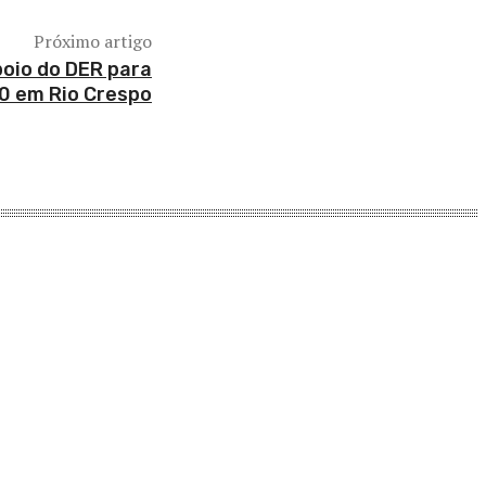
Próximo artigo
oio do DER para
0 em Rio Crespo