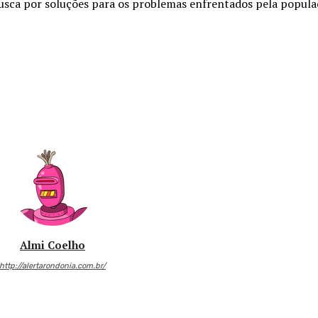
usca por soluções para os problemas enfrentados pela popula
Almi Coelho
http://alertarondonia.com.br/