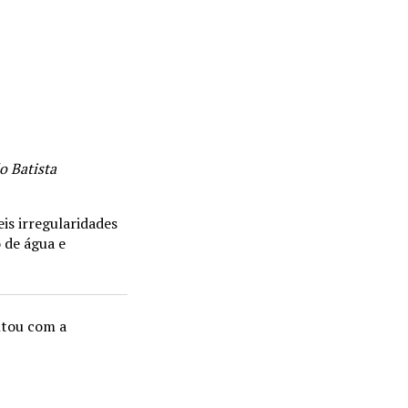
o Batista
is irregularidades
 de água e
ntou com a