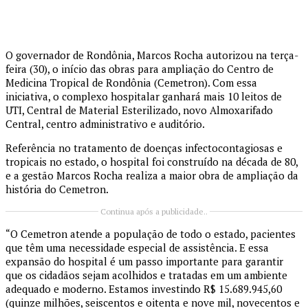
O governador de Rondônia, Marcos Rocha autorizou na terça-
feira (30), o início das obras para ampliação do Centro de
Medicina Tropical de Rondônia (Cemetron). Com essa
iniciativa, o complexo hospitalar ganhará mais 10 leitos de
UTI, Central de Material Esterilizado, novo Almoxarifado
Central, centro administrativo e auditório.
Referência no tratamento de doenças infectocontagiosas e
tropicais no estado, o hospital foi construído na década de 80,
e a gestão Marcos Rocha realiza a maior obra de ampliação da
história do Cemetron.
Continua após a publicidade..
“O Cemetron atende a população de todo o estado, pacientes
que têm uma necessidade especial de assistência. E essa
expansão do hospital é um passo importante para garantir
que os cidadãos sejam acolhidos e tratadas em um ambiente
adequado e moderno. Estamos investindo R$ 15.689.945,60
(quinze milhões, seiscentos e oitenta e nove mil, novecentos e