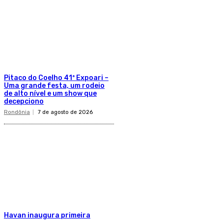
Pitaco do Coelho 41ª Expoari –
Uma grande festa, um rodeio
de alto nível e um show que
decepciono
Rondônia
7 de agosto de 2026
Havan inaugura primeira