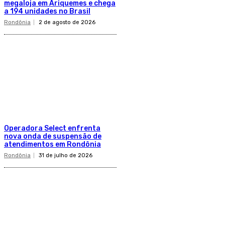
megaloja em Ariquemes e chega
a 194 unidades no Brasil
Rondônia
2 de agosto de 2026
Operadora Select enfrenta
nova onda de suspensão de
atendimentos em Rondônia
Rondônia
31 de julho de 2026