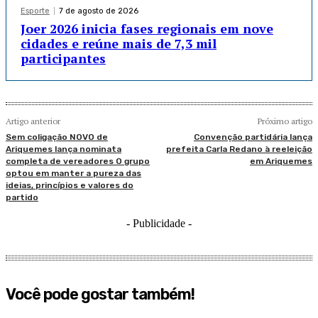
Esporte
7 de agosto de 2026
Joer 2026 inicia fases regionais em nove
cidades e reúne mais de 7,3 mil
participantes
Artigo anterior
Próximo artigo
Sem coligação NOVO de
Convenção partidária lança
Ariquemes lança nominata
prefeita Carla Redano à reeleição
completa de vereadores O grupo
em Ariquemes
optou em manter a pureza das
ideias, princípios e valores do
partido
- Publicidade -
Você pode gostar também!