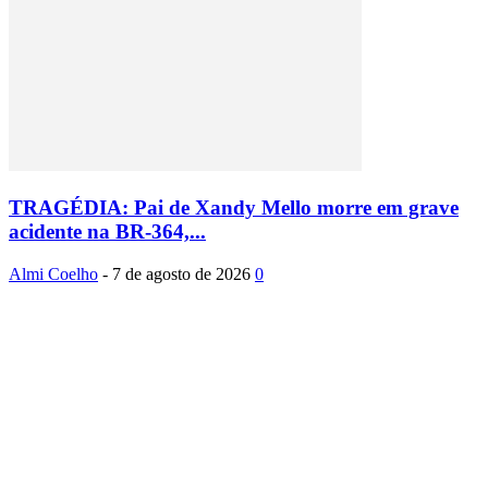
TRAGÉDIA: Pai de Xandy Mello morre em grave
acidente na BR-364,...
Almi Coelho
-
7 de agosto de 2026
0