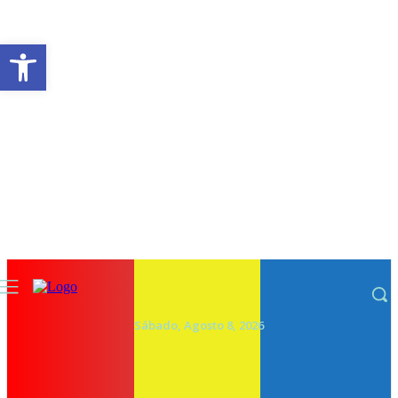
Abrir a barra de ferramentas
Sábado, Agosto 8, 2026