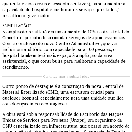
quarenta e cinco reais e sessenta centavos), para aumentar a
capacidade do hospital e melhorar os serviços prestados,”
ressaltou o governador.
*AMPLIAÇÃO*
A ampliação resultará em um aumento de 10% na área total do
Cemetron, permitindo acomodar serviços de apoio essenciais.
Com a conclusão do novo Centro Administrativo, que vai
incluir um auditório com capacidade para 100 pessoas, o
hospital também terá mais espaço à ampliação da área
assistencial, o que contribuirá para melhorar a capacidade de
atendimento.
Continua após a publicidade..
Outro ponto de destaque é a construção da nova Central de
Material Esterilizado (CME), uma estrutura crucial para
qualquer hospital, especialmente para uma unidade que lida
com doenças infectocontagiosas.
A obra está sob a responsabilidade do Escritório das Nações
Unidas de Serviços para Projetos (Unops), um organismo da
ONU especializado em infraestrutura, que possui um acordo de
cooperação técnica internacional com a Secretaria de Estado