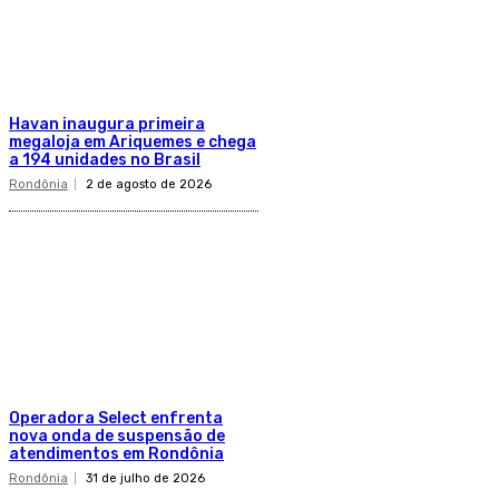
Havan inaugura primeira
megaloja em Ariquemes e chega
a 194 unidades no Brasil
Rondônia
2 de agosto de 2026
Operadora Select enfrenta
nova onda de suspensão de
atendimentos em Rondônia
Rondônia
31 de julho de 2026