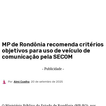
MP de Rondônia recomenda critérios
objetivos para uso de veículo de
comunicação pela SECOM
- Publicidade -
Por
Almi Coelho
20 de setembro de 2025
O Ministério Público do Estado de Rondônia (MP-RO), por