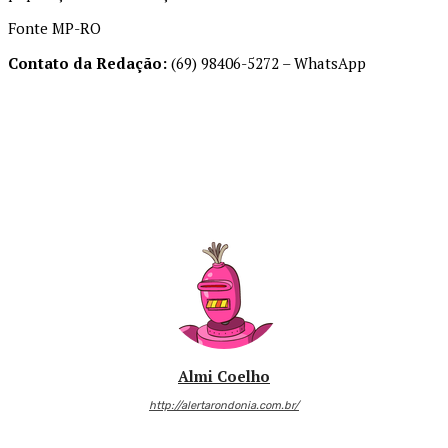
Fonte MP-RO
Contato da Redação:
(69) 98406-5272 – WhatsApp
Almi Coelho
http://alertarondonia.com.br/