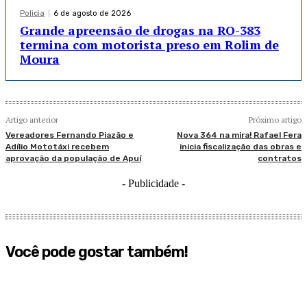
Policia
6 de agosto de 2026
Grande apreensão de drogas na RO-383
termina com motorista preso em Rolim de
Moura
Artigo anterior
Próximo artigo
Vereadores Fernando Piazão e
Nova 364 na mira! Rafael Fera
Adílio Mototáxi recebem
inicia fiscalização das obras e
aprovação da população de Apuí
contratos
- Publicidade -
Você pode gostar também!