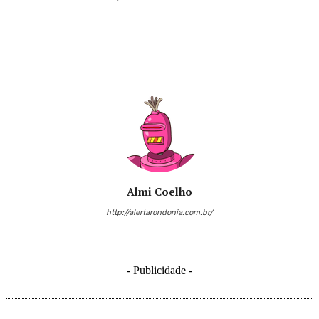
Almi Coelho
http://alertarondonia.com.br/
- Publicidade -