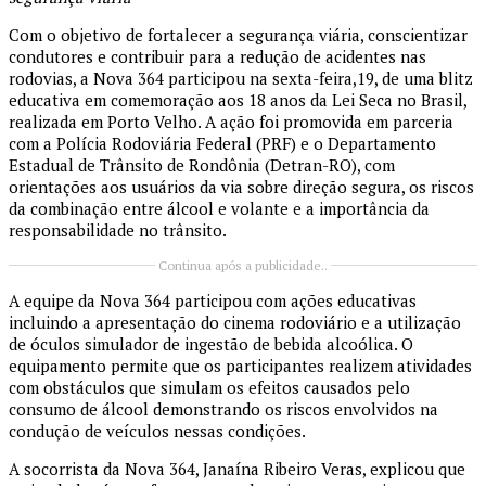
Com o objetivo de fortalecer a segurança viária, conscientizar
condutores e contribuir para a redução de acidentes nas
rodovias, a Nova 364 participou na sexta-feira,19, de uma blitz
educativa em comemoração aos 18 anos da Lei Seca no Brasil,
realizada em Porto Velho. A ação foi promovida em parceria
com a Polícia Rodoviária Federal (PRF) e o Departamento
Estadual de Trânsito de Rondônia (Detran-RO), com
orientações aos usuários da via sobre direção segura, os riscos
da combinação entre álcool e volante e a importância da
responsabilidade no trânsito.
Continua após a publicidade..
A equipe da Nova 364 participou com ações educativas
incluindo a apresentação do cinema rodoviário e a utilização
de óculos simulador de ingestão de bebida alcoólica. O
equipamento permite que os participantes realizem atividades
com obstáculos que simulam os efeitos causados pelo
consumo de álcool demonstrando os riscos envolvidos na
condução de veículos nessas condições.
A socorrista da Nova 364, Janaína Ribeiro Veras, explicou que