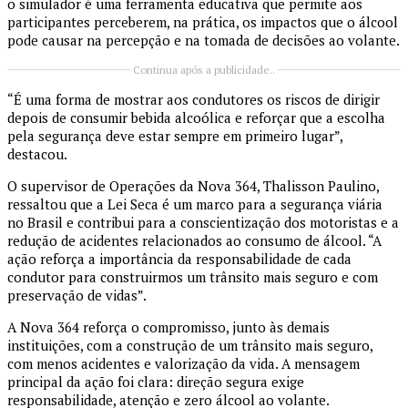
o simulador é uma ferramenta educativa que permite aos
participantes perceberem, na prática, os impactos que o álcool
pode causar na percepção e na tomada de decisões ao volante.
Continua após a publicidade..
“É uma forma de mostrar aos condutores os riscos de dirigir
depois de consumir bebida alcoólica e reforçar que a escolha
pela segurança deve estar sempre em primeiro lugar”,
destacou.
O supervisor de Operações da Nova 364, Thalisson Paulino,
ressaltou que a Lei Seca é um marco para a segurança viária
no Brasil e contribui para a conscientização dos motoristas e a
redução de acidentes relacionados ao consumo de álcool. “A
ação reforça a importância da responsabilidade de cada
condutor para construirmos um trânsito mais seguro e com
preservação de vidas”.
A Nova 364 reforça o compromisso, junto às demais
instituições, com a construção de um trânsito mais seguro,
com menos acidentes e valorização da vida. A mensagem
principal da ação foi clara: direção segura exige
responsabilidade, atenção e zero álcool ao volante.