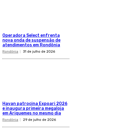
Operadora Select enfrenta
nova onda de suspensão de
atendimentos em Rondônia
Rondônia
31 de julho de 2026
Havan patrocina Expoari 2026
e inaugura primeira megaloja
em Ariquemes no mesmo dia
Rondônia
29 de julho de 2026