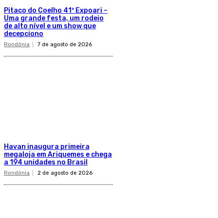
Pitaco do Coelho 41ª Expoari –
Uma grande festa, um rodeio
de alto nível e um show que
decepciono
Rondônia
7 de agosto de 2026
Havan inaugura primeira
megaloja em Ariquemes e chega
a 194 unidades no Brasil
Rondônia
2 de agosto de 2026