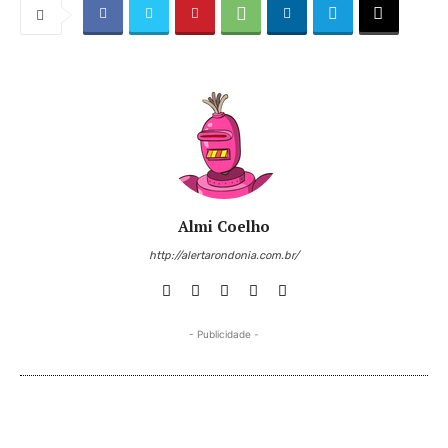
Almi Coelho
http://alertarondonia.com.br/
- Publicidade -