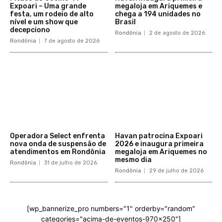
Expoari – Uma grande
megaloja em Ariquemes e
festa, um rodeio de alto
chega a 194 unidades no
nível e um show que
Brasil
decepciono
Rondônia
2 de agosto de 2026
Rondônia
7 de agosto de 2026
Operadora Select enfrenta
Havan patrocina Expoari
nova onda de suspensão de
2026 e inaugura primeira
atendimentos em Rondônia
megaloja em Ariquemes no
mesmo dia
Rondônia
31 de julho de 2026
Rondônia
29 de julho de 2026
[wp_bannerize_pro numbers="1" orderby="random"
categories="acima-de-eventos-970x250"]