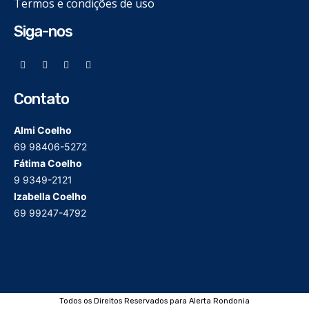
Termos e condições de uso
Siga-nos
Contato
Almi Coelho
69 98406-5272
Fátima Coelho
9 9349-2121
Izabella Coelho
69 99247-4792
Todos os Direitos Reservados para Alerta Rondonia