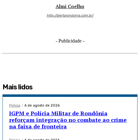
Almi Coelho
http://alertarondonia.com.br/
- Publicidade -
Mais lidos
Policia
6 de agosto de 2026
IGPM e Polícia Militar de Rondônia
reforçam integração no combate ao crime
na faixa de fronteira