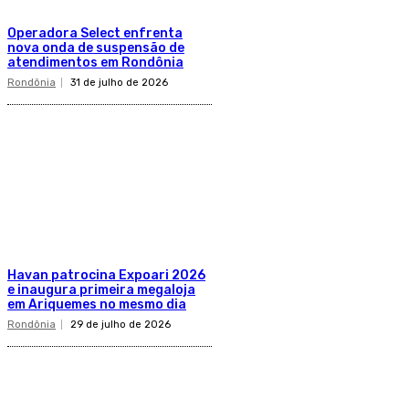
Operadora Select enfrenta
nova onda de suspensão de
atendimentos em Rondônia
Rondônia
31 de julho de 2026
Havan patrocina Expoari 2026
e inaugura primeira megaloja
em Ariquemes no mesmo dia
Rondônia
29 de julho de 2026