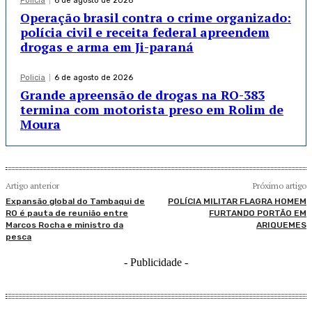
Policia
6 de agosto de 2026
Operação brasil contra o crime organizado:
polícia civil e receita federal apreendem
drogas e arma em Ji-paraná
Policia
6 de agosto de 2026
Grande apreensão de drogas na RO-383
termina com motorista preso em Rolim de
Moura
Artigo anterior
Próximo artigo
Expansão global do Tambaqui de
POLÍCIA MILITAR FLAGRA HOMEM
RO é pauta de reunião entre
FURTANDO PORTÃO EM
Marcos Rocha e ministro da
ARIQUEMES
pesca
- Publicidade -