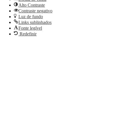
Alto Contraste
Contraste negativo
Luz de fundo
Links sublinhados
Fonte legível
Redefinir