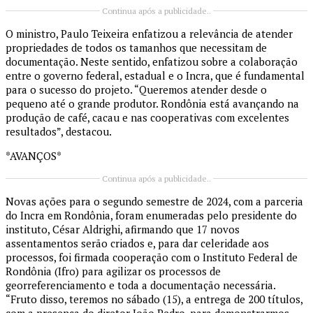
Continua após a publicidade..
O ministro, Paulo Teixeira enfatizou a relevância de atender
propriedades de todos os tamanhos que necessitam de
documentação. Neste sentido, enfatizou sobre a colaboração
entre o governo federal, estadual e o Incra, que é fundamental
para o sucesso do projeto. “Queremos atender desde o
pequeno até o grande produtor. Rondônia está avançando na
produção de café, cacau e nas cooperativas com excelentes
resultados”, destacou.
*AVANÇOS*
Continua após a publicidade..
Novas ações para o segundo semestre de 2024, com a parceria
do Incra em Rondônia, foram enumeradas pelo presidente do
instituto, César Aldrighi, afirmando que 17 novos
assentamentos serão criados e, para dar celeridade aos
processos, foi firmada cooperação com o Instituto Federal de
Rondônia (Ifro) para agilizar os processos de
georreferenciamento e toda a documentação necessária.
“Fruto disso, teremos no sábado (15), a entrega de 200 títulos,