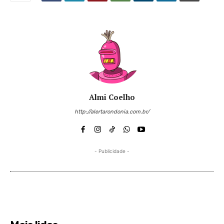
Almi Coelho
http://alertarondonia.com.br/
- Publicidade -