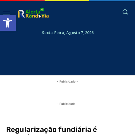
Abrir a barra de ferramentas
Sexta-Feira, Agosto 7, 2026
- Publicidade -
- Publicidade -
Regularização fundiária é