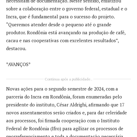
necessitam de documentação. Neste sentido, enfatizou
sobre a colaboração entre o governo federal, estadual e o
Incra, que é fundamental para o sucesso do projeto.
“Queremos atender desde o pequeno até o grande
produtor. Rondônia está avançando na produção de café,
cacau e nas cooperativas com excelentes resultados”,
destacou.
*AVANÇOS*
Continua após a publicidade..
Novas ações para o segundo semestre de 2024, com a
parceria do Incra em Rondônia, foram enumeradas pelo
presidente do instituto, César Aldrighi, afirmando que 17
novos assentamentos serão criados e, para dar celeridade
aos processos, foi firmada cooperação com o Instituto
Federal de Rondônia (Ifro) para agilizar os processos de
georreferenciamento e toda a documentação necessária.