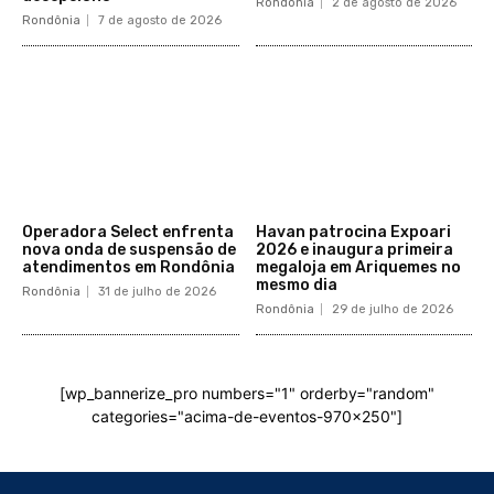
Rondônia
2 de agosto de 2026
Rondônia
7 de agosto de 2026
Operadora Select enfrenta
Havan patrocina Expoari
nova onda de suspensão de
2026 e inaugura primeira
atendimentos em Rondônia
megaloja em Ariquemes no
mesmo dia
Rondônia
31 de julho de 2026
Rondônia
29 de julho de 2026
[wp_bannerize_pro numbers="1" orderby="random"
categories="acima-de-eventos-970x250"]