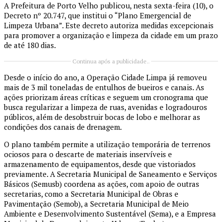
A Prefeitura de Porto Velho publicou, nesta sexta-feira (10), o
Decreto nº 20.747, que institui o “Plano Emergencial de
Limpeza Urbana”. Este decreto autoriza medidas excepcionais
para promover a organização e limpeza da cidade em um prazo
de até 180 dias.
Continua após a publicidade..
Desde o início do ano, a Operação Cidade Limpa já removeu
mais de 3 mil toneladas de entulhos de bueiros e canais. As
ações priorizam áreas críticas e seguem um cronograma que
busca regularizar a limpeza de ruas, avenidas e logradouros
públicos, além de desobstruir bocas de lobo e melhorar as
condições dos canais de drenagem.
O plano também permite a utilização temporária de terrenos
ociosos para o descarte de materiais inservíveis e
armazenamento de equipamentos, desde que vistoriados
previamente. A Secretaria Municipal de Saneamento e Serviços
Básicos (Semusb) coordena as ações, com apoio de outras
secretarias, como a Secretaria Municipal de Obras e
Pavimentação (Semob), a Secretaria Municipal de Meio
Ambiente e Desenvolvimento Sustentável (Sema), e a Empresa