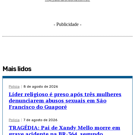
- Publicidade -
Mais lidos
Policia
8 de agosto de 2026
Líder religioso é preso após três mulheres
denunciarem abusos sexuais em São
Francisco do Guaporé
Policia
7 de agosto de 2026
TRAGÉDIA: Pai de Xandy Mello morre em
grave acidente na BR-364, segundo