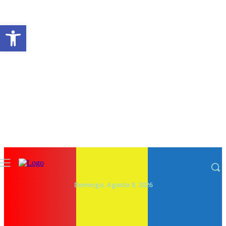
Abrir a barra de ferramentas
Domingo, Agosto 9, 2026