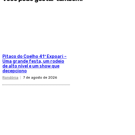
Pitaco do Coelho 41ª Expoari –
Uma grande festa, um rodeio
de alto nível e um show que
decepciono
Rondônia
7 de agosto de 2026