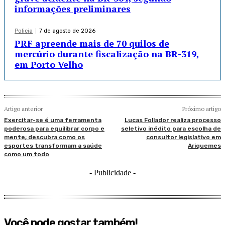
informações preliminares
Policia
7 de agosto de 2026
PRF apreende mais de 70 quilos de
mercúrio durante fiscalização na BR-319,
em Porto Velho
Artigo anterior
Próximo artigo
Exercitar-se é uma ferramenta
Lucas Follador realiza processo
poderosa para equilibrar corpo e
seletivo inédito para escolha de
mente; descubra como os
consultor legislativo em
esportes transformam a saúde
Ariquemes
como um todo
- Publicidade -
Você pode gostar também!