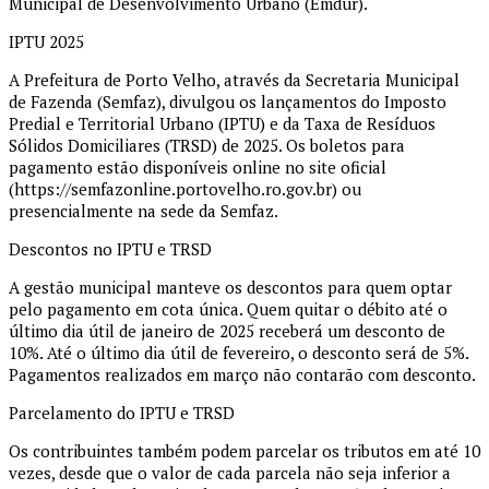
Municipal de Desenvolvimento Urbano (Emdur).
IPTU 2025
A Prefeitura de Porto Velho, através da Secretaria Municipal
de Fazenda (Semfaz), divulgou os lançamentos do Imposto
Predial e Territorial Urbano (IPTU) e da Taxa de Resíduos
Sólidos Domiciliares (TRSD) de 2025. Os boletos para
pagamento estão disponíveis online no site oficial
(https://semfazonline.portovelho.ro.gov.br) ou
presencialmente na sede da Semfaz.
Descontos no IPTU e TRSD
A gestão municipal manteve os descontos para quem optar
pelo pagamento em cota única. Quem quitar o débito até o
último dia útil de janeiro de 2025 receberá um desconto de
10%. Até o último dia útil de fevereiro, o desconto será de 5%.
Pagamentos realizados em março não contarão com desconto.
Parcelamento do IPTU e TRSD
Os contribuintes também podem parcelar os tributos em até 10
vezes, desde que o valor de cada parcela não seja inferior a