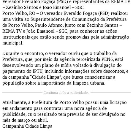
Vereador Everaldo Fogaça (PSD) e representantes da REMA TV
– Zezinho Santos e João Emanoel – SGC
Porto Velho, RO – O vereador Everaldo Fogaça (PSD) realizou
uma visita ao Superintendente de Comunicação da Prefeitura
de Porto Velho, Paulo Afonso, junto com Zezinho Santos –
REMA TV e João Emanoel – SGC, para conhecer as ações
institucionais que estão sendo promovidas pela administração
municipal.
Durante o encontro, o vereador ouviu que o trabalho da
Prefeitura, que, por meio da agência terceirizada PEN6, está
desenvolvendo um plano de mídia voltado à divulgação do
pagamento do IPTU, incluindo informações sobre descontos, e
da campanha “Cidade Limpa”, que busca conscientizar a
população sobre a importância da limpeza urbana.
Continua após a publicidade..
Atualmente, a Prefeitura de Porto Velho possui uma licitação
em andamento para contratar uma nova agência de
publicidade, cujo resultado tem previsão de ser divulgado no
mês de março ou abril.
Campanha Cidade Limpa