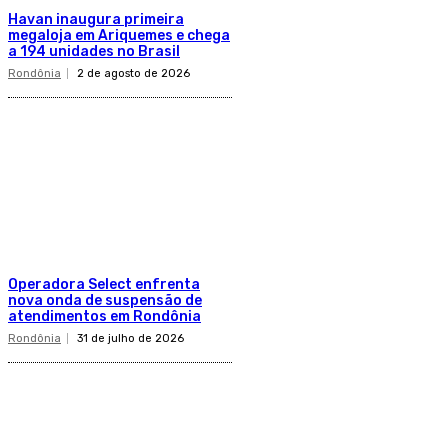
Havan inaugura primeira
megaloja em Ariquemes e chega
a 194 unidades no Brasil
Rondônia
2 de agosto de 2026
Operadora Select enfrenta
nova onda de suspensão de
atendimentos em Rondônia
Rondônia
31 de julho de 2026