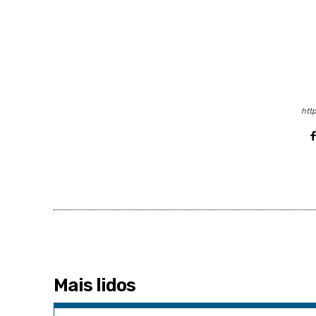
http
Mais lidos