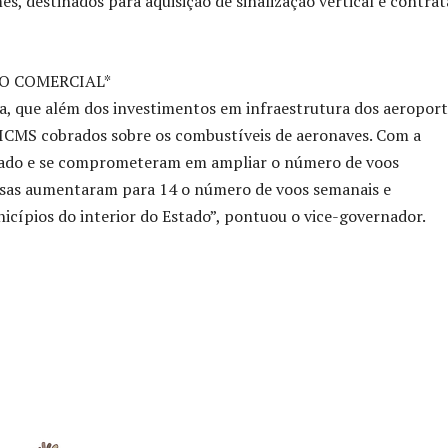
, destinados para aquisição de sinalização vertical e contra
O COMERCIAL*
a, que além dos investimentos em infraestrutura dos aeroport
 ICMS cobrados sobre os combustíveis de aeronaves. Com a
stado e se comprometeram em ampliar o número de voos
esas aumentaram para 14 o número de voos semanais e
ípios do interior do Estado”, pontuou o vice-governador.