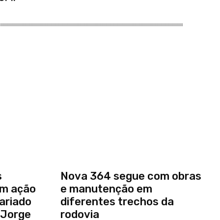
s
Nova 364 segue com obras
em ação
e manutenção em
ariado
diferentes trechos da
 Jorge
rodovia