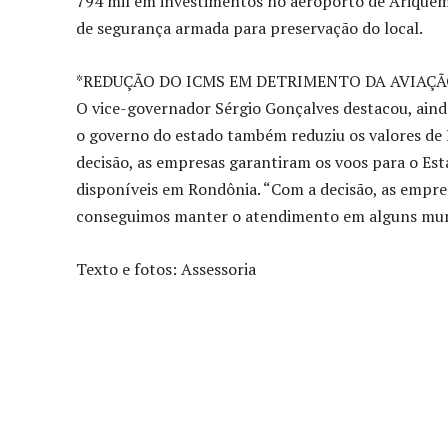
794 mil em investimentos no aeroporto de Ariquemes
de segurança armada para preservação do local.
*REDUÇÃO DO ICMS EM DETRIMENTO DA AVIAÇÃ
O vice-governador Sérgio Gonçalves destacou, aind
o governo do estado também reduziu os valores de
decisão, as empresas garantiram os voos para o E
disponíveis em Rondônia. “Com a decisão, as empr
conseguimos manter o atendimento em alguns munic
Texto e fotos: Assessoria
Compartilhado