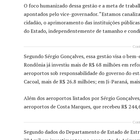
O foco humanizado dessa gestão e a meta de traba
apontados pelo vice-governador. “Estamos canaliza
cidadão, o aprimoramento das instituições pública
do Estado, independentemente de tamanho e condiç
Cont
Segundo Sérgio Gonçalves, essa gestão visa o bem-e
Rondônia já investiu mais de R$ 68 milhões em ref
aeroportos sob responsabilidade do governo do esta
Cacoal, mais de R$ 26.8 milhões; em Ji-Paraná, mai
Além dos aeroportos listados por Sérgio Gonçalves
aeroportos de Costa Marques, que recebeu R$ 244,6
Cont
Segundo dados do Departamento de Estado de Estra