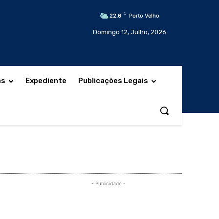
C
22.6
Porto Velho
Domingo 12, Julho, 2026
as
Expediente
Publicações Legais
- Publicidade -