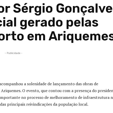
r Sérgio Gonçalve
ial gerado pelas
porto em Ariqueme
- Publicidade -
Compartilhado
 acompanhou a solenidade de lançamento das obras de
e Ariquemes. O evento, que contou com a presença do preside
 importante no processo de melhoramento de infraestrutura 
das principais reivindicações da população local.