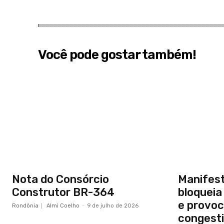
Você pode gostar também!
Nota do Consórcio
Manifest
Construtor BR-364
bloquei
e provoc
Rondônia
Almi Coelho
-
9 de julho de 2026
congest