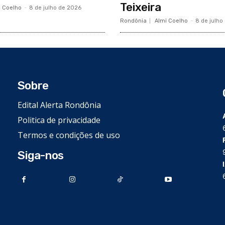
Teixeira
i Coelho
-
8 de julho de 2026
Rondônia
Almi Coelho
-
8 de julho
Sobre
Edital Alerta Rondônia
Politica de privacidade
Termos e condições de uso
Siga-nos