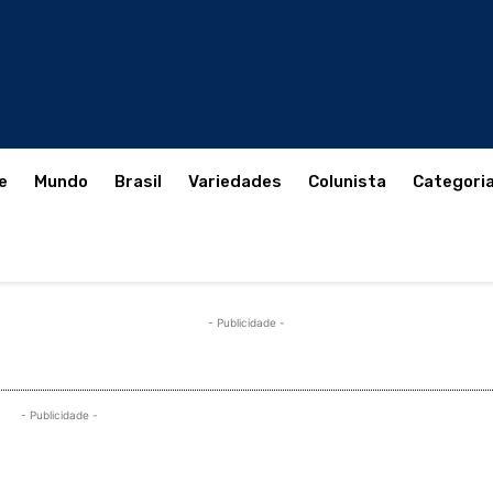
e
Mundo
Brasil
Variedades
Colunista
Categori
- Publicidade -
- Publicidade -