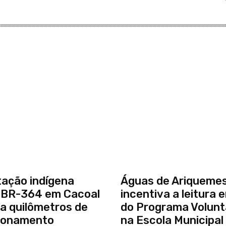
ação indígena
Águas de Ariqueme
a BR-364 em Cacoal
incentiva a leitura 
a quilômetros de
do Programa Volunt
ionamento
na Escola Municipal