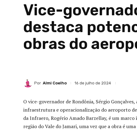
Vice-governado
destaca potenc
obras do aero
Por
Almi Coelho
16 de julho de 2024
O vice-governador de Rondônia, Sérgio Gonçalves,
infraestrutura e operacionalização do aeroporto d
da Infraero, Rogério Amado Barzellay, é um marco
região do Vale do Jamari, uma vez que a obra é uma 