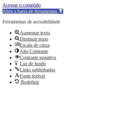
Acessar o conteúdo
Abrir a barra de ferramentas
Ferramentas de acessibilidade
Aumentar texto
Diminuir texto
Escala de cinza
Alto Contraste
Contraste negativo
Luz de fundo
Links sublinhados
Fonte legível
Redefinir