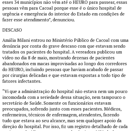
esses 34 municípios não vêm até o HEURO para passear, essas
pessoas vêm para Cacoal porque esse é o único hospital de
urgência e emergência do interior do Estado em condições de
fazer esse atendimento”, denunciou.
DESCASO
Amália Milani entrou no Ministério Público de Cacoal com uma
denúncia por conta do grave descaso com que estavam sendo
tratados os pacientes do hospital. A vereadora publicou um
vídeo no dia 8 de maio, mostrando dezenas de pacientes
abandonados em macas improvisadas ao longo dos corredores
do HEURO, incluindo pessoas que haviam acabado de passar
por cirurgias delicadas e que estavam expostas a todo tipo de
fatores infectantes.
“Vi que a administração do hospital não estava nem um pouco
incomodada com a seriedade dessa situação, nem tampouco o
secretário de Saúde. Somente os funcionários estavam
preocupados, sofrendo junto com esses pacientes. Médicos,
enfermeiros, técnicos de enfermagem, atendentes, fazendo
tudo que estava ao seu alcance, mas sem qualquer apoio da
direção do hospital. Por isso, fiz um registro detalhado de cada