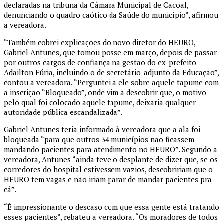
declaradas na tribuna da Câmara Municipal de Cacoal,
denunciando o quadro caótico da Saúde do município”, afirmou
a vereadora.
“Também cobrei explicações do novo diretor do HEURO,
Gabriel Antunes, que tomou posse em março, depois de passar
por outros cargos de confiança na gestão do ex-prefeito
Adailton Fúria, incluindo o de secretário-adjunto da Educação”,
contou a vereadora. “Perguntei a ele sobre aquele tapume com
a inscrição “Bloqueado”, onde vim a descobrir que, o motivo
pelo qual foi colocado aquele tapume, deixaria qualquer
autoridade pública escandalizada”.
Gabriel Antunes teria informado à vereadora que a ala foi
bloqueada “para que outros 34 municípios não ficassem
mandando pacientes para atendimento no HEURO”. Segundo a
vereadora, Antunes “ainda teve o desplante de dizer que, se os
corredores do hospital estivessem vazios, descobririam que o
HEURO tem vagas e não iriam parar de mandar pacientes pra
cá”.
“É impressionante o descaso com que essa gente está tratando
esses pacientes”, rebateu a vereadora. “Os moradores de todos