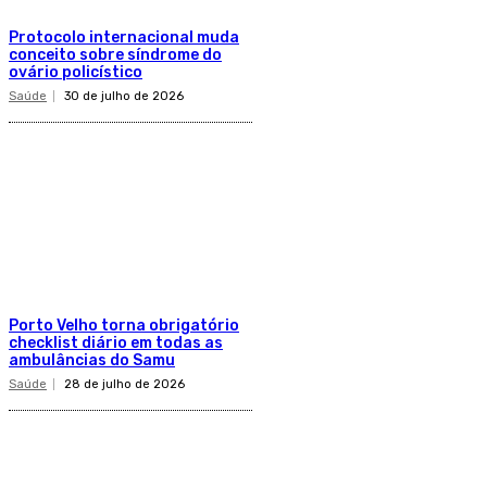
Protocolo internacional muda
conceito sobre síndrome do
ovário policístico
Saúde
30 de julho de 2026
Porto Velho torna obrigatório
checklist diário em todas as
ambulâncias do Samu
Saúde
28 de julho de 2026