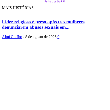
Feito por Go7 💜
MAIS HISTÓRIAS
Líder religioso é preso após três mulheres
denunciarem abusos sexuais em...
Almi Coelho
-
8 de agosto de 2026
0