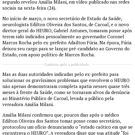
segundo revelou Amália Milani, em vídeo publicado nas redes
sociais na sexta-feira (24).
No início de março, o novo secretário de Estado da Saúde,
neurologista Edilton Oliveira dos Santos, de Cacoal, e o novo
diretor-geral do HEURO, Gabriel Antunes, tomaram posse após
terem sido indicados pessoalmente ao governador Coronel
Marcos Rocha pelo ex-prefeito Adailton Fúria. Na época, Fúria
deixou seu cargo para se lançar pré-candidato ao Governo do
Estado, com apoio político de Marcos Rocha.
Continua após a publicidade..
Mas as duas autoridades indicadas pelo ex-prefeito para
solucionar os gravíssimos problemas que envolvem o HEURO
não apenas demonstraram completa apatia nesses quase três
meses à frente da Saúde, como se tornaram alvos da denúncia
ao Ministério Público de Cacoal, levada a público pela
vereadora Amália Milani.
Amália Milani confirmou que, poucos dias após o médico
Edilton Oliveira dos Santos tomar posse como secretário,
protocolou um ofício denunciando o “estado caótico em que se
encontrava o HEURO”. A vereadora disse que sua atitude “foi