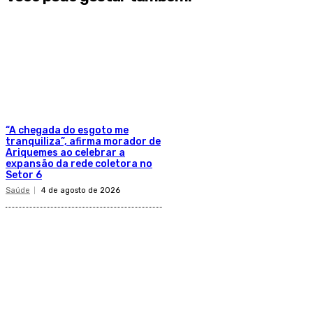
“A chegada do esgoto me
tranquiliza”, afirma morador de
Ariquemes ao celebrar a
expansão da rede coletora no
Setor 6
Saúde
4 de agosto de 2026