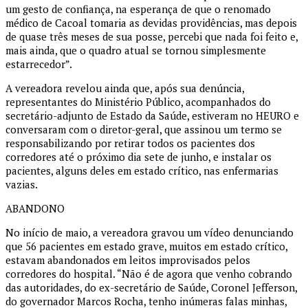
um gesto de confiança, na esperança de que o renomado
médico de Cacoal tomaria as devidas providências, mas depois
de quase três meses de sua posse, percebi que nada foi feito e,
mais ainda, que o quadro atual se tornou simplesmente
estarrecedor”.
A vereadora revelou ainda que, após sua denúncia,
representantes do Ministério Público, acompanhados do
secretário-adjunto de Estado da Saúde, estiveram no HEURO e
conversaram com o diretor-geral, que assinou um termo se
responsabilizando por retirar todos os pacientes dos
corredores até o próximo dia sete de junho, e instalar os
pacientes, alguns deles em estado crítico, nas enfermarias
vazias.
ABANDONO
No início de maio, a vereadora gravou um vídeo denunciando
que 56 pacientes em estado grave, muitos em estado crítico,
estavam abandonados em leitos improvisados pelos
corredores do hospital. “Não é de agora que venho cobrando
das autoridades, do ex-secretário de Saúde, Coronel Jefferson,
do governador Marcos Rocha, tenho inúmeras falas minhas,