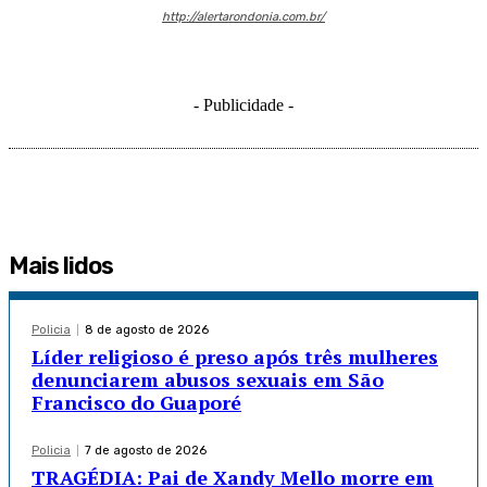
http://alertarondonia.com.br/
- Publicidade -
Mais lidos
Policia
8 de agosto de 2026
Líder religioso é preso após três mulheres
denunciarem abusos sexuais em São
Francisco do Guaporé
Policia
7 de agosto de 2026
TRAGÉDIA: Pai de Xandy Mello morre em