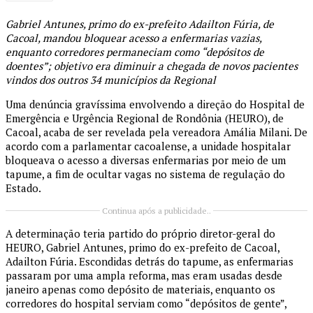
Gabriel Antunes, primo do ex-prefeito Adailton Fúria, de
Cacoal, mandou bloquear acesso a enfermarias vazias,
enquanto corredores permaneciam como “depósitos de
doentes”; objetivo era diminuir a chegada de novos pacientes
vindos dos outros 34 municípios da Regional
Uma denúncia gravíssima envolvendo a direção do Hospital de
Emergência e Urgência Regional de Rondônia (HEURO), de
Cacoal, acaba de ser revelada pela vereadora Amália Milani. De
acordo com a parlamentar cacoalense, a unidade hospitalar
bloqueava o acesso a diversas enfermarias por meio de um
tapume, a fim de ocultar vagas no sistema de regulação do
Estado.
Continua após a publicidade..
A determinação teria partido do próprio diretor-geral do
HEURO, Gabriel Antunes, primo do ex-prefeito de Cacoal,
Adailton Fúria. Escondidas detrás do tapume, as enfermarias
passaram por uma ampla reforma, mas eram usadas desde
janeiro apenas como depósito de materiais, enquanto os
corredores do hospital serviam como “depósitos de gente”,