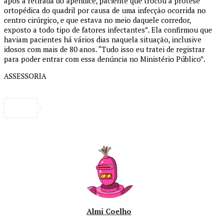
após a retirada do apêndice, paciente que trocou a prótese
ortopédica do quadril por causa de uma infecção ocorrida no
centro cirúrgico, e que estava no meio daquele corredor,
exposto a todo tipo de fatores infectantes”. Ela confirmou que
haviam pacientes há vários dias naquela situação, inclusive
idosos com mais de 80 anos. “Tudo isso eu tratei de registrar
para poder entrar com essa denúncia no Ministério Público”.
ASSESSORIA
Almi Coelho