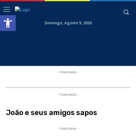
Abrir a barra de ferramentas
Domingo, Agosto 9, 2026
- Publicidade -
- Publicidade -
João e seus amigos sapos
- Publicidade -