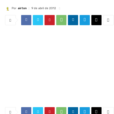
Por
airton
9 de abril de 2012