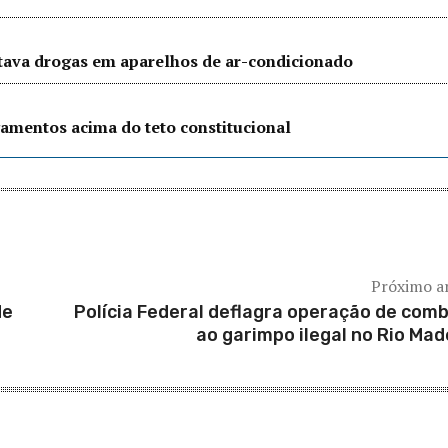
ltava drogas em aparelhos de ar-condicionado
amentos acima do teto constitucional
Próximo a
de
Polícia Federal deflagra operação de com
ao garimpo ilegal no Rio Mad