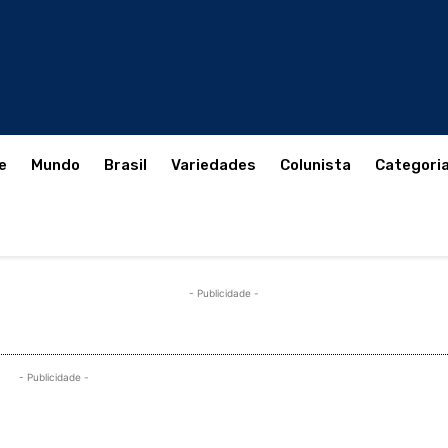
e
Mundo
Brasil
Variedades
Colunista
Categori
- Publicidade -
- Publicidade -