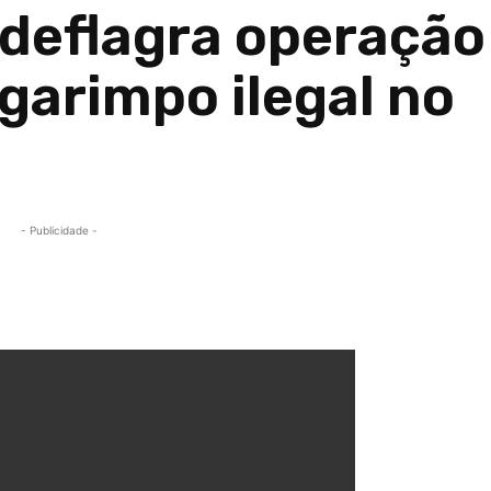
 deflagra operação
garimpo ilegal no
- Publicidade -
Compartilhado