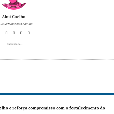
Almi Coelho
://alertarondonia.com.br/
- Publicidade -
Velho e reforça compromisso com o fortalecimento do