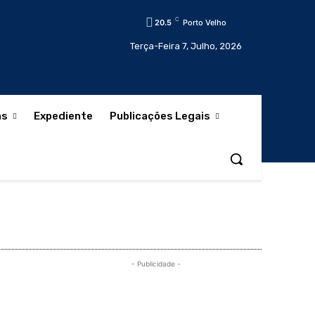
C
20.5
Porto Velho
Terça-Feira 7, Julho, 2026
as
Expediente
Publicações Legais
- Publicidade -