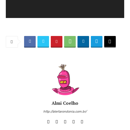
Almi Coelho
http://alertarondonia.com.br/