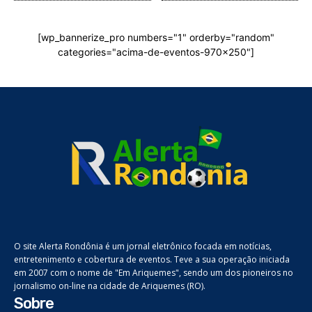
[wp_bannerize_pro numbers="1" orderby="random"
categories="acima-de-eventos-970x250"]
O site Alerta Rondônia é um jornal eletrônico focada em notícias,
entretenimento e cobertura de eventos. Teve a sua operação iniciada
em 2007 com o nome de "Em Ariquemes", sendo um dos pioneiros no
jornalismo on-line na cidade de Ariquemes (RO).
Sobre