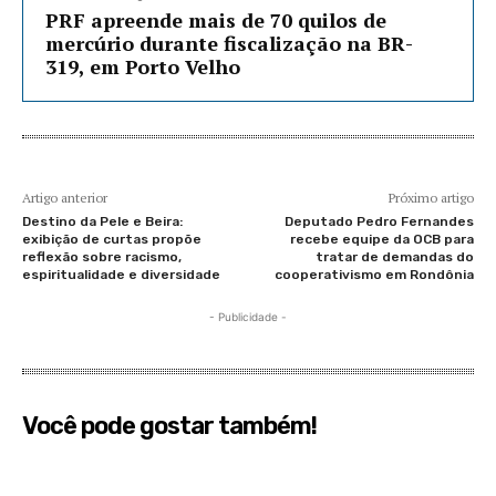
PRF apreende mais de 70 quilos de
mercúrio durante fiscalização na BR-
319, em Porto Velho
Artigo anterior
Próximo artigo
Destino da Pele e Beira:
Deputado Pedro Fernandes
exibição de curtas propõe
recebe equipe da OCB para
reflexão sobre racismo,
tratar de demandas do
espiritualidade e diversidade
cooperativismo em Rondônia
- Publicidade -
Você pode gostar também!