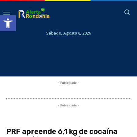
Abrir a barra de ferramentas
Sábado, Agosto 8, 2026
- Publicidade -
- Publicidade -
PRF apreende 6,1 kg de cocaína