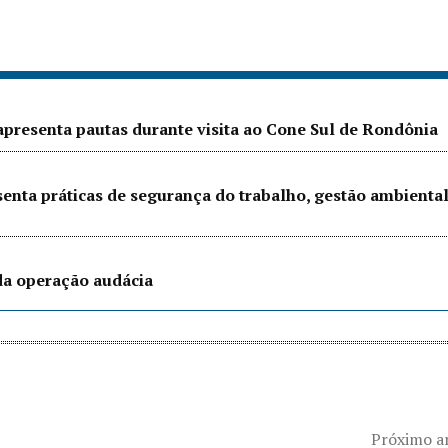
presenta pautas durante visita ao Cone Sul de Rondônia
senta práticas de segurança do trabalho, gestão ambienta
 da operação audácia
Próximo a