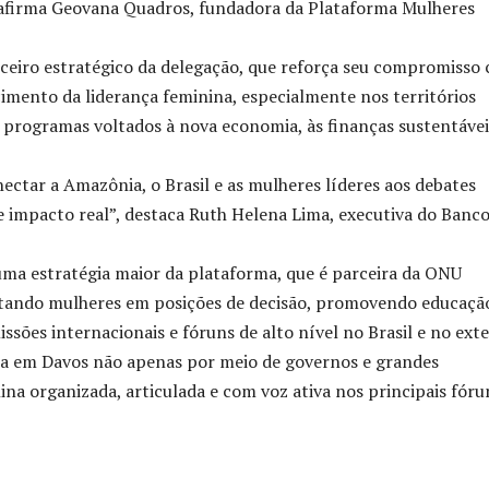
, afirma Geovana Quadros, fundadora da Plataforma Mulheres
rceiro estratégico da delegação, que reforça seu compromisso
ecimento da liderança feminina, especialmente nos territórios
programas voltados à nova economia, às finanças sustentávei
ectar a Amazônia, o Brasil e as mulheres líderes aos debates
e impacto real”, destaca Ruth Helena Lima, executiva do Banco
ma estratégia maior da plataforma, que é parceira da ONU
ctando mulheres em posições de decisão, promovendo educaçã
ssões internacionais e fóruns de alto nível no Brasil e no exte
ença em Davos não apenas por meio de governos e grandes
a organizada, articulada e com voz ativa nos principais fóru