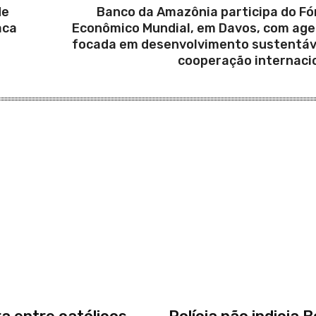
de
Banco da Amazônia participa do F
aca
Econômico Mundial, em Davos, com ag
focada em desenvolvimento sustentáv
cooperação internaci