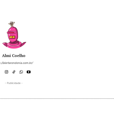
Almi Coelho
://alertarondonia.com.br/
- Publicidade -