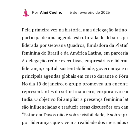
Por
Almi Coelho
6 de fevereiro de 2026
Pela primeira vez na história, uma delegação lati
participa de uma agenda estruturada de debates pa
liderada por Geovana Quadros, fundadora da Plataf
feminina do Brasil e da América Latina, em parcer
A delegação reúne executivas, empresárias e lidera
liderança, capital, sustentabilidade, governança e
principais agendas globais em curso durante o Fór
No dia 19 de janeiro, o grupo promoveu um encont
representantes do setor financeiro, corporativo e 
Índia. O objetivo foi ampliar a presença feminina 
são influenciadas e traduzir essas discussões em ca
“Estar em Davos não é sobre visibilidade, é sobre p
por lideranças que vivem a realidade dos mercados