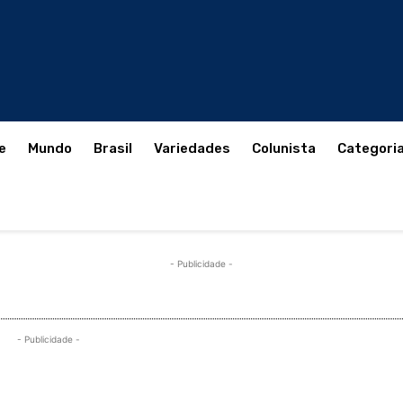
e
Mundo
Brasil
Variedades
Colunista
Categori
- Publicidade -
- Publicidade -