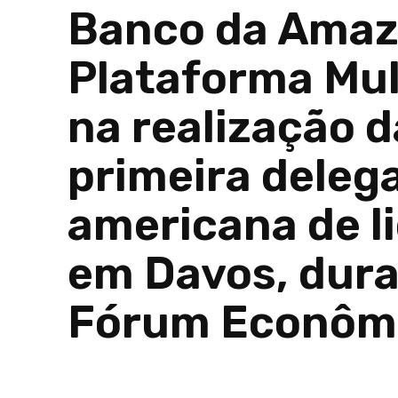
Banco da Amazô
Plataforma Mul
na realização d
primeira deleg
americana de l
em Davos, dura
Fórum Econômi