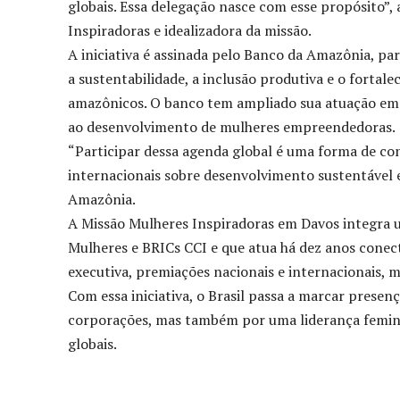
globais. Essa delegação nasce com esse propósito”
Inspiradoras e idealizadora da missão.
A iniciativa é assinada pelo Banco da Amazônia, pa
a sustentabilidade, a inclusão produtiva e o fortal
amazônicos. O banco tem ampliado sua atuação em 
ao desenvolvimento de mulheres empreendedoras.
“Participar dessa agenda global é uma forma de con
internacionais sobre desenvolvimento sustentável 
Amazônia.
A Missão Mulheres Inspiradoras em Davos integra u
Mulheres e BRICs CCI e que atua há dez anos cone
executiva, premiações nacionais e internacionais, mi
Com essa iniciativa, o Brasil passa a marcar pres
corporações, mas também por uma liderança feminin
globais.