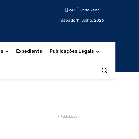
C
24.1
Porto Velho
Sábado 11, Julho, 2026
as
Expediente
Publicações Legais
- Publicidade -