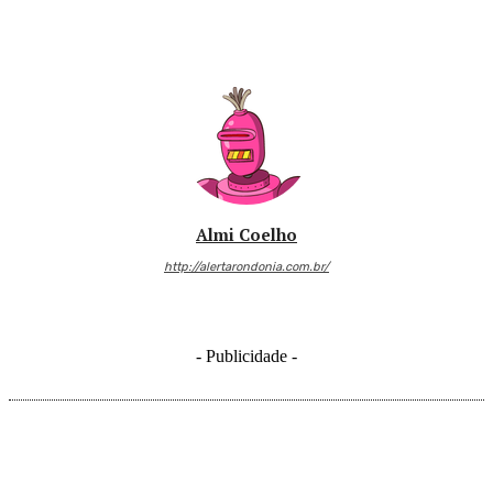
Almi Coelho
http://alertarondonia.com.br/
- Publicidade -