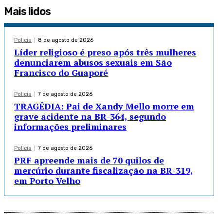
Mais lidos
Policia
8 de agosto de 2026
Líder religioso é preso após três mulheres
denunciarem abusos sexuais em São
Francisco do Guaporé
Policia
7 de agosto de 2026
TRAGÉDIA: Pai de Xandy Mello morre em
grave acidente na BR-364, segundo
informações preliminares
Policia
7 de agosto de 2026
PRF apreende mais de 70 quilos de
mercúrio durante fiscalização na BR-319,
em Porto Velho