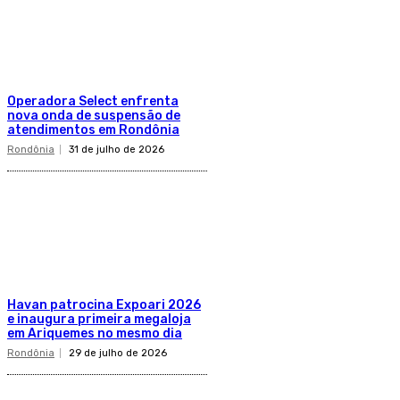
Operadora Select enfrenta
nova onda de suspensão de
atendimentos em Rondônia
Rondônia
31 de julho de 2026
Havan patrocina Expoari 2026
e inaugura primeira megaloja
em Ariquemes no mesmo dia
Rondônia
29 de julho de 2026