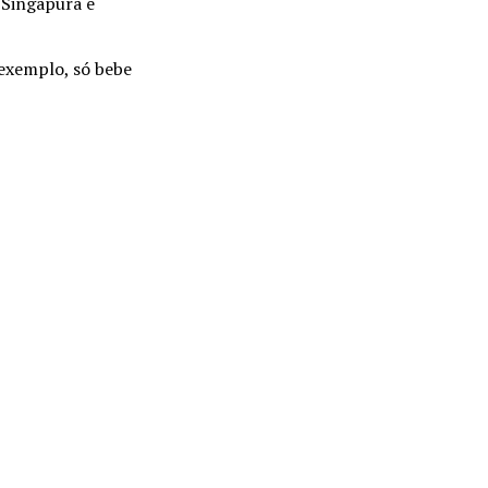
 Singapura e
 exemplo, só bebe