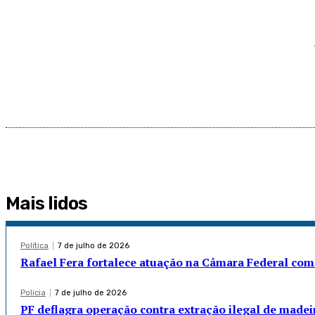
Mais lidos
Política
7 de julho de 2026
Rafael Fera fortalece atuação na Câmara Federal com
Policia
7 de julho de 2026
PF deflagra operação contra extração ilegal de madei