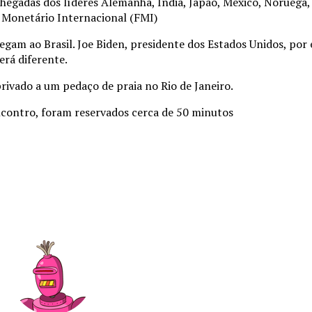
chegadas dos líderes Alemanha, Índia, Japão, México, Noruega,
 Monetário Internacional (FMI)
egam ao Brasil. Joe Biden, presidente dos Estados Unidos, por
erá diferente.
privado a um pedaço de praia no Rio de Janeiro.
encontro, foram reservados cerca de 50 minutos