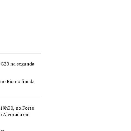
o G20 na segunda
no Rio no fim da
 19h30, no Forte
do Alvorada em