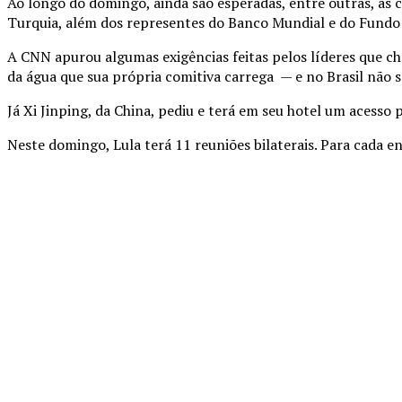
Ao longo do domingo, ainda são esperadas, entre outras, as 
Turquia, além dos representes do Banco Mundial e do Fundo
A CNN apurou algumas exigências feitas pelos líderes que ch
da água que sua própria comitiva carrega — e no Brasil não s
Já Xi Jinping, da China, pediu e terá em seu hotel um acesso 
Neste domingo, Lula terá 11 reuniões bilaterais. Para cada 
Compartilhado