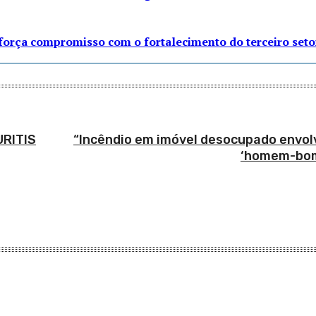
eforça compromisso com o fortalecimento do terceiro seto
RITIS
“Incêndio em imóvel desocupado envol
‘homem-bomb