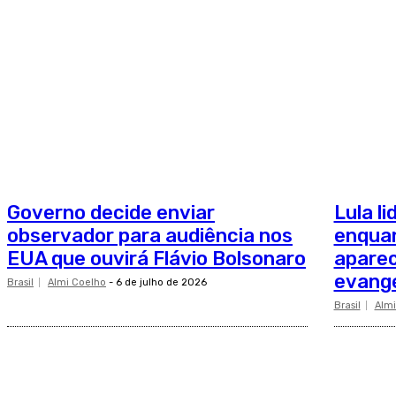
Governo decide enviar
Lula li
observador para audiência nos
enquan
EUA que ouvirá Flávio Bolsonaro
aparec
evangé
Brasil
Almi Coelho
-
6 de julho de 2026
Brasil
Almi