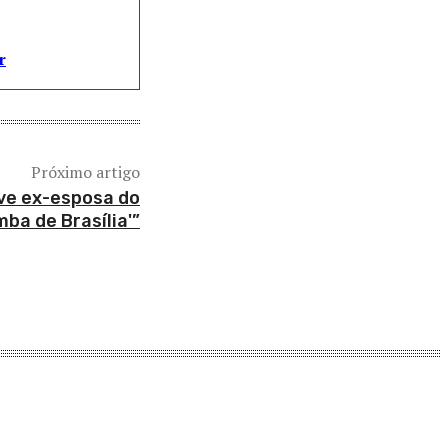
r
Próximo artigo
ve ex-esposa do
a de Brasília'”