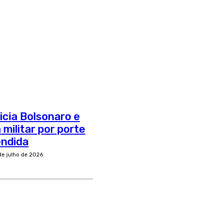
dicia Bolsonaro e
 militar por porte
endida
de julho de 2026