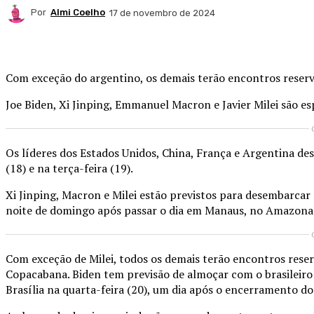
Por
Almi Coelho
17 de novembro de 2024
Compartilhado
Com exceção do argentino, os demais terão encontros reserva
Joe Biden, Xi Jinping, Emmanuel Macron e Javier Milei são e
Os líderes dos Estados Unidos, China, França e Argentina d
(18) e na terça-feira (19).
Xi Jinping, Macron e Milei estão previstos para desembarcar
noite de domingo após passar o dia em Manaus, no Amazona
Com exceção de Milei, todos os demais terão encontros rese
Copacabana. Biden tem previsão de almoçar com o brasileiro 
Brasília na quarta-feira (20), um dia após o encerramento do