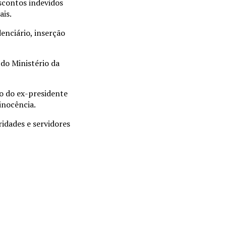
escontos indevidos
ais.
enciário, inserção
 do Ministério da
ão do ex-presidente
inocência.
idades e servidores