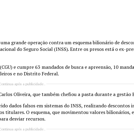
3) uma grande operação contra um esquema bilionário de desco
cional do Seguro Social (INSS). Entre os presos está o ex-pre
 (CGU) e cumpre 63 mandados de busca e apreensão, 10 manda
eiros e no Distrito Federal.
Continua após a publicidade..
Carlos Oliveira, que também chefiou a pasta durante a gestão 
erido dados falsos em sistemas do INSS, realizando descontos 
os titulares. O esquema, que movimentou valores bilionários, 
para desviar recursos.
Continua após a publicidade..