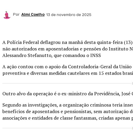
Por
Almi Coelho
13 de novembro de 2025
Compartilhado
A Polícia Federal deflagrou na manhã desta quinta-feira (1
não autorizados em aposentadorias e pensões do Instituto Na
Alessandro Stefanutto, que comandou o INSS
A ação contou com o apoio da Controladoria-Geral da União
preventiva e diversas medidas cautelares em 15 estados brasil
Outro alvo da operação é o ex-ministro da Previdência, José 
Segundo as investigações, a organização criminosa teria ins
benefícios de aposentados e pensionistas, sem autorização d
associações e entidades de classe fantasmas, criadas apenas 