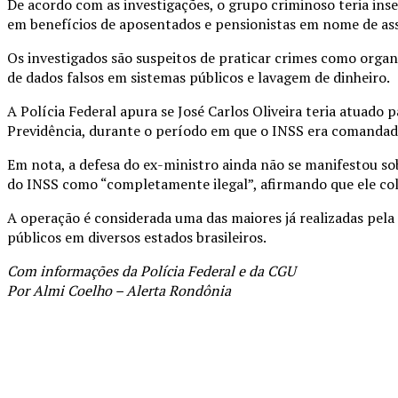
De acordo com as investigações, o grupo criminoso teria inse
em benefícios de aposentados e pensionistas em nome de assoc
Os investigados são suspeitos de praticar crimes como organi
de dados falsos em sistemas públicos e lavagem de dinheiro.
A Polícia Federal apura se José Carlos Oliveira teria atuado 
Previdência, durante o período em que o INSS era comandad
Em nota, a defesa do ex-ministro ainda não se manifestou sob
do INSS como “completamente ilegal”, afirmando que ele cola
A operação é considerada uma das maiores já realizadas pela
públicos em diversos estados brasileiros.
Com informações da Polícia Federal e da CGU
Por Almi Coelho – Alerta Rondônia
Compartilhado