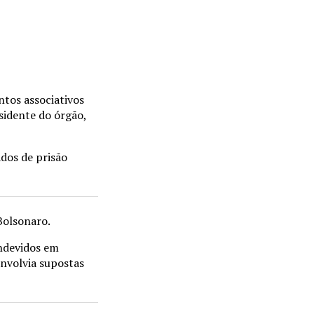
ntos associativos
sidente do órgão,
dos de prisão
Bolsonaro.
indevidos em
envolvia supostas