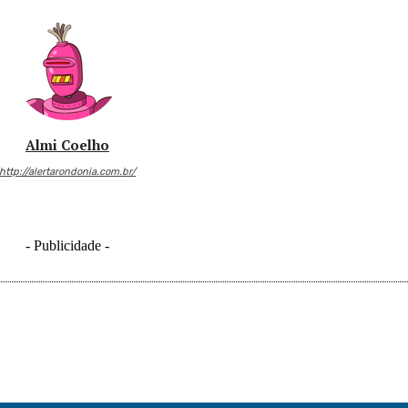
Almi Coelho
http://alertarondonia.com.br/
- Publicidade -