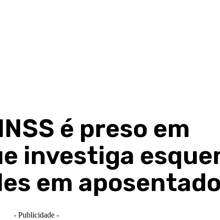
INSS é preso em
ue investiga esqu
udes em aposentado
- Publicidade -