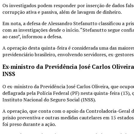
Os investigados podem responder por inserção de dados falsos
corrupção ativa e passiva, além de lavagem de dinheiro.
Em nota, a defesa de Alessandro Stefanutto classificou a pr
com as investigações desde o início. “Stefanutto segue conf
ao caso”, informou a defesa.
A operação desta quinta-feira é considerada uma das maiores 
previdenciário brasileiro, envolvendo servidores, ex-gestores
Ex-ministro da Previdência José Carlos Oliveira
INSS
O ex-ministro da Previdência José Carlos Oliveira, que ocupo
deflagrada pela Polícia Federal (PF) nesta quinta-feira (13)
Instituto Nacional do Seguro Social (INSS).
A operação, que conta com o apoio da Controladoria-Geral 
prisão preventiva e outras medidas cautelares em 15 estados
foi preso durante a ação.