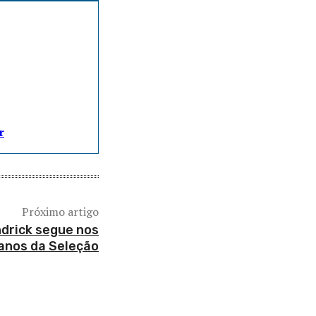
r
Próximo artigo
ndrick segue nos
anos da Seleção