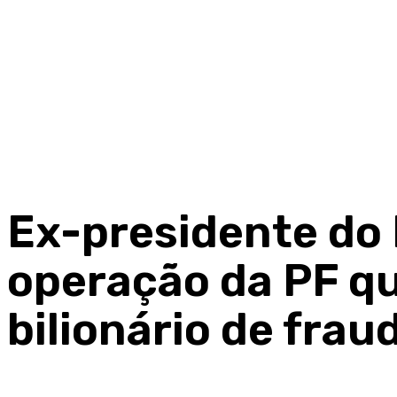
Ex-presidente do 
operação da PF q
bilionário de fra