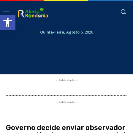
Abrir a barra de ferramentas
Quinta-Feira, Agosto 6, 2026
- Publicidade -
- Publicidade -
Governo decide enviar observador