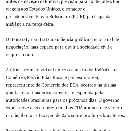
antes da decisão definitiva, prevista para 15 de julho. Em
viagem aos Estados Unidos, o senador e
presidenciável Flávio Bolsonaro (PL-RJ) participa da
audiência na terça-feira.
O Itamaraty não trata a audiência pública como canal de
negociação, mas espaço para ouvir a sociedade civil e
empresariado.
A última reunião virtual entre o ministro da Indústria e
Comércio, Marcio Elias Rosa, e Jamieson Greer,
representante de Comércio dos EUA, ocorreu na última
quinta-feira. Uma nova conversa é esperada pelas
autoridades brasileiras para os próximos dias. O governo
está a nove dias do prazo final os EUA anunciar se vão ou
não implantar a taxação de 25% sobre produtos brasileiros.
25% sobre mercadorias brasileiras, no dia 2 de junho,