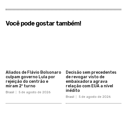
Você pode gostar também!
Aliados de Flávio Bolsonaro
Decisão sem precedentes
culpam governo Lula por
de revogar visto de
rejeição do centrão e
embaixadora agrava
miram 2º turno
relação com EUA a nível
inédito
Brasil
5 de agosto de 2026
Brasil
5 de agosto de 2026