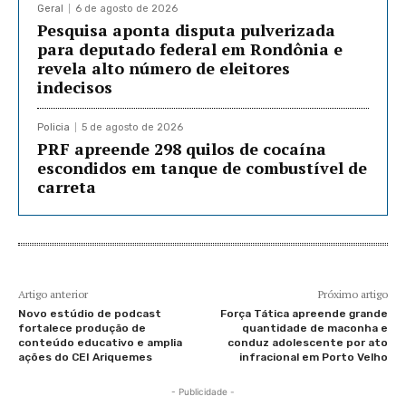
Geral
6 de agosto de 2026
Pesquisa aponta disputa pulverizada
para deputado federal em Rondônia e
revela alto número de eleitores
indecisos
Policia
5 de agosto de 2026
PRF apreende 298 quilos de cocaína
escondidos em tanque de combustível de
carreta
Artigo anterior
Próximo artigo
Novo estúdio de podcast
Força Tática apreende grande
fortalece produção de
quantidade de maconha e
conteúdo educativo e amplia
conduz adolescente por ato
ações do CEI Ariquemes
infracional em Porto Velho
- Publicidade -