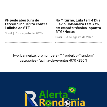
PF pede abertura de
No 1º turno, Lula tem 41% e
terceiro inquérito contra
Flávio Bolsonaro tem 37%,
Lulinha ao STF
em empate técnico, aponta
BTG/Nexus
Brasil
3 de agosto de 2026
Brasil
3 de agosto de 2026
[wp_bannerize_pro numbers="1" orderby="random"
categories="acima-de-eventos-970x250"]