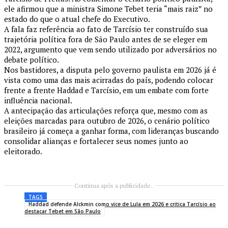
ele afirmou que a ministra Simone Tebet teria “mais raiz” no
estado do que o atual chefe do Executivo.
A fala faz referência ao fato de Tarcísio ter construído sua
trajetória política fora de São Paulo antes de se eleger em
2022, argumento que vem sendo utilizado por adversários no
debate político.
Nos bastidores, a disputa pelo governo paulista em 2026 já é
vista como uma das mais acirradas do país, podendo colocar
frente a frente Haddad e Tarcísio, em um embate com forte
influência nacional.
A antecipação das articulações reforça que, mesmo com as
eleições marcadas para outubro de 2026, o cenário político
brasileiro já começa a ganhar forma, com lideranças buscando
consolidar alianças e fortalecer seus nomes junto ao
eleitorado.
Continua após a publicidade..
TAGS
Haddad defende Alckmin como vice de Lula em 2026 e critica Tarcísio ao
destacar Tebet em São Paulo