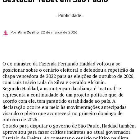
- Publicidade -
Por
Almi Coelho
22 de março de 2026
O ex-ministro da Fazenda Fernando Haddad voltou a se
posicionar sobre o cenário eleitoral e defendeu a repetição da
chapa vencedora de 2022 para as eleições de outubro de 2026,
com Luiz Inácio Lula da Silva e Geraldo Alckmin.
Segundo Haddad, a manutenção da aliança é “natural” e
representa a continuidade de um projeto político que, de
acordo com ele, tem garantido estabilidade ao país. A
declaração ocorre em meio às movimentações antecipadas
visando o pleito que acontecerá no primeiro domingo de
outubro de 2026.
Cotado para disputar o governo de São Paulo, Haddad também
aproveitou para fazer críticas indiretas ao atual governador
Tarcísio de Freitas. Ao comentar o cenário político paulista,