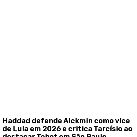
Haddad defende Alckmin como vice
de Lula em 2026 e critica Tarcísio ao
destacar Tebet em São Paulo