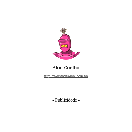
Almi Coelho
http://alertarondonia.com.br/
- Publicidade -