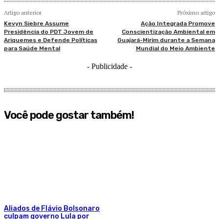
Artigo anterior
Próximo artigo
Kevyn Siebre Assume
Ação Integrada Promove
Presidência do PDT Jovem de
Conscientização Ambiental em
Ariquemes e Defende Políticas
Guajará-Mirim durante a Semana
para Saúde Mental
Mundial do Meio Ambiente
- Publicidade -
Você pode gostar também!
Aliados de Flávio Bolsonaro
culpam governo Lula por