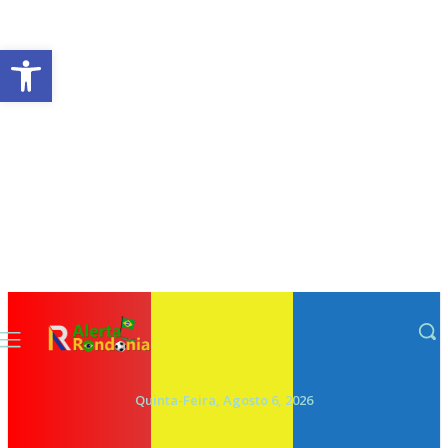
Abrir a barra de ferramentas
Quinta-Feira, Agosto 6, 2026