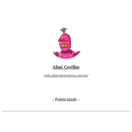
Almi Coelho
http://alertarondonia.com.br/
- Publicidade -