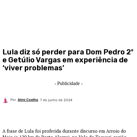
Lula diz só perder para Dom Pedro 2º
e Getúlio Vargas em experiência de
‘viver problemas’
- Publicidade -
Por
Almi Coelho
7 de junho de 2024
A frase de Lula foi proferida durante discurso em Arroio do
Meio (a 120 km de Porto Alegre), no Vale do Taquari, região