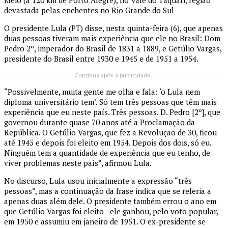
devastada pelas enchentes no Rio Grande do Sul
O presidente Lula (PT) disse, nesta quinta-feira (6), que apenas
duas pessoas tiveram mais experiência que ele no Brasil: Dom
Pedro 2º, imperador do Brasil de 1831 a 1889, e Getúlio Vargas,
presidente do Brasil entre 1930 e 1945 e de 1951 a 1954.
Continua após a publicidade..
“Possivelmente, muita gente me olha e fala: ‘o Lula nem
diploma universitário tem’. Só tem três pessoas que têm mais
experiência que eu neste país. Três pessoas. D. Pedro [2º], que
governou durante quase 70 anos até a Proclamação da
República. O Getúlio Vargas, que fez a Revolução de 30, ficou
até 1945 e depois foi eleito em 1954. Depois dos dois, só eu.
Ninguém tem a quantidade de experiência que eu tenho, de
viver problemas neste país”, afirmou Lula.
No discurso, Lula usou inicialmente a expressão “três
pessoas”, mas a continuação da frase indica que se referia a
apenas duas além dele. O presidente também errou o ano em
que Getúlio Vargas foi eleito –ele ganhou, pelo voto popular,
em 1950 e assumiu em janeiro de 1951. O ex-presidente se