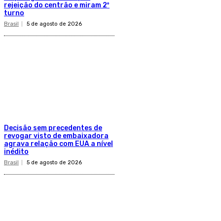
rejeição do centrão e miram 2º
turno
Brasil
5 de agosto de 2026
Decisão sem precedentes de
revogar visto de embaixadora
agrava relação com EUA a nível
inédito
Brasil
5 de agosto de 2026