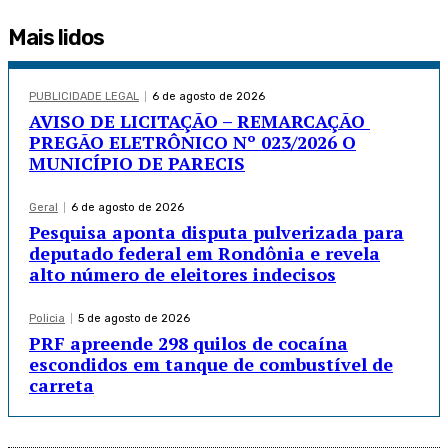
Mais lidos
PUBLICIDADE LEGAL
6 de agosto de 2026
AVISO DE LICITAÇÃO – REMARCAÇÃO
PREGÃO ELETRÔNICO Nº 023/2026 O
MUNICÍPIO DE PARECIS
Geral
6 de agosto de 2026
Pesquisa aponta disputa pulverizada para
deputado federal em Rondônia e revela
alto número de eleitores indecisos
Policia
5 de agosto de 2026
PRF apreende 298 quilos de cocaína
escondidos em tanque de combustível de
carreta