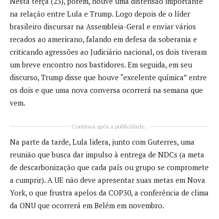
Nesta terça (23), porém, houve uma distensão importante
na relação entre Lula e Trump. Logo depois de o líder
brasileiro discursar na Assembleia-Geral e enviar vários
recados ao americano, falando em defesa da soberania e
criticando agressões ao Judiciário nacional, os dois tiveram
um breve encontro nos bastidores. Em seguida, em seu
discurso, Trump disse que houve “excelente química” entre
os dois e que uma nova conversa ocorrerá na semana que
vem.
Continua após a publicidade..
Na parte da tarde, Lula lidera, junto com Guterres, uma
reunião que busca dar impulso à entrega de NDCs (a meta
de descarbonização que cada país ou grupo se compromete
a cumprir). A UE não deve apresentar suas metas em Nova
York, o que frustra apelos da COP30, a conferência de clima
da ONU que ocorrerá em Belém em novembro.