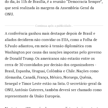
do dia, às 11h de Brasília, é a reunião “Democracia Sempre”,
que será realizada às margens da Assembleia-Geral da
ONU.
Continua após a publicidade..
A conferência ganhou mais destaque depois de Brasil e
aliados decidirem não convidar os EUA, como a Folha de
S.Paulo adiantou, em meio à tensão diplomática com
Washington por causa das sanções impostas pelo governo
de Donald Trump. Os americanos não estarão entre os
cerca de 30 convidados por decisão dos organizadores -
Brasil, Espanha, Uruguai, Colômbia e Chile. Nações como
Alemanha, Canadá, França, México, Noruega, Quênia,
Senegal e Timor Leste estão na lista. O secretário-geral da
ONU, António Guterres, também deverá ser chamado como
representante da União Europeia.