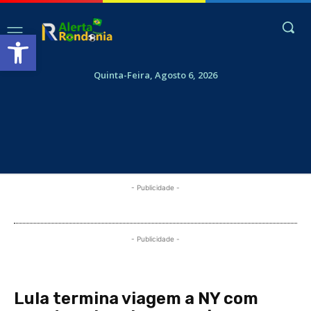
Abrir a barra de ferramentas
Quinta-Feira, Agosto 6, 2026
- Publicidade -
- Publicidade -
Lula termina viagem a NY com