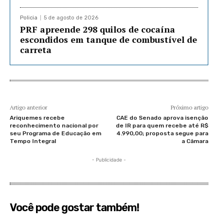
Policia
5 de agosto de 2026
PRF apreende 298 quilos de cocaína
escondidos em tanque de combustível de
carreta
Artigo anterior
Próximo artigo
Ariquemes recebe
CAE do Senado aprova isenção
reconhecimento nacional por
de IR para quem recebe até R$
seu Programa de Educação em
4.990,00; proposta segue para
Tempo Integral
a Câmara
- Publicidade -
Você pode gostar também!