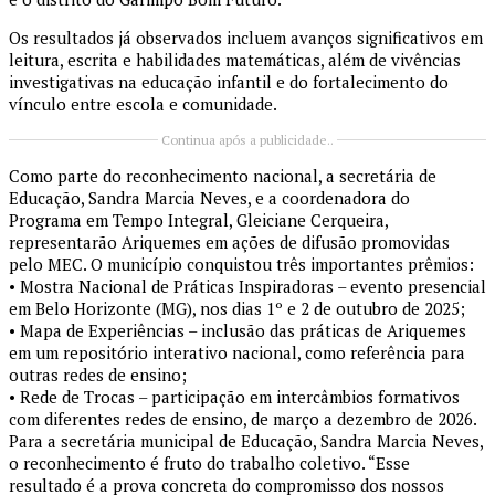
Os resultados já observados incluem avanços significativos em
leitura, escrita e habilidades matemáticas, além de vivências
investigativas na educação infantil e do fortalecimento do
vínculo entre escola e comunidade.
Continua após a publicidade..
Como parte do reconhecimento nacional, a secretária de
Educação, Sandra Marcia Neves, e a coordenadora do
Programa em Tempo Integral, Gleiciane Cerqueira,
representarão Ariquemes em ações de difusão promovidas
pelo MEC. O município conquistou três importantes prêmios:
• Mostra Nacional de Práticas Inspiradoras – evento presencial
em Belo Horizonte (MG), nos dias 1º e 2 de outubro de 2025;
• Mapa de Experiências – inclusão das práticas de Ariquemes
em um repositório interativo nacional, como referência para
outras redes de ensino;
• Rede de Trocas – participação em intercâmbios formativos
com diferentes redes de ensino, de março a dezembro de 2026.
Para a secretária municipal de Educação, Sandra Marcia Neves,
o reconhecimento é fruto do trabalho coletivo. “Esse
resultado é a prova concreta do compromisso dos nossos