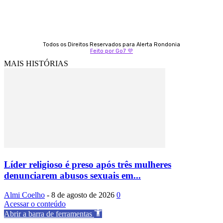
Todos os Direitos Reservados para Alerta Rondonia
Feito por Go7 💜
MAIS HISTÓRIAS
Líder religioso é preso após três mulheres
denunciarem abusos sexuais em...
Almi Coelho
-
8 de agosto de 2026
0
Acessar o conteúdo
Abrir a barra de ferramentas