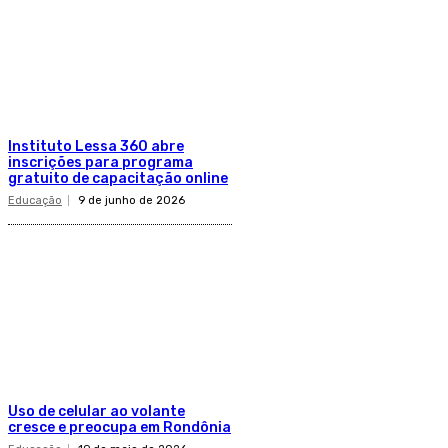
Instituto Lessa 360 abre
inscrições para programa
gratuito de capacitação online
Educação
9 de junho de 2026
Uso de celular ao volante
cresce e preocupa em Rondônia