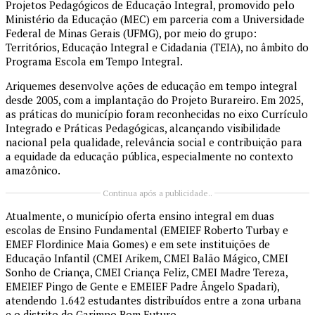
Projetos Pedagógicos de Educação Integral, promovido pelo
Ministério da Educação (MEC) em parceria com a Universidade
Federal de Minas Gerais (UFMG), por meio do grupo:
Territórios, Educação Integral e Cidadania (TEIA), no âmbito do
Programa Escola em Tempo Integral.
Ariquemes desenvolve ações de educação em tempo integral
desde 2005, com a implantação do Projeto Burareiro. Em 2025,
as práticas do município foram reconhecidas no eixo Currículo
Integrado e Práticas Pedagógicas, alcançando visibilidade
nacional pela qualidade, relevância social e contribuição para
a equidade da educação pública, especialmente no contexto
amazônico.
Continua após a publicidade..
Atualmente, o município oferta ensino integral em duas
escolas de Ensino Fundamental (EMEIEF Roberto Turbay e
EMEF Flordinice Maia Gomes) e em sete instituições de
Educação Infantil (CMEI Arikem, CMEI Balão Mágico, CMEI
Sonho de Criança, CMEI Criança Feliz, CMEI Madre Tereza,
EMEIEF Pingo de Gente e EMEIEF Padre Ângelo Spadari),
atendendo 1.642 estudantes distribuídos entre a zona urbana
e o distrito do Garimpo Bom Futuro.