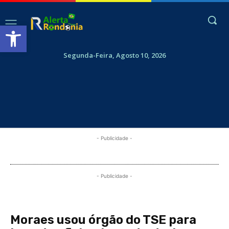
Abrir a barra de ferramentas
Segunda-Feira, Agosto 10, 2026
- Publicidade -
- Publicidade -
Moraes usou órgão do TSE para