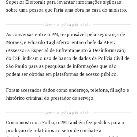
Superior Eleitoral) para levantar informações sigilosas
sobre uma pessoa que faria uma obra na casa do ministro.
Continua após a publicidade..
As conversas entre o PM, responsável pela segurança de
Moraes, e Eduardo Tagliaferro, então chefe da AEED
(Assessoria Especial de Enfrentamento à Desinformação)
do TSE, indicam o uso de banco de dados da Polícia Civil de
São Paulo para as pesquisas de informações que não
podem ser obtidas em plataformas de acesso público.
Foram acessados dados como endereço, telefone, filiação e
histórico criminal do prestador de serviço.
Continua após a publicidade..
Como mostrou a Folha, o PM também fez pedidos para a
produção de relatórios ao setor de combate à