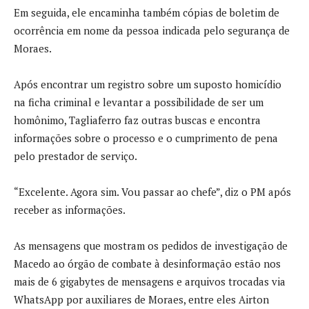
Em seguida, ele encaminha também cópias de boletim de
ocorrência em nome da pessoa indicada pelo segurança de
Moraes.
Após encontrar um registro sobre um suposto homicídio
na ficha criminal e levantar a possibilidade de ser um
homônimo, Tagliaferro faz outras buscas e encontra
informações sobre o processo e o cumprimento de pena
pelo prestador de serviço.
“Excelente. Agora sim. Vou passar ao chefe”, diz o PM após
receber as informações.
As mensagens que mostram os pedidos de investigação de
Macedo ao órgão de combate à desinformação estão nos
mais de 6 gigabytes de mensagens e arquivos trocadas via
WhatsApp por auxiliares de Moraes, entre eles Airton