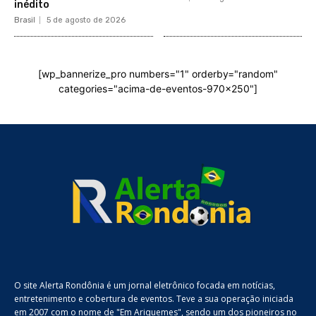
inédito
Brasil
5 de agosto de 2026
[wp_bannerize_pro numbers="1" orderby="random"
categories="acima-de-eventos-970x250"]
O site Alerta Rondônia é um jornal eletrônico focada em notícias,
entretenimento e cobertura de eventos. Teve a sua operação iniciada
em 2007 com o nome de "Em Ariquemes", sendo um dos pioneiros no