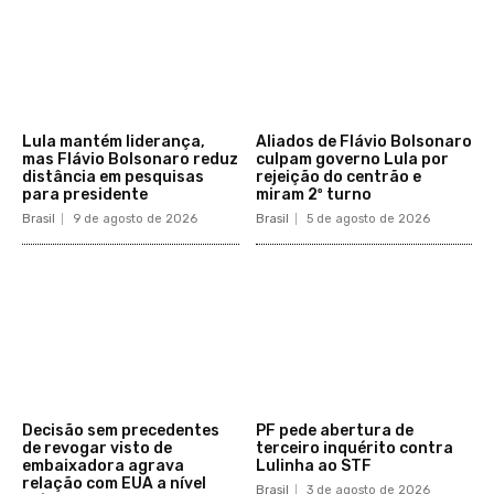
Lula mantém liderança,
Aliados de Flávio Bolsonaro
mas Flávio Bolsonaro reduz
culpam governo Lula por
distância em pesquisas
rejeição do centrão e
para presidente
miram 2º turno
Brasil
9 de agosto de 2026
Brasil
5 de agosto de 2026
Decisão sem precedentes
PF pede abertura de
de revogar visto de
terceiro inquérito contra
embaixadora agrava
Lulinha ao STF
relação com EUA a nível
Brasil
3 de agosto de 2026