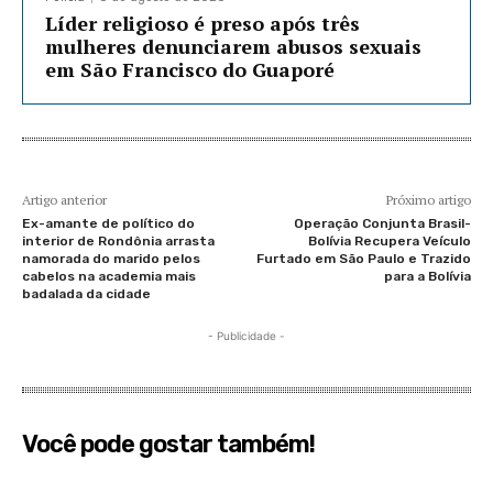
Líder religioso é preso após três
mulheres denunciarem abusos sexuais
em São Francisco do Guaporé
Artigo anterior
Próximo artigo
Ex-amante de político do
Operação Conjunta Brasil-
interior de Rondônia arrasta
Bolívia Recupera Veículo
namorada do marido pelos
Furtado em São Paulo e Trazido
cabelos na academia mais
para a Bolívia
badalada da cidade
- Publicidade -
Você pode gostar também!