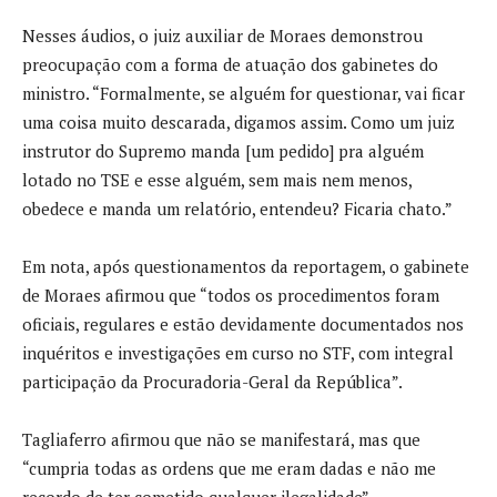
Nesses áudios, o juiz auxiliar de Moraes demonstrou
preocupação com a forma de atuação dos gabinetes do
ministro. “Formalmente, se alguém for questionar, vai ficar
uma coisa muito descarada, digamos assim. Como um juiz
instrutor do Supremo manda [um pedido] pra alguém
lotado no TSE e esse alguém, sem mais nem menos,
obedece e manda um relatório, entendeu? Ficaria chato.”
Em nota, após questionamentos da reportagem, o gabinete
de Moraes afirmou que “todos os procedimentos foram
oficiais, regulares e estão devidamente documentados nos
inquéritos e investigações em curso no STF, com integral
participação da Procuradoria-Geral da República”.
Tagliaferro afirmou que não se manifestará, mas que
“cumpria todas as ordens que me eram dadas e não me
recordo de ter cometido qualquer ilegalidade”.