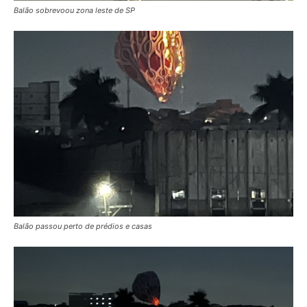
Balão sobrevoou zona leste de SP
Balão passou perto de prédios e casas