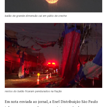
balão de grande dimensão cai em pátio de creche
restos do balão ficaram pendurados na fiação
Em nota enviada ao jornal, a Enel Distribuição São Paulo