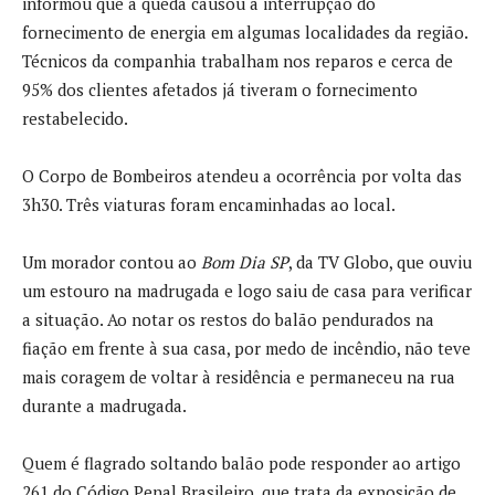
informou que a queda causou a interrupção do
fornecimento de energia em algumas localidades da região.
Técnicos da companhia trabalham nos reparos e cerca de
95% dos clientes afetados já tiveram o fornecimento
restabelecido.
O Corpo de Bombeiros atendeu a ocorrência por volta das
3h30. Três viaturas foram encaminhadas ao local.
Um morador contou ao
Bom Dia SP
, da TV Globo, que ouviu
um estouro na madrugada e logo saiu de casa para verificar
a situação. Ao notar os restos do balão pendurados na
fiação em frente à sua casa, por medo de incêndio, não teve
mais coragem de voltar à residência e permaneceu na rua
durante a madrugada.
Quem é flagrado soltando balão pode responder ao artigo
261 do Código Penal Brasileiro, que trata da exposição de