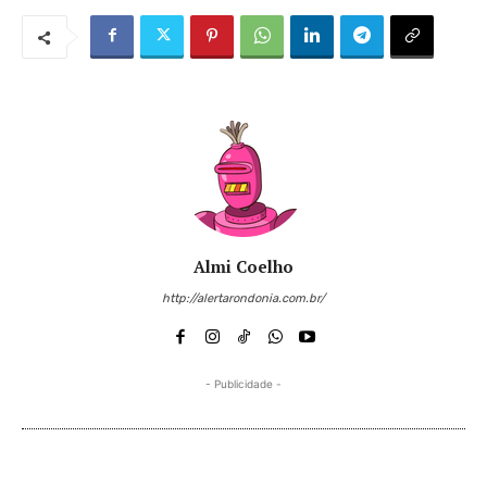
Almi Coelho
http://alertarondonia.com.br/
- Publicidade -