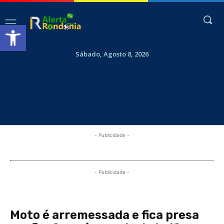
Abrir a barra de ferramentas
Sábado, Agosto 8, 2026
- Publicidade -
- Publicidade -
Moto é arremessada e fica presa