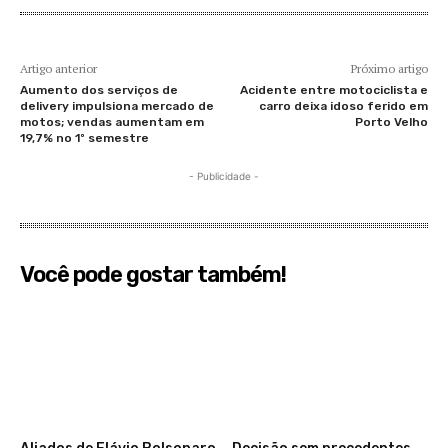
Artigo anterior
Próximo artigo
Aumento dos serviços de
Acidente entre motociclista e
delivery impulsiona mercado de
carro deixa idoso ferido em
motos; vendas aumentam em
Porto Velho
19,7% no 1º semestre
- Publicidade -
Você pode gostar também!