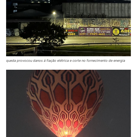
queda provocou danos á fiação elétrica e corte no fornecimento de energia