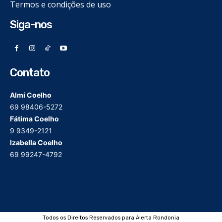
Termos e condições de uso
Siga-nos
Contato
Almi Coelho
69 98406-5272
Fátima Coelho
9 9349-2121
Izabella Coelho
69 99247-4792
Todos os Direitos Reservados para Alerta Rondonia