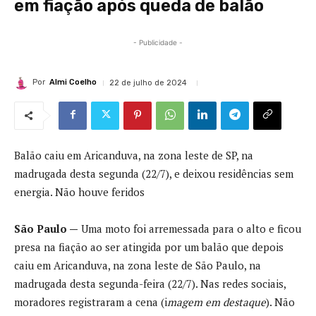
em fiação após queda de balão
- Publicidade -
Por
Almi Coelho
22 de julho de 2024
Balão caiu em Aricanduva, na zona leste de SP, na
madrugada desta segunda (22/7), e deixou residências sem
energia. Não houve feridos
São Paulo —
Uma moto foi arremessada para o alto e ficou
presa na fiação ao ser atingida por um balão que depois
caiu em Aricanduva, na zona leste de São Paulo, na
madrugada desta segunda-feira (22/7). Nas redes sociais,
moradores registraram a cena (i
magem em destaque
). Não