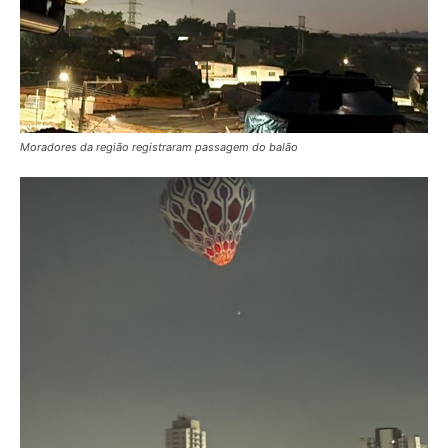
Moradores da região registraram passagem do balão