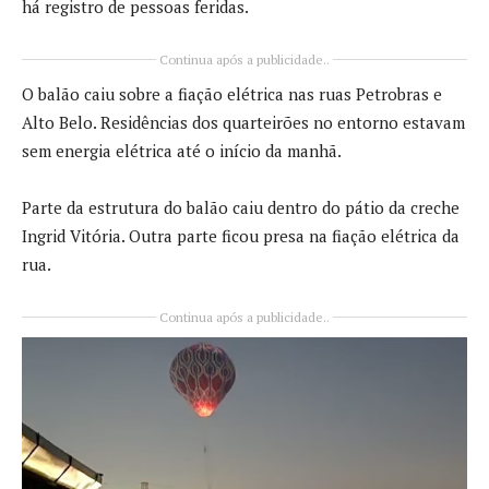
há registro de pessoas feridas.
Continua após a publicidade..
O balão caiu sobre a fiação elétrica nas ruas Petrobras e
Alto Belo. Residências dos quarteirões no entorno estavam
sem energia elétrica até o início da manhã.
Parte da estrutura do balão caiu dentro do pátio da creche
Ingrid Vitória. Outra parte ficou presa na fiação elétrica da
rua.
Continua após a publicidade..