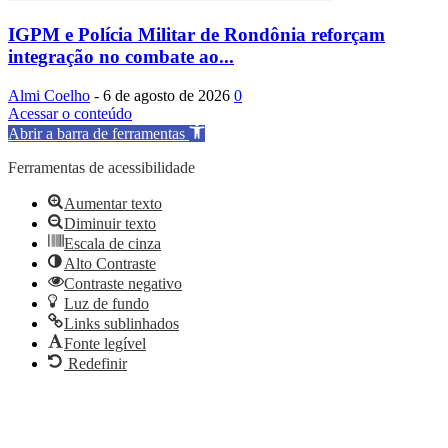
IGPM e Polícia Militar de Rondônia reforçam
integração no combate ao...
Almi Coelho
-
6 de agosto de 2026
0
Acessar o conteúdo
Abrir a barra de ferramentas
Ferramentas de acessibilidade
Aumentar texto
Diminuir texto
Escala de cinza
Alto Contraste
Contraste negativo
Luz de fundo
Links sublinhados
Fonte legível
Redefinir