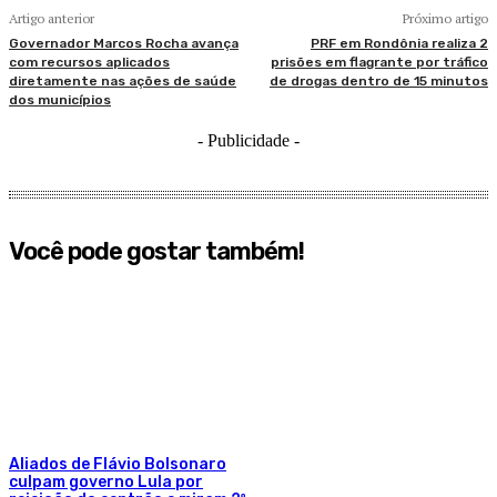
Artigo anterior
Próximo artigo
Governador Marcos Rocha avança
PRF em Rondônia realiza 2
com recursos aplicados
prisões em flagrante por tráfico
diretamente nas ações de saúde
de drogas dentro de 15 minutos
dos municípios
- Publicidade -
Você pode gostar também!
Aliados de Flávio Bolsonaro
culpam governo Lula por