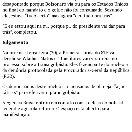
desapontado porque Bolsonaro viajou para os Estados Unidos
no final do mandato e o golpe não foi consumado. Segundo
ele, estava “tudo certo”, mas agora “deu tudo pra trás”.
“E eu estou aqui na m…porque p…do presidente vai dar para
trás”, completou.
Julgamento
Na próxima terça-feira (20), a Primeira Turma do STF vai
decidir se Wladmir Matos e 11 militares vão virar réus no
processo sobre a trama golpista. Eles fazem parte do núcleo 3
da denúncia protocolada pela Procuradoria-Geral da República
(PGR).
Os denunciados deste núcleo são acusados de planejar “ações
táticas” para efetivar o plano golpista.
A Agência Brasil entrou em contato com a defesa do policial
federal e aguarda retorno. O espaço está aberto para
manifestação.