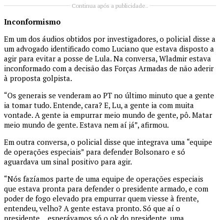
Continua após a publicidade..
Inconformismo
Em um dos áudios obtidos por investigadores, o policial disse a
um advogado identificado como Luciano que estava disposto a
agir para evitar a posse de Lula. Na conversa, Wladmir estava
inconformado com a decisão das Forças Armadas de não aderir
à proposta golpista.
“Os generais se venderam ao PT no último minuto que a gente
ia tomar tudo. Entende, cara? E, Lu, a gente ia com muita
vontade. A gente ia empurrar meio mundo de gente, pô. Matar
meio mundo de gente. Estava nem aí já”, afirmou.
Em outra conversa, o policial disse que integrava uma “equipe
de operações especiais” para defender Bolsonaro e só
aguardava um sinal positivo para agir.
“Nós fazíamos parte de uma equipe de operações especiais
que estava pronta para defender o presidente armado, e com
poder de fogo elevado pra empurrar quem viesse à frente,
entendeu, velho? A gente estava pronto. Só que aí o
presidente… esperávamos só o ok do presidente, uma