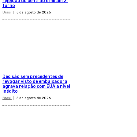
rejeição do centrão e miram 2º
turno
Brasil
5 de agosto de 2026
Decisão sem precedentes de
revogar visto de embaixadora
agrava relação com EUA a nível
inédito
Brasil
5 de agosto de 2026