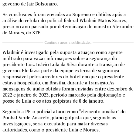
governo de Jair Bolsonaro.
As conclusões foram enviadas ao Supremo e obtidas após a
análise do celular do policial federal Wladmir Matos Soares,
preso no ano passado por determinação do ministro Alexandre
de Moraes, do STF.
Continua após a publicidade..
Wladmir é investigado pela suposta atuação como agente
infiltrado para vazar informações sobre a segurança do
presidente Luiz Inácio Lula da Silva durante a transição de
governo. Ele fazia parte da equipe externa de segurança
responsável pelos arredores do hotel em que o presidente
estava hospedado, em Brasília, durante a transição.As
mensagens de áudio obtidas foram enviadas entre dezembro de
2022 e janeiro de 2023, período marcado pela diplomação e
posse de Lula e os atos golpistas de 8 de janeiro.
Segundo a PF, o policial atuou como “elemento auxiliar” do
Punhal Verde-Amarelo, plano golpista que, segundo as
investigações, seria executado para matar diversas
autoridades, como o presidente Lula e Moraes.