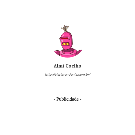
Almi Coelho
http://alertarondonia.com.br/
- Publicidade -