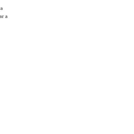
ra
ar a