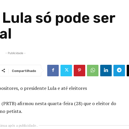
Lula só pode ser
al
- Publicidade -
Compartilhado
itores, o presidente Lula e até eleitores
 (PRTB) afirmou nesta quarta-feira (28) que o eleitor do
no petista.
inua após a publicidade..