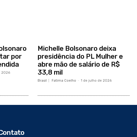
Bolsonaro
Michelle Bolsonaro deixa
itar por
presidência do PL Mulher e
endida
abre mão de salário de R$
33,8 mil
e 2026
Brasil
Fatima Coelho
-
1 de julho de 2026
Contato