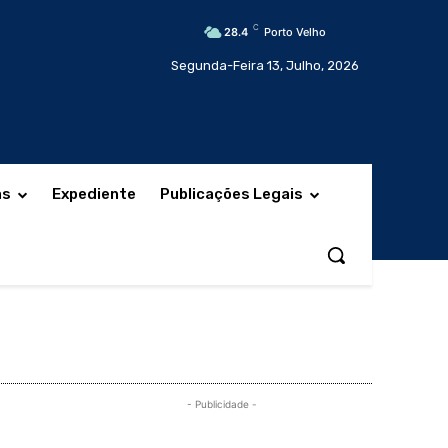
C
28.4
Porto Velho
Segunda-Feira 13, Julho, 2026
as
Expediente
Publicações Legais
- Publicidade -