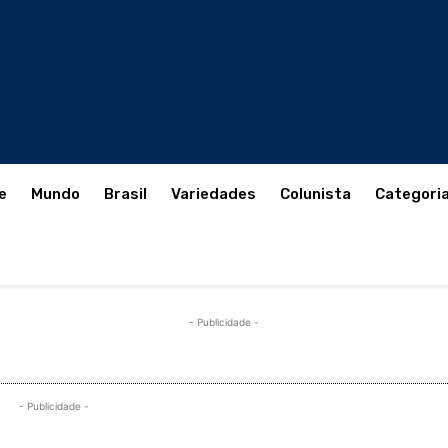
e
Mundo
Brasil
Variedades
Colunista
Categori
- Publicidade -
- Publicidade -