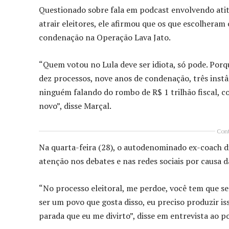
Questionado sobre fala em podcast envolvendo atit
atrair eleitores, ele afirmou que os que escolheram 
condenação na Operação Lava Jato.
“Quem votou no Lula deve ser idiota, só pode. Porqu
dez processos, nove anos de condenação, três instân
ninguém falando do rombo de R$ 1 trilhão fiscal, c
novo”, disse Marçal.
Cont
Na quarta-feira (28), o autodenominado ex-coach di
atenção nos debates e nas redes sociais por causa 
“No processo eleitoral, me perdoe, você tem que ser
ser um povo que gosta disso, eu preciso produzir 
parada que eu me divirto”, disse em entrevista ao p