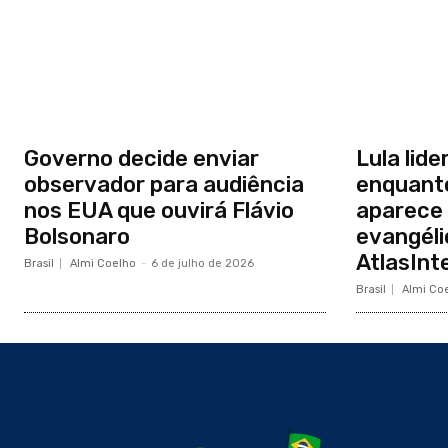
Governo decide enviar
Lula lide
observador para audiência
enquanto
nos EUA que ouvirá Flávio
aparece 
Bolsonaro
evangéli
AtlasInte
Brasil
Almi Coelho
-
6 de julho de 2026
Brasil
Almi Co