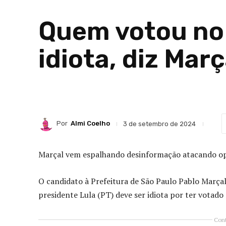
Quem votou no 
idiota, diz Març
Por
Almi Coelho
3 de setembro de 2024
Marçal vem espalhando desinformação atacando opos
O candidato à Prefeitura de São Paulo Pablo Marçal
presidente Lula (PT) deve ser idiota por ter votado 
Cont