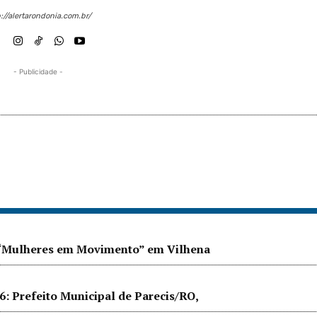
://alertarondonia.com.br/
- Publicidade -
o “Mulheres em Movimento” em Vilhena
 Prefeito Municipal de Parecis/RO,