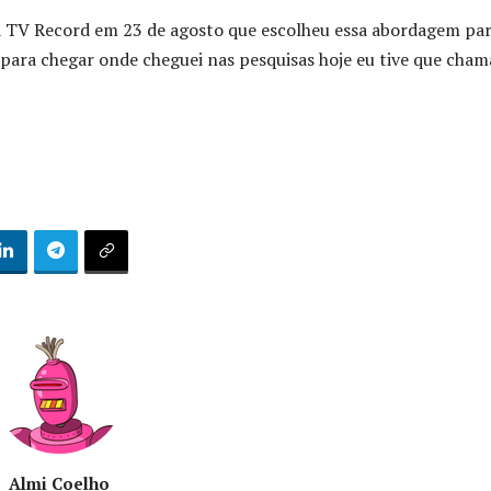
ela TV Record em 23 de agosto que escolheu essa abordagem pa
 para chegar onde cheguei nas pesquisas hoje eu tive que cham
Almi Coelho