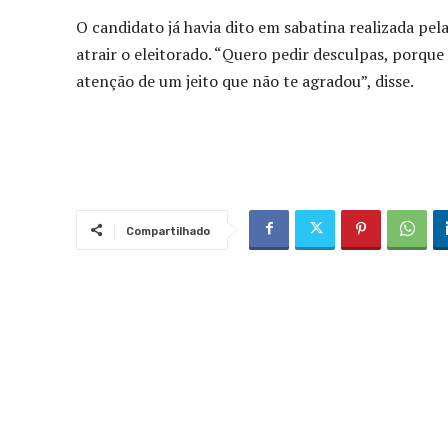
O candidato já havia dito em sabatina realizada p
atrair o eleitorado. “Quero pedir desculpas, porque
atenção de um jeito que não te agradou”, disse.
Compartilhado