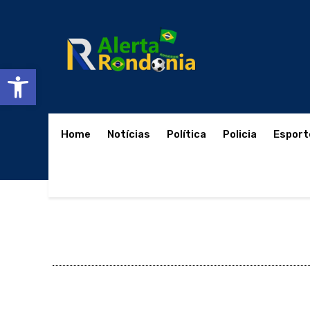
Abrir a barra de ferramentas
Home
Notícias
Política
Policia
Esport