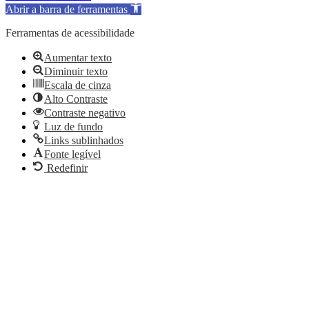
Abrir a barra de ferramentas
Ferramentas de acessibilidade
Aumentar texto
Diminuir texto
Escala de cinza
Alto Contraste
Contraste negativo
Luz de fundo
Links sublinhados
Fonte legível
Redefinir