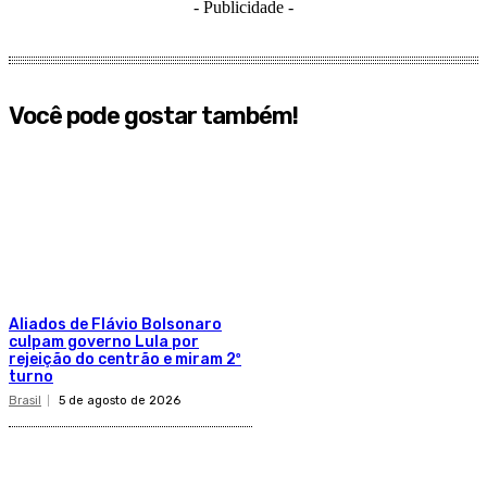
- Publicidade -
Você pode gostar também!
Aliados de Flávio Bolsonaro
culpam governo Lula por
rejeição do centrão e miram 2º
turno
Brasil
5 de agosto de 2026