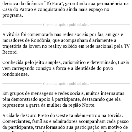
decisiva da dinâmica “Tô Fora”, garantindo sua permanência na
Casa do Patrão e conquistando ainda mais espaço no
programa.
Continua após a publicidade..
A vitória foi comemorada nas redes sociais por fãs, amigos e
moradores de Rondônia, que acompanham diariamente a
trajetória da jovem no reality exibido em rede nacional pela TV
Record.
Conhecida pelo jeito simples, carismático e determinado, Luzia
vem carregando consigo a força e a identidade do povo
rondoniense.
Continua após a publicidade..
Em grupos de mensagens e redes sociais, muitos internautas
têm demonstrado apoio à participante, destacando que ela
representa a garra da mulher da região Norte.
A cidade de Ouro Preto do Oeste também entrou na torcida.
Comerciantes, famílias e admiradores acompanham cada passo
da participante, transformando sua participação em motivo de