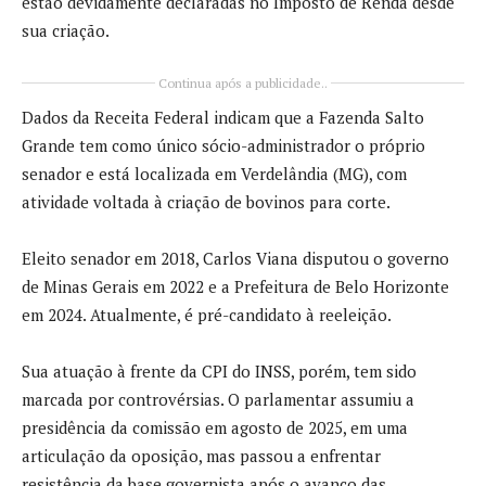
estão devidamente declaradas no Imposto de Renda desde
sua criação.
Continua após a publicidade..
Dados da Receita Federal indicam que a Fazenda Salto
Grande tem como único sócio-administrador o próprio
senador e está localizada em Verdelândia (MG), com
atividade voltada à criação de bovinos para corte.
Eleito senador em 2018,
Carlos Viana
disputou o governo
de Minas Gerais em 2022 e a Prefeitura de Belo Horizonte
em 2024. Atualmente, é pré-candidato à reeleição.
Sua atuação à frente da CPI do INSS, porém, tem sido
marcada por controvérsias. O parlamentar assumiu a
presidência da comissão em agosto de 2025, em uma
articulação da oposição, mas passou a enfrentar
resistência da base governista após o avanço das