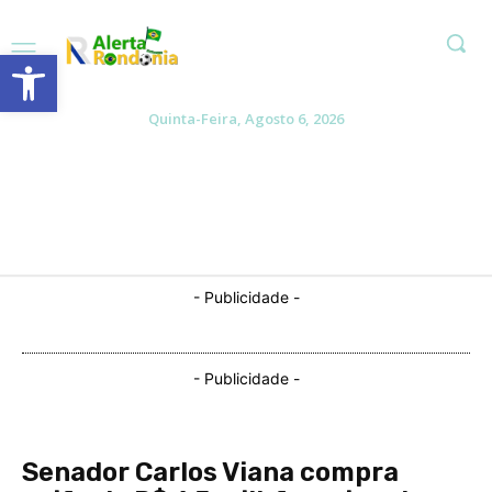
Abrir a barra de ferramentas
Quinta-Feira, Agosto 6, 2026
- Publicidade -
- Publicidade -
Senador Carlos Viana compra