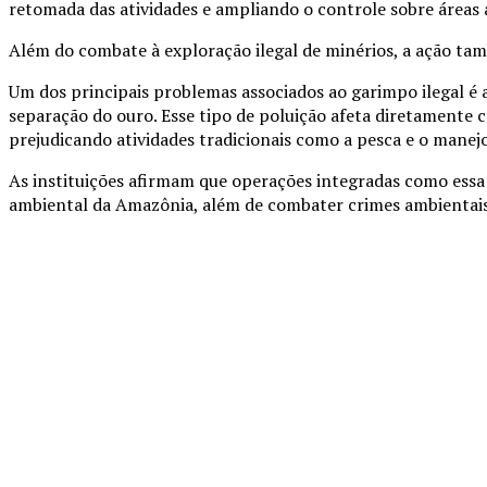
retomada das atividades e ampliando o controle sobre áreas
Além do combate à exploração ilegal de minérios, a ação tam
Um dos principais problemas associados ao garimpo ilegal é 
separação do ouro. Esse tipo de poluição afeta diretamente
prejudicando atividades tradicionais como a pesca e o manejo
As instituições afirmam que operações integradas como essa s
ambiental da Amazônia, além de combater crimes ambientais 
Compartilhado