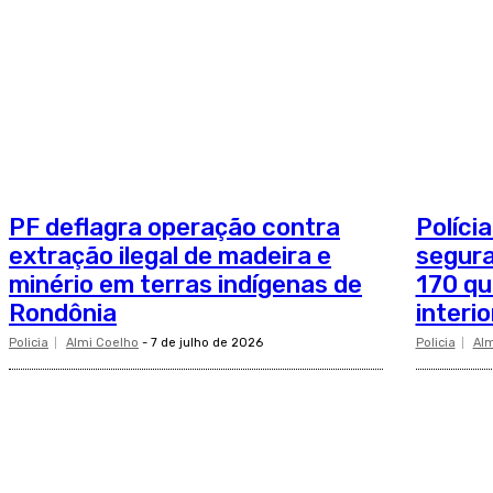
PF deflagra operação contra
Polícia
extração ilegal de madeira e
segur
minério em terras indígenas de
170 qu
Rondônia
interi
Policia
Almi Coelho
-
7 de julho de 2026
Policia
Alm