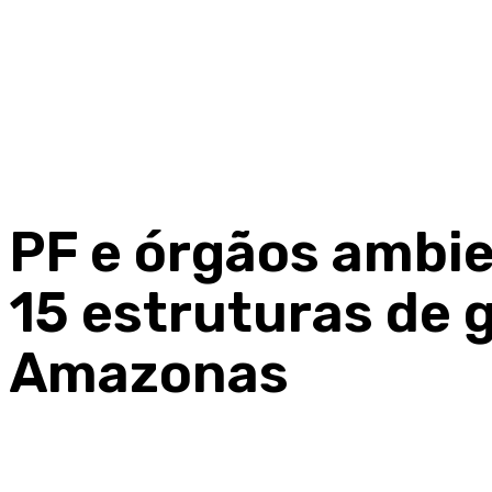
PF e órgãos ambie
15 estruturas de 
Amazonas