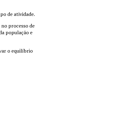
po de atividade.
a no processo de
 da população e
ar o equilíbrio