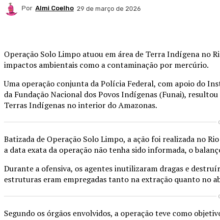
Por
Almi Coelho
29 de março de 2026
Compartilhado
Operação Solo Limpo atuou em área de Terra Indígena no Ri
impactos ambientais como a contaminação por mercúrio.
Uma operação conjunta da Polícia Federal, com apoio do Inst
da Fundação Nacional dos Povos Indígenas (Funai), resultou n
Terras Indígenas no interior do Amazonas.
Batizada de Operação Solo Limpo, a ação foi realizada no Ri
a data exata da operação não tenha sido informada, o balanço 
Durante a ofensiva, os agentes inutilizaram dragas e destruí
estruturas eram empregadas tanto na extração quanto no aba
Segundo os órgãos envolvidos, a operação teve como objetivo