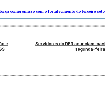
eforça compromisso com o fortalecimento do terceiro seto
ão e
Servidores do DER anunciam man
NSS
segunda-feira