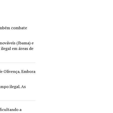
também combate
nováveis (Ibama) e
 ilegal em áreas de
de Olivença. Embora
mpo ilegal. As
ficultando a