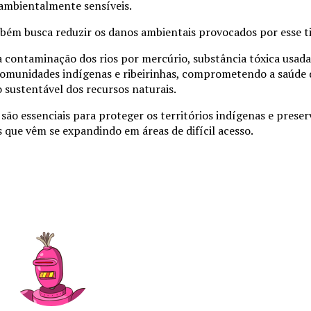
 ambientalmente sensíveis.
bém busca reduzir os danos ambientais provocados por esse ti
a contaminação dos rios por mercúrio, substância tóxica usad
 comunidades indígenas e ribeirinhas, comprometendo a saúde
 sustentável dos recursos naturais.
ão essenciais para proteger os territórios indígenas e preserv
que vêm se expandindo em áreas de difícil acesso.