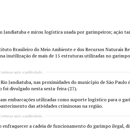
o Jandiatuba e mirou logística usada por garimpeiros; ação 
ituto Brasileiro do Meio Ambiente e dos Recursos Naturais Re
a inutilização de mais de 15 estruturas utilizadas no garimpo
Continua após a publicidade..
o Rio Jandiatuba, nas proximidades do município de São Paulo 
foi divulgado nesta sexta-feira (27).
ram embarcações utilizadas como suporte logístico para o gari
stecimento das atividades criminosas na região.
Continua após a publicidade..
 enfraquecer a cadeia de funcionamento do garimpo ilegal, di