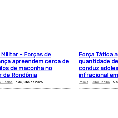
 Militar – Forças de
Força Tática 
ança apreendem cerca de
quantidade d
ilos de maconha no
conduz adoles
or de Rondônia
infracional e
i Coelho
-
6 de julho de 2026
Policia
Almi Coelho
-
6 d