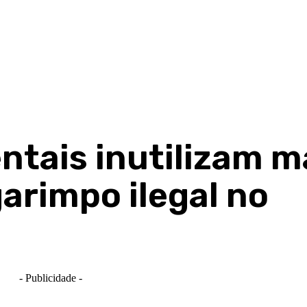
ntais inutilizam m
garimpo ilegal no
- Publicidade -