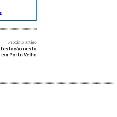
r
Próximo artigo
ifestação nesta
 em Porto Velho