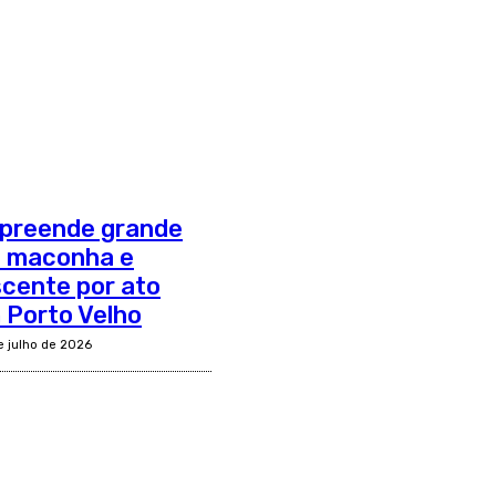
apreende grande
e maconha e
cente por ato
m Porto Velho
e julho de 2026