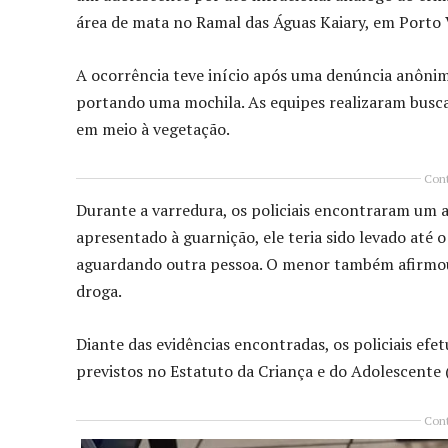
área de mata no Ramal das Águas Kaiary, em Porto 
A ocorrência teve início após uma denúncia anônim
portando uma mochila. As equipes realizaram busca
em meio à vegetação.
Cont
Durante a varredura, os policiais encontraram um
apresentado à guarnição, ele teria sido levado até 
aguardando outra pessoa. O menor também afirmou 
droga.
Diante das evidências encontradas, os policiais ef
previstos no Estatuto da Criança e do Adolescente 
Cont