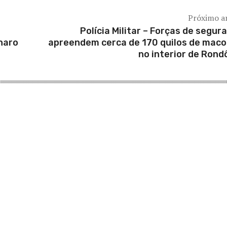
Próximo a
Polícia Militar – Forças de segur
naro
apreendem cerca de 170 quilos de mac
no interior de Rond