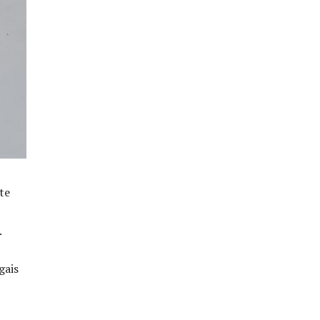
te
.
gais