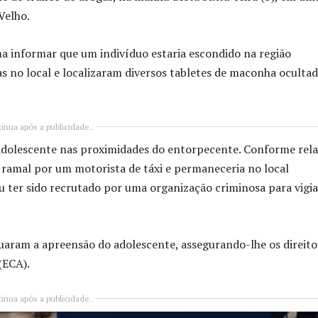
Velho.
a informar que um indivíduo estaria escondido na região
s no local e localizaram diversos tabletes de maconha oculta
inua após a publicidade..
 adolescente nas proximidades do entorpecente. Conforme rel
o ramal por um motorista de táxi e permaneceria no local
ter sido recrutado por uma organização criminosa para vigia
etuaram a apreensão do adolescente, assegurando-lhe os direito
(ECA).
inua após a publicidade..