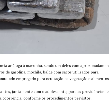
tância análoga à maconha, sendo um deles com aproximadamen
ros de gasolina, mochila, balde com sacos utilizados para
amuflado empregado para ocultação na vegetação e alimentos
antes, juntamente com o adolescente, para as providências le
 a ocorrência, conforme os procedimentos previstos.