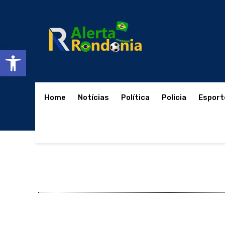
Abrir a barra de ferramentas
Home
Notícias
Política
Policia
Esport