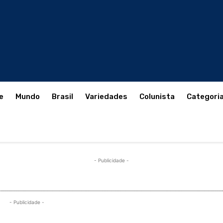
e
Mundo
Brasil
Variedades
Colunista
Categori
- Publicidade -
- Publicidade -