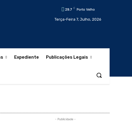
C
29.7
Porto Velho
Terça-Feira 7, Julho, 2026
as
Expediente
Publicações Legais
- Publicidade -