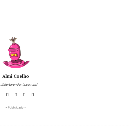
Almi Coelho
://alertarondonia.com.br/
- Publicidade -