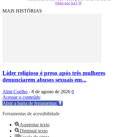
Feito por Go7 💜
MAIS HISTÓRIAS
Líder religioso é preso após três mulheres
denunciarem abusos sexuais em...
Almi Coelho
-
8 de agosto de 2026
0
Acessar o conteúdo
Abrir a barra de ferramentas
Ferramentas de acessibilidade
Aumentar texto
Diminuir texto
Escala de cinza