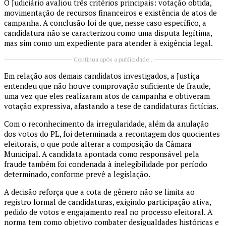
O Judiciário avaliou três critérios principais: votação obtida,
movimentação de recursos financeiros e existência de atos de
campanha. A conclusão foi de que, nesse caso específico, a
candidatura não se caracterizou como uma disputa legítima,
mas sim como um expediente para atender à exigência legal.
Continua após a publicidade..
Em relação aos demais candidatos investigados, a Justiça
entendeu que não houve comprovação suficiente de fraude,
uma vez que eles realizaram atos de campanha e obtiveram
votação expressiva, afastando a tese de candidaturas fictícias.
Com o reconhecimento da irregularidade, além da anulação
dos votos do PL, foi determinada a recontagem dos quocientes
eleitorais, o que pode alterar a composição da Câmara
Municipal. A candidata apontada como responsável pela
fraude também foi condenada à inelegibilidade por período
determinado, conforme prevê a legislação.
A decisão reforça que a cota de gênero não se limita ao
registro formal de candidaturas, exigindo participação ativa,
pedido de votos e engajamento real no processo eleitoral. A
norma tem como objetivo combater desigualdades históricas e