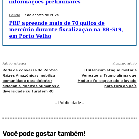
informações preliminares
Policia
7 de agosto de 2026
PRF apreende mais de 70 quilos de
mercúrio durante fiscalização na BR-319,
em Porto Velho
Artigo anterior
Próximo artigo
Roda de conversa do Pontão
EUA lançam ataque militar à
Raízes Amazônicas mobiliza
Venezuela; Trump afirma que
comunidade para debater
Maduro foi capturado e levado
cidadania, direitos humanos e
para fora do país
diversidade cultural em RO
- Publicidade -
Você pode gostar também!