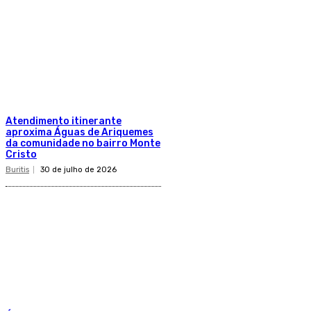
Atendimento itinerante
aproxima Águas de Ariquemes
da comunidade no bairro Monte
Cristo
Buritis
30 de julho de 2026