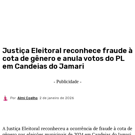
Justiça Eleitoral reconhece fraude à
cota de gênero e anula votos do PL
em Candeias do Jamari
- Publicidade -
Por
Almi Coelho
2 de janeiro de 2026
A Justiça Eleitoral reconheceu a ocorrência de fraude à cota de
gênero nas eleições municipais de 2024 em Candeias do Jamari,