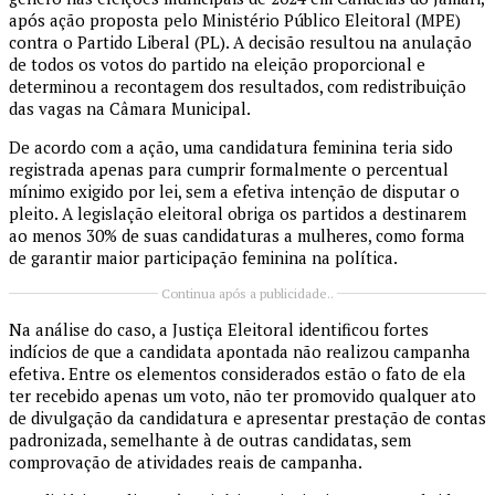
após ação proposta pelo Ministério Público Eleitoral (MPE)
contra o Partido Liberal (PL). A decisão resultou na anulação
de todos os votos do partido na eleição proporcional e
determinou a recontagem dos resultados, com redistribuição
das vagas na Câmara Municipal.
De acordo com a ação, uma candidatura feminina teria sido
registrada apenas para cumprir formalmente o percentual
mínimo exigido por lei, sem a efetiva intenção de disputar o
pleito. A legislação eleitoral obriga os partidos a destinarem
ao menos 30% de suas candidaturas a mulheres, como forma
de garantir maior participação feminina na política.
Continua após a publicidade..
Na análise do caso, a Justiça Eleitoral identificou fortes
indícios de que a candidata apontada não realizou campanha
efetiva. Entre os elementos considerados estão o fato de ela
ter recebido apenas um voto, não ter promovido qualquer ato
de divulgação da candidatura e apresentar prestação de contas
padronizada, semelhante à de outras candidatas, sem
comprovação de atividades reais de campanha.