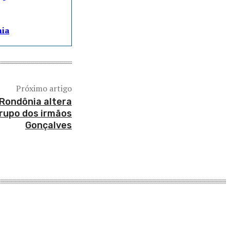
nia
Próximo artigo
Rondônia altera
grupo dos irmãos
Gonçalves