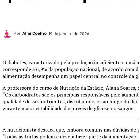
Por
Almi Coelho
19 de janeiro de 2026
Compartilhado
O diabetes, caracterizado pela produção insuficiente ou má a
corresponde a 6,9% da população nacional, de acordo com da
alimentação desempenha um papel central no controle da gl
A professora do curso de Nutrição da Estácio, Alana Soares, 
“Os carboidratos são os principais responsáveis pelo aument
qualidade desses nutrientes, distribuindo-os ao longo do dia p
garante maior estabilidade dos níveis de glicose no sangue.
A nutricionista destaca que, embora comuns nas dúvidas de pa
“todas as frutas podem e devem fazer parte da alimentação