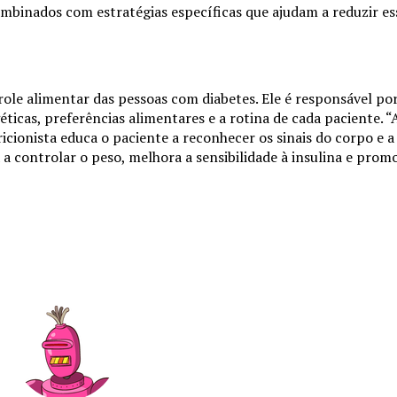
ombinados com estratégias específicas que ajudam a reduzir ess
trole alimentar das pessoas com diabetes. Ele é responsável p
éticas, preferências alimentares e a rotina de cada paciente. 
icionista educa o paciente a reconhecer os sinais do corpo e a
a controlar o peso, melhora a sensibilidade à insulina e prom