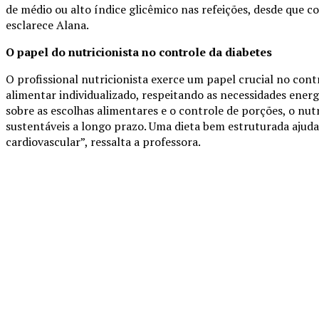
de médio ou alto índice glicêmico nas refeições, desde que c
esclarece Alana.
O papel do nutricionista no controle da diabetes
O profissional nutricionista exerce um papel crucial no con
alimentar individualizado, respeitando as necessidades energ
sobre as escolhas alimentares e o controle de porções, o nutr
sustentáveis a longo prazo. Uma dieta bem estruturada ajuda 
cardiovascular”, ressalta a professora.
Compartilhado