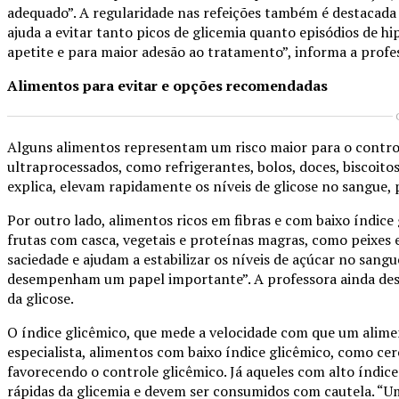
adequado”. A regularidade nas refeições também é destacada
ajuda a evitar tanto picos de glicemia quanto episódios de hi
apetite e para maior adesão ao tratamento”, informa a profe
Alimentos para evitar e opções recomendadas
Alguns alimentos representam um risco maior para o controle
ultraprocessados, como refrigerantes, bolos, doces, biscoito
explica, elevam rapidamente os níveis de glicose no sangue,
Por outro lado, alimentos ricos em fibras e com baixo índice g
frutas com casca, vegetais e proteínas magras, como peixes 
saciedade e ajudam a estabilizar os níveis de açúcar no sang
desempenham um papel importante”. A professora ainda desta
da glicose.
O índice glicêmico, que mede a velocidade com que um alimen
especialista, alimentos com baixo índice glicêmico, como cer
favorecendo o controle glicêmico. Já aqueles com alto índic
rápidas da glicemia e devem ser consumidos com cautela. “