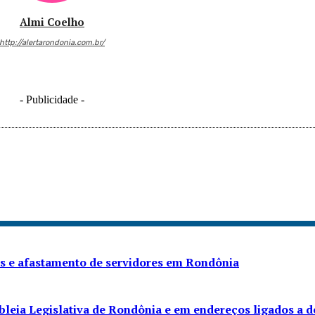
Almi Coelho
http://alertarondonia.com.br/
- Publicidade -
as e afastamento de servidores em Rondônia
leia Legislativa de Rondônia e em endereços ligados a 