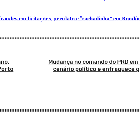
fraudes em licitações, peculato e “rachadinha” em Rondô
ano,
Mudança no comando do PRD em 
Porto
cenário político e enfraquece 