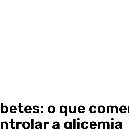
betes: o que comer
ntrolar a glicemia