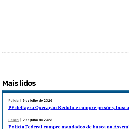
Mais lidos
Policia
9 de julho de 2026
PF deflagra Operação Reduto e cumpre prisões, busc
Policia
9 de julho de 2026
Polícia Federal cumpre mandados de busca na Assemb