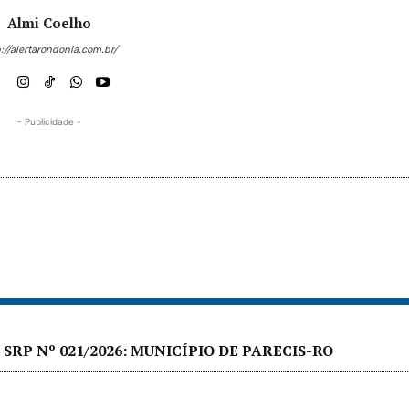
Almi Coelho
://alertarondonia.com.br/
- Publicidade -
SRP Nº 021/2026: MUNICÍPIO DE PARECIS-RO