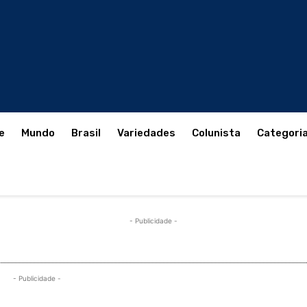
e
Mundo
Brasil
Variedades
Colunista
Categori
- Publicidade -
- Publicidade -