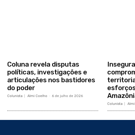
Coluna revela disputas
Insegura
políticas, investigações e
comprom
articulações nos bastidores
territor
do poder
esforços
Amazônia
Colunista
Almi Coelho
-
6 de julho de 2026
Colunista
Almi