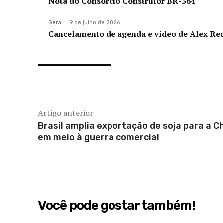
Nota do Consórcio Construtor BR-364
Geral
9 de julho de 2026
Cancelamento de agenda e vídeo de Alex R
Artigo anterior
Brasil amplia exportação de soja para a C
em meio à guerra comercial
Você pode gostar também!