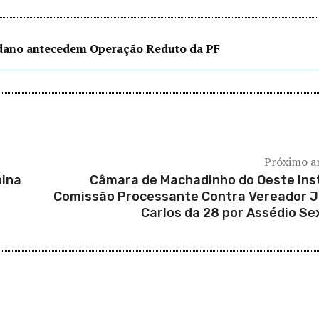
edano antecedem Operação Reduto da PF
Próximo a
hina
Câmara de Machadinho do Oeste Ins
Comissão Processante Contra Vereador 
Carlos da 28 por Assédio Se