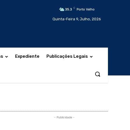
C
35.3
Porto Velho
Quinta-Feira 9, Julho, 2026
as
Expediente
Publicações Legais
- Publicidade -