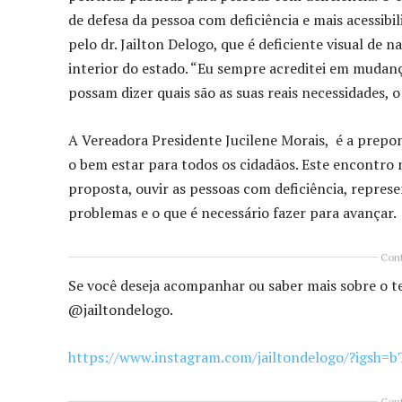
de defesa da pessoa com deficiência e mais acessibi
pelo dr. Jailton Delogo, que é deficiente visual de 
interior do estado. “Eu sempre acreditei em mudanç
possam dizer quais são as suas reais necessidades,
A Vereadora Presidente Jucilene Morais, é a prepon
o bem estar para todos os cidadãos. Este encontro
proposta, ouvir as pessoas com deficiência, represe
problemas e o que é necessário fazer para avançar.
Cont
Se você deseja acompanhar ou saber mais sobre o te
@jailtondelogo.
https://www.instagram.com/jailtondelogo/?igsh
Cont