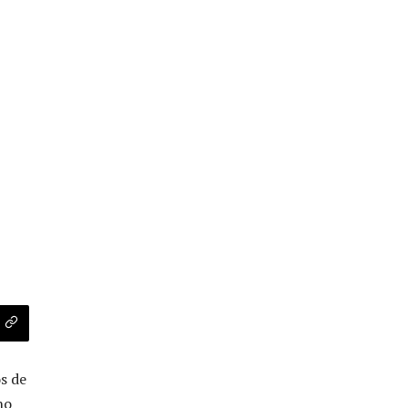
s de
ho