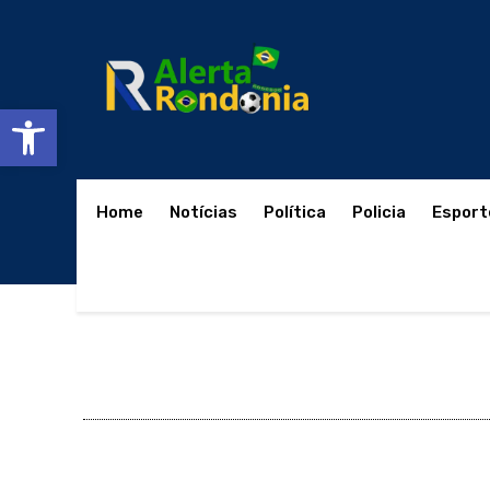
Abrir a barra de ferramentas
Home
Notícias
Política
Policia
Esport