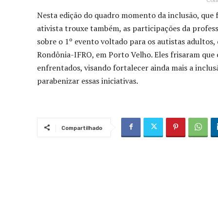
Nesta edição do quadro momento da inclusão, que fo
ativista trouxe também, as participações da profes
sobre o 1º evento voltado para os autistas adultos,
Rondônia-IFRO, em Porto Velho. Eles frisaram que o p
enfrentados, visando fortalecer ainda mais a inclu
parabenizar essas iniciativas.
Compartilhado