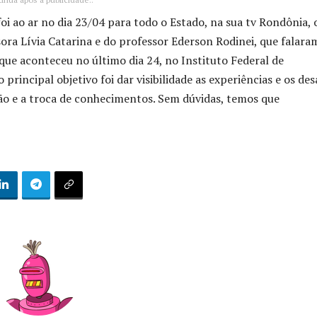
i ao ar no dia 23/04 para todo o Estado, na sua tv Rondônia, 
sora Lívia Catarina e do professor Ederson Rodinei, que falara
 que aconteceu no último dia 24, no Instituto Federal de
rincipal objetivo foi dar visibilidade as experiências e os des
são e a troca de conhecimentos. Sem dúvidas, temos que