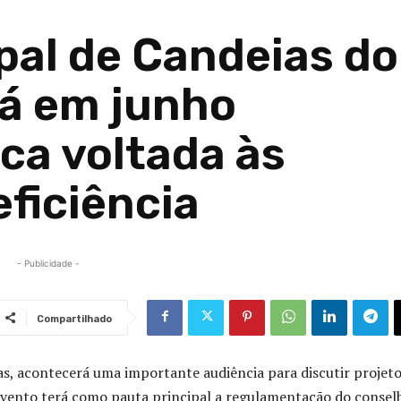
al de Candeias do
rá em junho
ca voltada às
ficiência
- Publicidade -
Compartilhado
as, acontecerá uma importante audiência para discutir projeto
 evento terá como pauta principal a regulamentação do consel