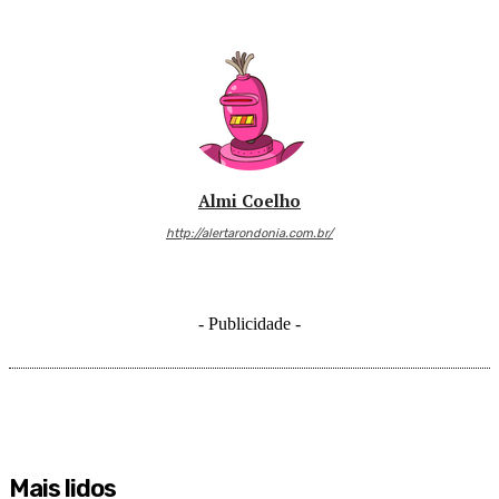
Almi Coelho
http://alertarondonia.com.br/
- Publicidade -
Mais lidos