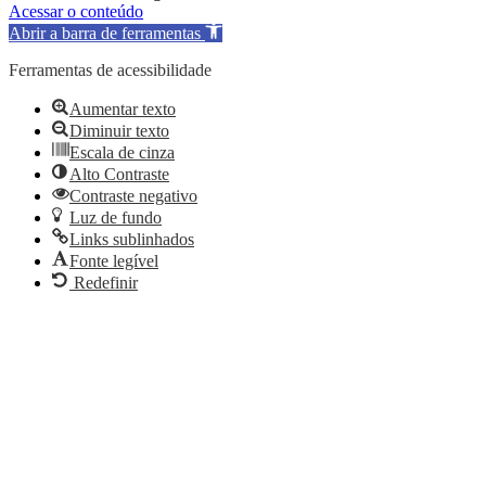
Acessar o conteúdo
Abrir a barra de ferramentas
Ferramentas de acessibilidade
Aumentar texto
Diminuir texto
Escala de cinza
Alto Contraste
Contraste negativo
Luz de fundo
Links sublinhados
Fonte legível
Redefinir