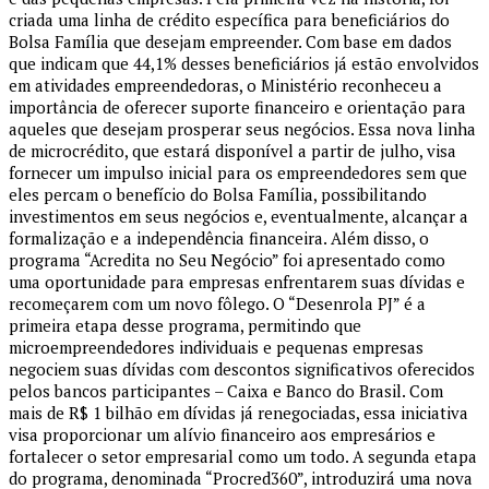
criada uma linha de crédito específica para beneficiários do
Bolsa Família que desejam empreender. Com base em dados
que indicam que 44,1% desses beneficiários já estão envolvidos
em atividades empreendedoras, o Ministério reconheceu a
importância de oferecer suporte financeiro e orientação para
aqueles que desejam prosperar seus negócios. Essa nova linha
de microcrédito, que estará disponível a partir de julho, visa
fornecer um impulso inicial para os empreendedores sem que
eles percam o benefício do Bolsa Família, possibilitando
investimentos em seus negócios e, eventualmente, alcançar a
formalização e a independência financeira. Além disso, o
programa “Acredita no Seu Negócio” foi apresentado como
uma oportunidade para empresas enfrentarem suas dívidas e
recomeçarem com um novo fôlego. O “Desenrola PJ” é a
primeira etapa desse programa, permitindo que
microempreendedores individuais e pequenas empresas
negociem suas dívidas com descontos significativos oferecidos
pelos bancos participantes – Caixa e Banco do Brasil. Com
mais de R$ 1 bilhão em dívidas já renegociadas, essa iniciativa
visa proporcionar um alívio financeiro aos empresários e
fortalecer o setor empresarial como um todo. A segunda etapa
do programa, denominada “Procred360”, introduzirá uma nova