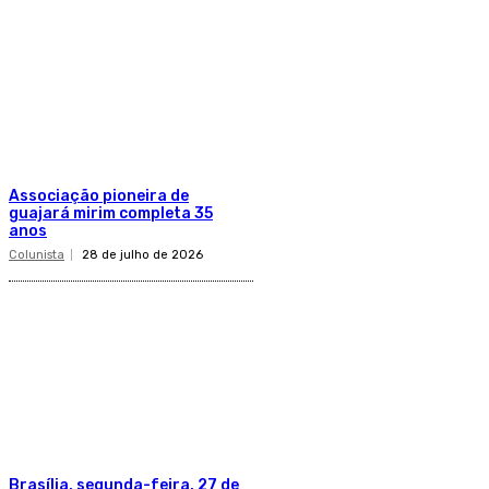
Associação pioneira de
guajará mirim completa 35
anos
Colunista
28 de julho de 2026
Brasília, segunda-feira, 27 de