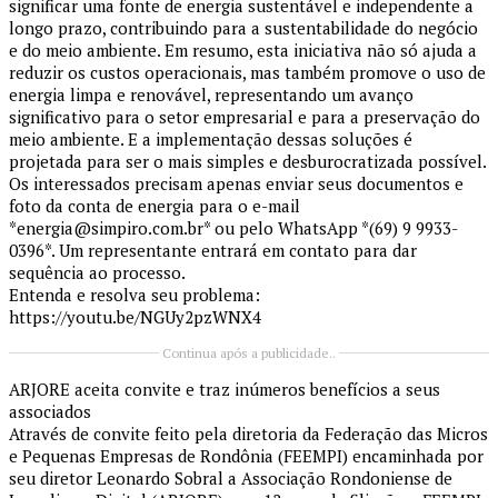
significar uma fonte de energia sustentável e independente a
longo prazo, contribuindo para a sustentabilidade do negócio
e do meio ambiente. Em resumo, esta iniciativa não só ajuda a
reduzir os custos operacionais, mas também promove o uso de
energia limpa e renovável, representando um avanço
significativo para o setor empresarial e para a preservação do
meio ambiente. E a implementação dessas soluções é
projetada para ser o mais simples e desburocratizada possível.
Os interessados precisam apenas enviar seus documentos e
foto da conta de energia para o e-mail
*energia@simpiro.com.br* ou pelo WhatsApp *(69) 9 9933-
0396*. Um representante entrará em contato para dar
sequência ao processo.
Entenda e resolva seu problema:
https://youtu.be/NGUy2pzWNX4
Continua após a publicidade..
ARJORE aceita convite e traz inúmeros benefícios a seus
associados
Através de convite feito pela diretoria da Federação das Micros
e Pequenas Empresas de Rondônia (FEEMPI) encaminhada por
seu diretor Leonardo Sobral a Associação Rondoniense de