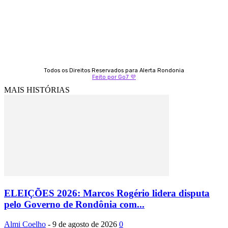
69 99247-4792
Todos os Direitos Reservados para Alerta Rondonia
Feito por Go7 💜
MAIS HISTÓRIAS
ELEIÇÕES 2026: Marcos Rogério lidera disputa
pelo Governo de Rondônia com...
Almi Coelho
-
9 de agosto de 2026
0