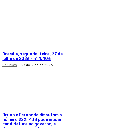
Brasília, segunda-feira, 27 de
julho de 2026 – nº 4.406
Colunista
27 de julho de 2026
Bruno e Fernando disputam o
número 222; MDB pode mudar
candidatura ao governo; e