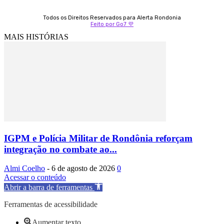
Todos os Direitos Reservados para Alerta Rondonia
Feito por Go7 💜
MAIS HISTÓRIAS
IGPM e Polícia Militar de Rondônia reforçam
integração no combate ao...
Almi Coelho
-
6 de agosto de 2026
0
Acessar o conteúdo
Abrir a barra de ferramentas
Ferramentas de acessibilidade
Aumentar texto