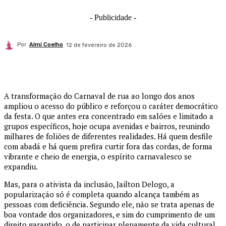
- Publicidade -
Por
Almi Coelho
12 de fevereiro de 2026
A transformação do Carnaval de rua ao longo dos anos
ampliou o acesso do público e reforçou o caráter democrático
da festa. O que antes era concentrado em salões e limitado a
grupos específicos, hoje ocupa avenidas e bairros, reunindo
milhares de foliões de diferentes realidades. Há quem desfile
com abadá e há quem prefira curtir fora das cordas, de forma
vibrante e cheio de energia, o espírito carnavalesco se
expandiu.
Mas, para o ativista da inclusão, Jailton Delogo, a
popularização só é completa quando alcança também as
pessoas com deficiência. Segundo ele, não se trata apenas de
boa vontade dos organizadores, e sim do cumprimento de um
direito garantido, o de participar plenamente da vida cultural,