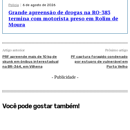
Policia
6 de agosto de 2026
Grande apreensão de drogas na RO-383
termina com motorista preso em Rolim de
Moura
Artigo anterior
Próximo artigo
PRF apreende mais de 10 kg de
PF captura foragido condenado
skunk em ônibus interestadual
por estupro de vulnerável em
na BR-364, em Vilhena
Porto Velho
- Publicidade -
Você pode gostar também!