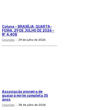
Coluna – BRASÍLIA, QUARTA-
FEIRA, 29 DE JULHO DE 2026 –
Nº 4.408
Colunista
29 de julho de 2026
Associação pioneira de
guajará mirim completa 35
anos
Colunista
28 de julho de 2026