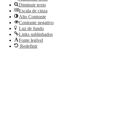
Diminuir texto
Escala de cinza
Alto Contraste
Contraste negativo
Luz de fundo
Links sublinhados
Fonte legível
Redefinir