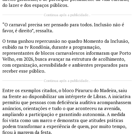
do lazer e dos espaços públicos.
Continua após a publicidade..
“O carnaval precisa ser pensado para todos. Inclusão não é
favor, é direito”, ressalta.
O tema ganhou repercussão no quadro Momento da Inclusão,
exibido na tv Rondônia, durante a programação,
representantes de blocos carnavalescos informaram que Porto
Velho, em 2026, busca avançar na estrutura de acolhimento,
com organização, acessibilidade e ambientes preparados para
receber esse público.
Continua após a publicidade..
Entre os exemplos citados, o bloco Pirarucu do Madeira, saiu
na frente ao disponibilizar um intérprete de Libras. A iniciativa
permitiu que pessoas com deficiência auditiva acompanhassem
anúncios, orientações e tudo o que aconteceu na avenida,
ampliando a participação e garantindo autonomia. A medida
foi vista como um marco e demonstra que atitudes práticas
podem transformar a experiência de quem, por muito tempo,
ficou à margem da festa.