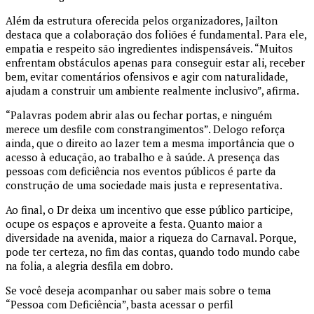
Além da estrutura oferecida pelos organizadores, Jailton
destaca que a colaboração dos foliões é fundamental. Para ele,
empatia e respeito são ingredientes indispensáveis. “Muitos
enfrentam obstáculos apenas para conseguir estar ali, receber
bem, evitar comentários ofensivos e agir com naturalidade,
ajudam a construir um ambiente realmente inclusivo”, afirma.
“Palavras podem abrir alas ou fechar portas, e ninguém
merece um desfile com constrangimentos”. Delogo reforça
ainda, que o direito ao lazer tem a mesma importância que o
acesso à educação, ao trabalho e à saúde. A presença das
pessoas com deficiência nos eventos públicos é parte da
construção de uma sociedade mais justa e representativa.
Ao final, o Dr deixa um incentivo que esse público participe,
ocupe os espaços e aproveite a festa. Quanto maior a
diversidade na avenida, maior a riqueza do Carnaval. Porque,
pode ter certeza, no fim das contas, quando todo mundo cabe
na folia, a alegria desfila em dobro.
Se você deseja acompanhar ou saber mais sobre o tema
“Pessoa com Deficiência”, basta acessar o perfil