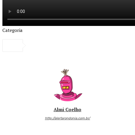
Categoria
Almi Coelho
http://alertarondonia.com.br/