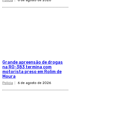
Policia
6 de agosto de 2026
Grande apreensão de drogas
na RO-383 termina com
motorista preso em Rolim de
Moura
Policia
6 de agosto de 2026