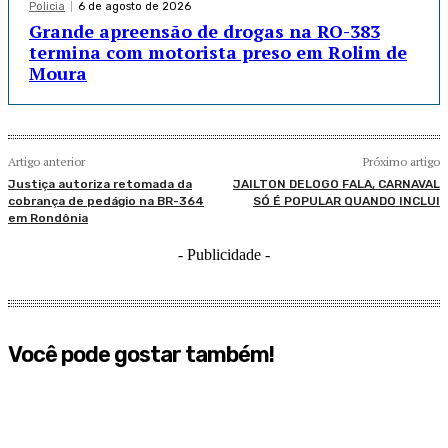
Policia
6 de agosto de 2026
Grande apreensão de drogas na RO-383
termina com motorista preso em Rolim de
Moura
Artigo anterior
Próximo artigo
Justiça autoriza retomada da
JAILTON DELOGO FALA, CARNAVAL
cobrança de pedágio na BR-364
SÓ É POPULAR QUANDO INCLUI
em Rondônia
- Publicidade -
Você pode gostar também!