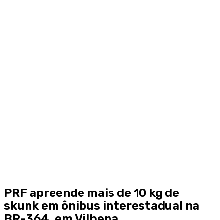
PRF apreende mais de 10 kg de
skunk em ônibus interestadual na
BR-364, em Vilhena