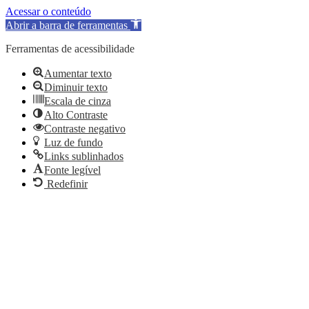
Acessar o conteúdo
Abrir a barra de ferramentas
Ferramentas de acessibilidade
Aumentar texto
Diminuir texto
Escala de cinza
Alto Contraste
Contraste negativo
Luz de fundo
Links sublinhados
Fonte legível
Redefinir