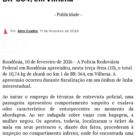
- Publicidade -
Por
Almi Coelho
11 de fevereiro de 2026
Rondônia, 10 de fevereiro de 2026 – A Polícia Rodoviária
Federal em Rondônia apreendeu, nesta terça-feira (10), o total
de 10,74 kg de skunk no km 1 da BR-364, em Vilhena. A
apreensão ocorreu durante fiscalização em um ônibus de linha
interestadual.
Ao iniciar o emprego de técnicas de entrevista policial, uma
passageira apresentou comportamento suspeito e exalava
odor característico de entorpecentes no momento da
abordagem. Ao ser indagada sobre viajar com bagagem, a
mulher negou. Os agentes, todavia, localizaram o ticket da
mala em seus pertences e, diante dos fatos, procederam à
inspeção no compartimento inferior, onde foi encontrada uma