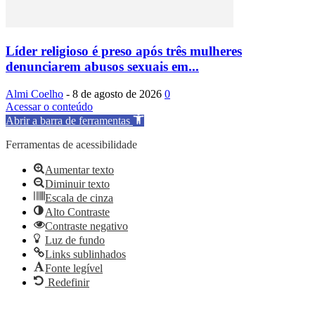
Líder religioso é preso após três mulheres
denunciarem abusos sexuais em...
Almi Coelho
-
8 de agosto de 2026
0
Acessar o conteúdo
Abrir a barra de ferramentas
Ferramentas de acessibilidade
Aumentar texto
Diminuir texto
Escala de cinza
Alto Contraste
Contraste negativo
Luz de fundo
Links sublinhados
Fonte legível
Redefinir