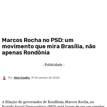
Marcos Rocha no PSD: um
movimento que mira Brasília, não
apenas Rondônia
- Publicidade -
Por
Almi Coelho
31 de janeiro de 2026
A filiação do governador de Rondônia, Marcos Rocha, ao
Partido Social Democrático (PSD) está longe de ser um simples