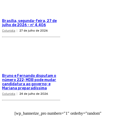
Brasília, segunda-feira, 27 de
julho de 2026 – nº 4.406
Colunista
27 de julho de 2026
Bruno e Fernando disputam o
número 222; MDB pode mudar
candidatura ao governo; e
Mariana preparadíssima
Colunista
24 de julho de 2026
[wp_bannerize_pro numbers="1" orderby="random"