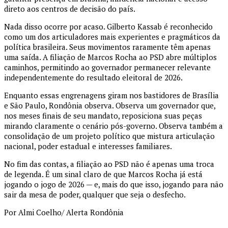
direto aos centros de decisão do país.
Nada disso ocorre por acaso. Gilberto Kassab é reconhecido
como um dos articuladores mais experientes e pragmáticos da
política brasileira. Seus movimentos raramente têm apenas
uma saída. A filiação de Marcos Rocha ao PSD abre múltiplos
caminhos, permitindo ao governador permanecer relevante
independentemente do resultado eleitoral de 2026.
Enquanto essas engrenagens giram nos bastidores de Brasília
e São Paulo, Rondônia observa. Observa um governador que,
nos meses finais de seu mandato, reposiciona suas peças
mirando claramente o cenário pós-governo. Observa também a
consolidação de um projeto político que mistura articulação
nacional, poder estadual e interesses familiares.
No fim das contas, a filiação ao PSD não é apenas uma troca
de legenda. É um sinal claro de que Marcos Rocha já está
jogando o jogo de 2026 — e, mais do que isso, jogando para não
sair da mesa de poder, qualquer que seja o desfecho.
Por Almi Coelho/ Alerta Rondônia