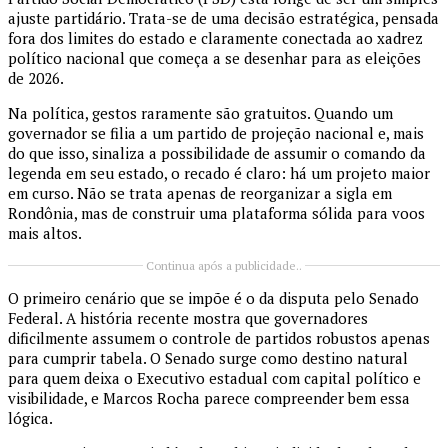
ajuste partidário. Trata-se de uma decisão estratégica, pensada
fora dos limites do estado e claramente conectada ao xadrez
político nacional que começa a se desenhar para as eleições
de 2026.
Na política, gestos raramente são gratuitos. Quando um
governador se filia a um partido de projeção nacional e, mais
do que isso, sinaliza a possibilidade de assumir o comando da
legenda em seu estado, o recado é claro: há um projeto maior
em curso. Não se trata apenas de reorganizar a sigla em
Rondônia, mas de construir uma plataforma sólida para voos
mais altos.
Continua após a publicidade..
O primeiro cenário que se impõe é o da disputa pelo Senado
Federal. A história recente mostra que governadores
dificilmente assumem o controle de partidos robustos apenas
para cumprir tabela. O Senado surge como destino natural
para quem deixa o Executivo estadual com capital político e
visibilidade, e Marcos Rocha parece compreender bem essa
lógica.