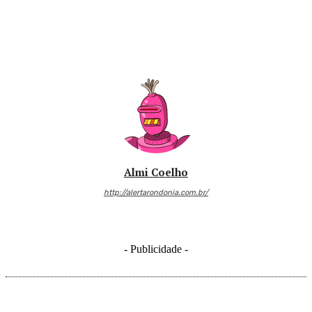
Almi Coelho
http://alertarondonia.com.br/
- Publicidade -