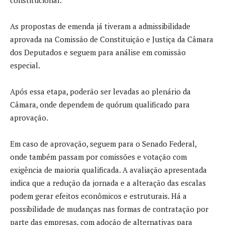
As propostas de emenda já tiveram a admissibilidade
aprovada na Comissão de Constituição e Justiça da Câmara
dos Deputados e seguem para análise em comissão
especial.
Após essa etapa, poderão ser levadas ao plenário da
Câmara, onde dependem de quórum qualificado para
aprovação.
Em caso de aprovação, seguem para o Senado Federal,
onde também passam por comissões e votação com
exigência de maioria qualificada. A avaliação apresentada
indica que a redução da jornada e a alteração das escalas
podem gerar efeitos econômicos e estruturais. Há a
possibilidade de mudanças nas formas de contratação por
parte das empresas, com adoção de alternativas para