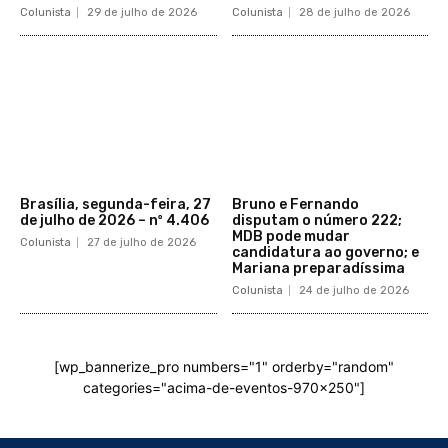
Colunista
29 de julho de 2026
Colunista
28 de julho de 2026
Brasília, segunda-feira, 27
Bruno e Fernando
de julho de 2026 – nº 4.406
disputam o número 222;
MDB pode mudar
Colunista
27 de julho de 2026
candidatura ao governo; e
Mariana preparadíssima
Colunista
24 de julho de 2026
[wp_bannerize_pro numbers="1" orderby="random"
categories="acima-de-eventos-970x250"]