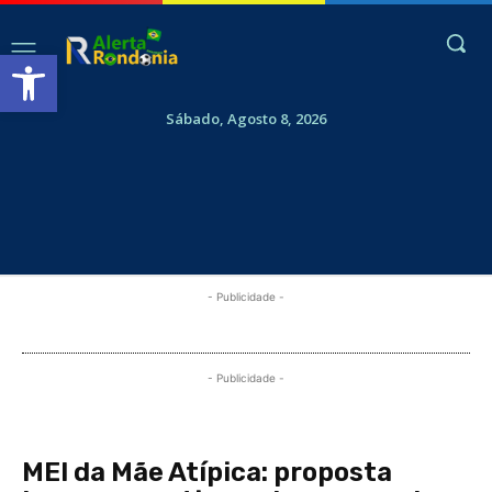
Abrir a barra de ferramentas
Sábado, Agosto 8, 2026
- Publicidade -
- Publicidade -
MEI da Mãe Atípica: proposta