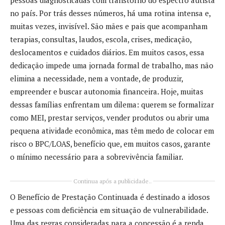
no país. Por trás desses números, há uma rotina intensa e,
muitas vezes, invisível. São mães e pais que acompanham
terapias, consultas, laudos, escola, crises, medicação,
deslocamentos e cuidados diários. Em muitos casos, essa
dedicação impede uma jornada formal de trabalho, mas não
elimina a necessidade, nem a vontade, de produzir,
empreender e buscar autonomia financeira. Hoje, muitas
dessas famílias enfrentam um dilema: querem se formalizar
como MEI, prestar serviços, vender produtos ou abrir uma
pequena atividade econômica, mas têm medo de colocar em
risco o BPC/LOAS, benefício que, em muitos casos, garante
o mínimo necessário para a sobrevivência familiar.
Continua após a publicidade..
O Benefício de Prestação Continuada é destinado a idosos
e pessoas com deficiência em situação de vulnerabilidade.
Uma das regras consideradas para a concessão é a renda