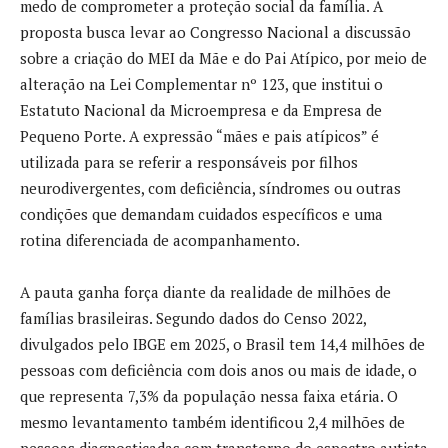
medo de comprometer a proteção social da família. A
proposta busca levar ao Congresso Nacional a discussão
sobre a criação do MEI da Mãe e do Pai Atípico, por meio de
alteração na Lei Complementar nº 123, que institui o
Estatuto Nacional da Microempresa e da Empresa de
Pequeno Porte. A expressão “mães e pais atípicos” é
utilizada para se referir a responsáveis por filhos
neurodivergentes, com deficiência, síndromes ou outras
condições que demandam cuidados específicos e uma
rotina diferenciada de acompanhamento.
A pauta ganha força diante da realidade de milhões de
famílias brasileiras. Segundo dados do Censo 2022,
divulgados pelo IBGE em 2025, o Brasil tem 14,4 milhões de
pessoas com deficiência com dois anos ou mais de idade, o
que representa 7,3% da população nessa faixa etária. O
mesmo levantamento também identificou 2,4 milhões de
pessoas diagnosticadas com transtorno do espectro autista