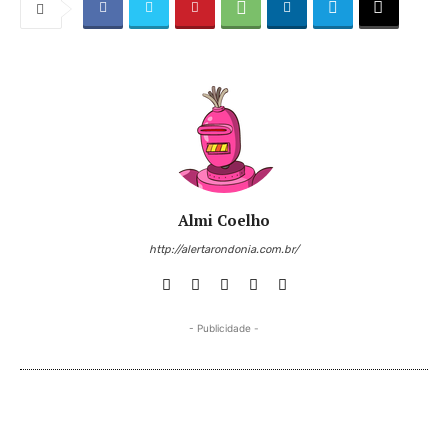
Almi Coelho
http://alertarondonia.com.br/
- Publicidade -