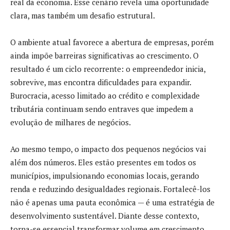
real da economia. Esse cenário revela uma oportunidade
clara, mas também um desafio estrutural.
O ambiente atual favorece a abertura de empresas, porém
ainda impõe barreiras significativas ao crescimento. O
resultado é um ciclo recorrente: o empreendedor inicia,
sobrevive, mas encontra dificuldades para expandir.
Burocracia, acesso limitado ao crédito e complexidade
tributária continuam sendo entraves que impedem a
evolução de milhares de negócios.
Ao mesmo tempo, o impacto dos pequenos negócios vai
além dos números. Eles estão presentes em todos os
municípios, impulsionando economias locais, gerando
renda e reduzindo desigualdades regionais. Fortalecê-los
não é apenas uma pauta econômica — é uma estratégia de
desenvolvimento sustentável. Diante desse contexto,
torna-se essencial transformar volume em crescimento