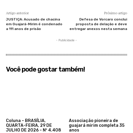
Artigo anterior
Próximo artigo
JUSTIÇA: Acusado de chacina
Defesa de Vorcaro conclui
em Guajará-Mirim é condenado
proposta de delação e deve
a 111 anos de prisão
entregar anexos nesta semana
- Publicidade -
Você pode gostar também!
Coluna – BRASÍLIA,
Associação pioneira de
QUARTA-FEIRA, 29 DE
guajará mirim completa 35
JULHO DE 2026 – Nº 4.408
anos