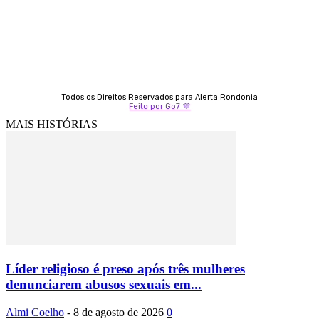
69 99247-4792
Todos os Direitos Reservados para Alerta Rondonia
Feito por Go7 💜
MAIS HISTÓRIAS
Líder religioso é preso após três mulheres
denunciarem abusos sexuais em...
Almi Coelho
-
8 de agosto de 2026
0