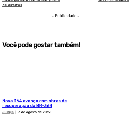
busca garantir renda sem perda
Justiça brasileira
de direitos
- Publicidade -
Você pode gostar também!
​Nova 364 avança com obras de
recuperação da BR-364​
Justiça
3 de agosto de 2026