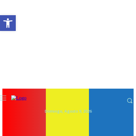
Abrir a barra de ferramentas
Domingo, Agosto 9, 2026