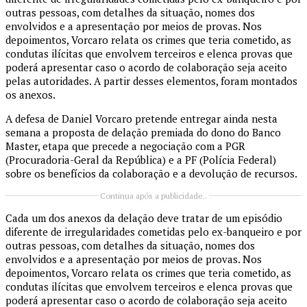
outras pessoas, com detalhes da situação, nomes dos
envolvidos e a apresentação por meios de provas. Nos
depoimentos, Vorcaro relata os crimes que teria cometido, as
condutas ilícitas que envolvem terceiros e elenca provas que
poderá apresentar caso o acordo de colaboração seja aceito
pelas autoridades. A partir desses elementos, foram montados
os anexos.
A defesa de Daniel Vorcaro pretende entregar ainda nesta
semana a proposta de delação premiada do dono do Banco
Master, etapa que precede a negociação com a PGR
(Procuradoria-Geral da República) e a PF (Polícia Federal)
sobre os benefícios da colaboração e a devolução de recursos.
Continua após a publicidade..
Cada um dos anexos da delação deve tratar de um episódio
diferente de irregularidades cometidas pelo ex-banqueiro e por
outras pessoas, com detalhes da situação, nomes dos
envolvidos e a apresentação por meios de provas. Nos
depoimentos, Vorcaro relata os crimes que teria cometido, as
condutas ilícitas que envolvem terceiros e elenca provas que
poderá apresentar caso o acordo de colaboração seja aceito