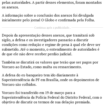
pelas autoridades. A partir desses elementos, foram montados
os anexos.
A informação sobre a conclusão dos anexos foi divulgada
inicialmente pelo jornal O Globo e confirmada pela Folha.
Continua após a publicidade..
Depois da apresentação desses anexos, que tramitará sob
sigilo, a defesa e os investigadores passarão a discutir
condições como redução e regime de pena à qual ele deve ser
submetido. Até o momento, o entendimento de autoridades é
de que ele não deve receber perdão judicial.
Também se discutirá os valores que terão que ser pagos por
Vorcaro ao Estado, como multa ou ressarcimento.
A defesa do ex-banqueiro tem ido diariamente à
Superintendência da PF em Brasília, onde os depoimentos de
Vorcaro são colhidos.
Vorcaro foi transferido em 19 de março para a
Superintendência da Polícia Federal do Distrito Federal, com o
objetivo de discutir os termos de sua delação premiada.