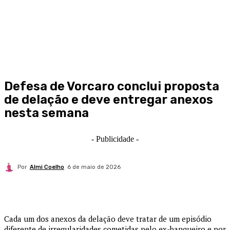
Defesa de Vorcaro conclui proposta
de delação e deve entregar anexos
nesta semana
- Publicidade -
Por
Almi Coelho
6 de maio de 2026
Cada um dos anexos da delação deve tratar de um episódio
diferente de irregularidades cometidas pelo ex-banqueiro e por