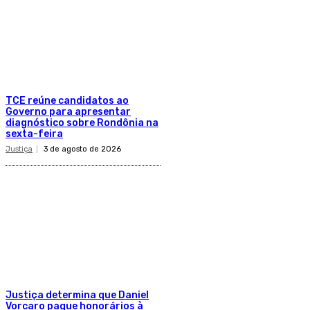
TCE reúne candidatos ao
Governo para apresentar
diagnóstico sobre Rondônia na
sexta-feira
Justiça
3 de agosto de 2026
Justiça determina que Daniel
Vorcaro pague honorários à