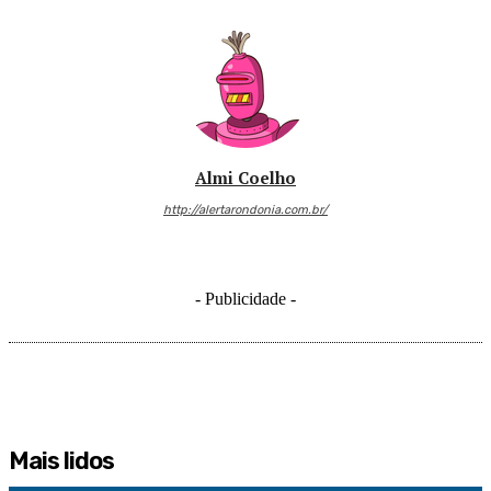
Almi Coelho
http://alertarondonia.com.br/
- Publicidade -
Mais lidos