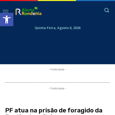
Abrir a barra de ferramentas
Quinta-Feira, Agosto 6, 2026
- Publicidade -
- Publicidade -
PF atua na prisão de foragido da