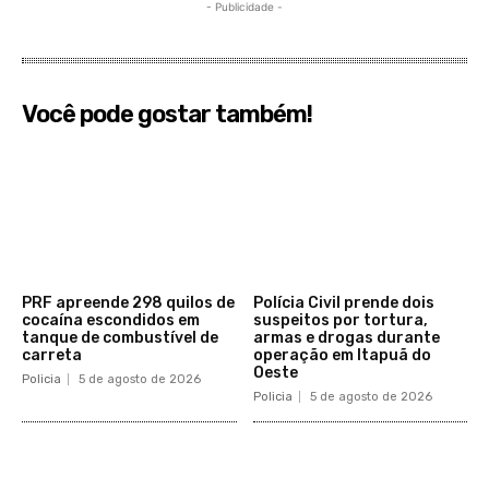
- Publicidade -
Você pode gostar também!
PRF apreende 298 quilos de
Polícia Civil prende dois
cocaína escondidos em
suspeitos por tortura,
tanque de combustível de
armas e drogas durante
carreta
operação em Itapuã do
Oeste
Policia
5 de agosto de 2026
Policia
5 de agosto de 2026