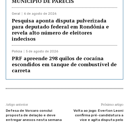
MUNICÍPIO DE PARECIS
Geral
6 de agosto de 2026
Pesquisa aponta disputa pulverizada
para deputado federal em Rondônia e
revela alto número de eleitores
indecisos
Policia
5 de agosto de 2026
PRF apreende 298 quilos de cocaína
escondidos em tanque de combustível de
carreta
Artigo anterior
Próximo artigo
Defesa de Vorcaro conclui
Volta ao jogo: Everton Leoni
proposta de delação e deve
confirma pré-candidatura a
entregar anexos nesta semana
vice e agita disputa pelo