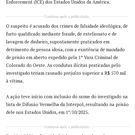
Enforcement (ICE) dos Estados Unidos da América.
Continua após a publicidade..
O suspeito é acusado dos crimes de falsidade ideológica, de
furto qualificado mediante fraude, de estelionato e de
lavagem de dinheiro, supostamente praticados em
detrimento de pessoa idosa, com a existência de mandado
de prisão em aberto expedido pela 1ª Vara Criminal de
Colorado do Oeste. As condutas ilícitas praticadas pelo
investigado teriam causado prejuízo superior a R$ 570 mil
à vítima.
A ação teve início com inclusão do nome do investigado na
lista de Difusão Vermelha da Interpol, resultando na prisão
dele nos Estados Unidos, em 1º/10/2025.
Continua após a publicidade..