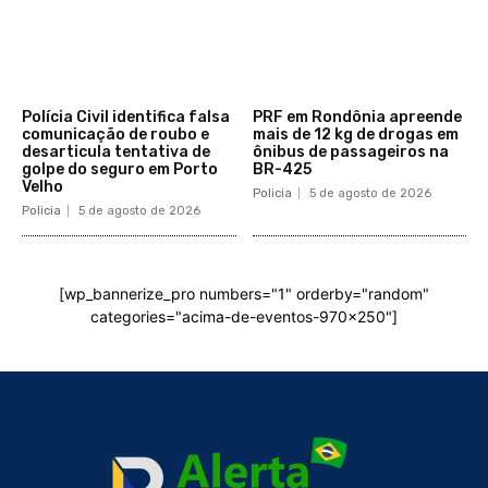
Polícia Civil identifica falsa
PRF em Rondônia apreende
comunicação de roubo e
mais de 12 kg de drogas em
desarticula tentativa de
ônibus de passageiros na
golpe do seguro em Porto
BR-425
Velho
Policia
5 de agosto de 2026
Policia
5 de agosto de 2026
[wp_bannerize_pro numbers="1" orderby="random"
categories="acima-de-eventos-970x250"]