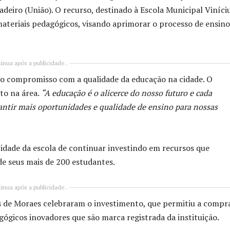
adeiro (União). O recurso, destinado à Escola Municipal Viníci
 materiais pedagógicos, visando aprimorar o processo de ensino
inua após a publicidade..
 o compromisso com a qualidade da educação na cidade. O
to na área.
“A educação é o alicerce do nosso futuro e cada
antir mais oportunidades e qualidade de ensino para nossas
idade da escola de continuar investindo em recursos que
e seus mais de 200 estudantes.
inua após a publicidade..
us de Moraes celebraram o investimento, que permitiu a compr
gógicos inovadores que são marca registrada da instituição.