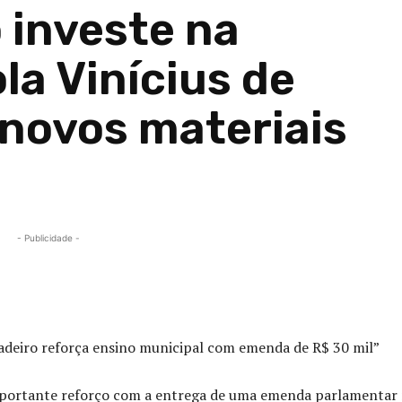
 investe na
la Vinícius de
novos materiais
- Publicidade -
Compartilhado
deiro reforça ensino municipal com emenda de R$ 30 mil”
portante reforço com a entrega de uma emenda parlamentar