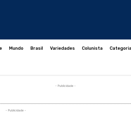
e
Mundo
Brasil
Variedades
Colunista
Categori
- Publicidade -
- Publicidade -