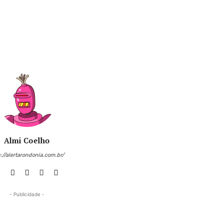
Almi Coelho
://alertarondonia.com.br/
- Publicidade -