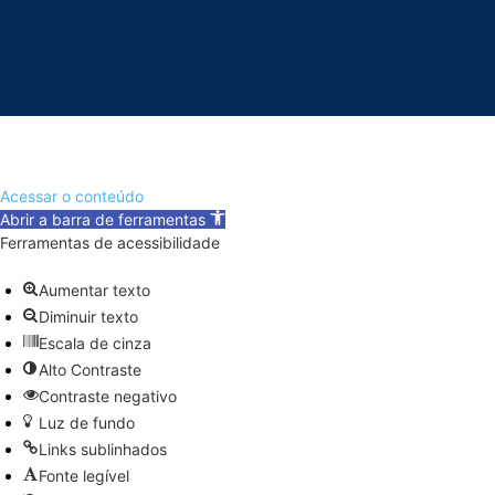
Acessar o conteúdo
Abrir a barra de ferramentas
Ferramentas de acessibilidade
Aumentar texto
Diminuir texto
Escala de cinza
Alto Contraste
Contraste negativo
Luz de fundo
Links sublinhados
Fonte legível