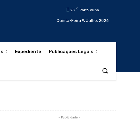
C
28
Porto Velho
Quinta-Feira 9, Julho, 2026
as
Expediente
Publicações Legais
- Publicidade -