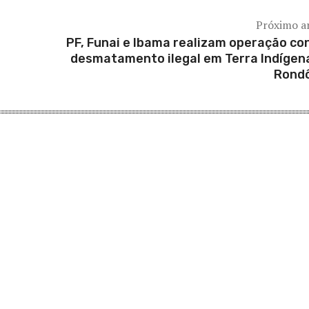
Próximo a
PF, Funai e Ibama realizam operação co
desmatamento ilegal em Terra Indígen
Rond