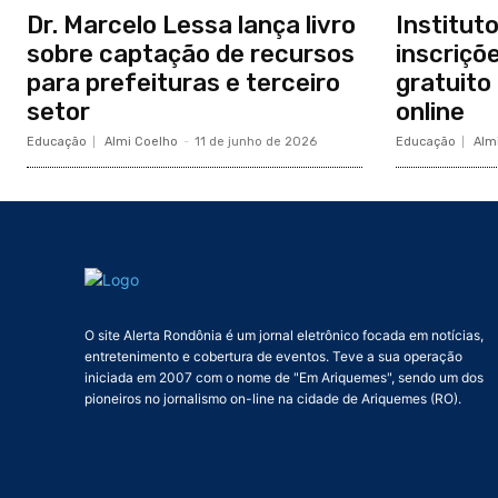
Dr. Marcelo Lessa lança livro
Institut
sobre captação de recursos
inscriçõ
para prefeituras e terceiro
gratuito
setor
online
Educação
Almi Coelho
-
11 de junho de 2026
Educação
Alm
O site Alerta Rondônia é um jornal eletrônico focada em notícias,
entretenimento e cobertura de eventos. Teve a sua operação
iniciada em 2007 com o nome de "Em Ariquemes", sendo um dos
pioneiros no jornalismo on-line na cidade de Ariquemes (RO).