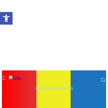
Abrir a barra de ferramentas
Domingo, Agosto 9, 2026