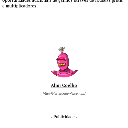
oportunidades adicionais de ganhos através de rodadas grátis
e multiplicadores.
Almi Coelho
http://alertarondonia.com.br/
- Publicidade -