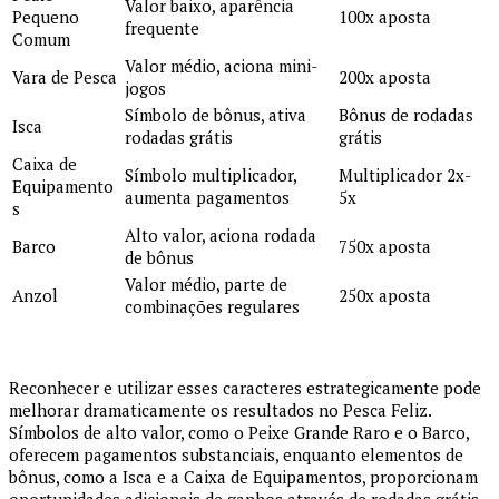
Valor baixo, aparência
Pequeno
100x aposta
frequente
Comum
Valor médio, aciona mini-
Vara de Pesca
200x aposta
jogos
Símbolo de bônus, ativa
Bônus de rodadas
Isca
rodadas grátis
grátis
Caixa de
Símbolo multiplicador,
Multiplicador 2x-
Equipamento
aumenta pagamentos
5x
s
Alto valor, aciona rodada
Barco
750x aposta
de bônus
Valor médio, parte de
Anzol
250x aposta
combinações regulares
Reconhecer e utilizar esses caracteres estrategicamente pode
melhorar dramaticamente os resultados no Pesca Feliz.
Símbolos de alto valor, como o Peixe Grande Raro e o Barco,
oferecem pagamentos substanciais, enquanto elementos de
bônus, como a Isca e a Caixa de Equipamentos, proporcionam