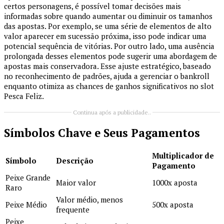
certos personagens, é possível tomar decisões mais
informadas sobre quando aumentar ou diminuir os tamanhos
das apostas. Por exemplo, se uma série de elementos de alto
valor aparecer em sucessão próxima, isso pode indicar uma
potencial sequência de vitórias. Por outro lado, uma ausência
prolongada desses elementos pode sugerir uma abordagem de
apostas mais conservadora. Esse ajuste estratégico, baseado
no reconhecimento de padrões, ajuda a gerenciar o bankroll
enquanto otimiza as chances de ganhos significativos no slot
Pesca Feliz.
Continua após a publicidade..
Símbolos Chave e Seus Pagamentos
Multiplicador de
Símbolo
Descrição
Pagamento
Peixe Grande
Maior valor
1000x aposta
Raro
Valor médio, menos
Peixe Médio
500x aposta
frequente
Peixe