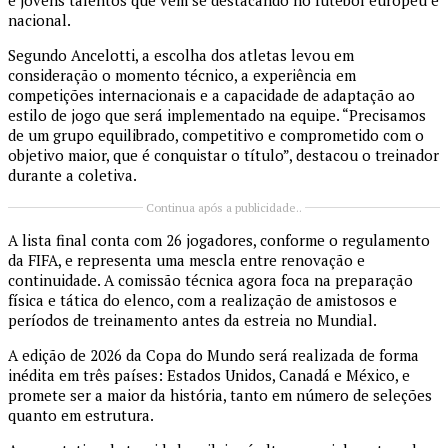
e jovens talentos que vêm se destacando no futebol europeu e
nacional.
Segundo Ancelotti, a escolha dos atletas levou em
consideração o momento técnico, a experiência em
competições internacionais e a capacidade de adaptação ao
estilo de jogo que será implementado na equipe. “Precisamos
de um grupo equilibrado, competitivo e comprometido com o
objetivo maior, que é conquistar o título”, destacou o treinador
durante a coletiva.
Continua após a publicidade..
A lista final conta com 26 jogadores, conforme o regulamento
da FIFA, e representa uma mescla entre renovação e
continuidade. A comissão técnica agora foca na preparação
física e tática do elenco, com a realização de amistosos e
períodos de treinamento antes da estreia no Mundial.
A edição de 2026 da Copa do Mundo será realizada de forma
inédita em três países: Estados Unidos, Canadá e México, e
promete ser a maior da história, tanto em número de seleções
quanto em estrutura.