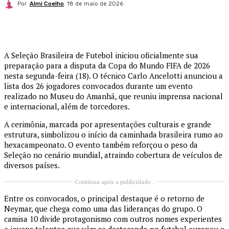
Por
Almi Coelho
18 de maio de 2026
A
Seleção Brasileira de Futebol
iniciou oficialmente sua
preparação para a disputa da
Copa do Mundo FIFA de 2026
nesta segunda-feira (18). O técnico
Carlo Ancelotti
anunciou a
lista dos 26 jogadores convocados durante um evento
realizado no
Museu do Amanhã
, que reuniu imprensa nacional
e internacional, além de torcedores.
A cerimônia, marcada por apresentações culturais e grande
estrutura, simbolizou o início da caminhada brasileira rumo ao
hexacampeonato. O evento também reforçou o peso da
Seleção no cenário mundial, atraindo cobertura de veículos de
diversos países.
Continua após a publicidade..
Entre os convocados, o principal destaque é o retorno de
Neymar
, que chega como uma das lideranças do grupo. O
camisa 10 divide protagonismo com outros nomes experientes