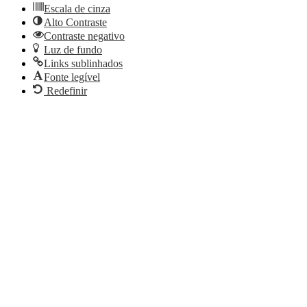
Escala de cinza
Alto Contraste
Contraste negativo
Luz de fundo
Links sublinhados
Fonte legível
Redefinir