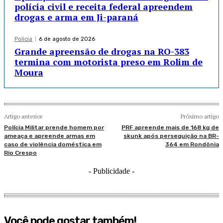
polícia civil e receita federal apreendem
drogas e arma em Ji-paraná
Policia
6 de agosto de 2026
Grande apreensão de drogas na RO-383
termina com motorista preso em Rolim de
Moura
Artigo anterior
Próximo artigo
Polícia Militar prende homem por
PRF apreende mais de 168 kg de
ameaça e apreende armas em
skunk após perseguição na BR-
caso de violência doméstica em
364 em Rondônia
Rio Crespo
- Publicidade -
Você pode gostar também!