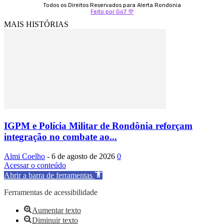
Todos os Direitos Reservados para Alerta Rondonia
Feito por Go7 💜
MAIS HISTÓRIAS
IGPM e Polícia Militar de Rondônia reforçam
integração no combate ao...
Almi Coelho
-
6 de agosto de 2026
0
Acessar o conteúdo
Abrir a barra de ferramentas
Ferramentas de acessibilidade
Aumentar texto
Diminuir texto