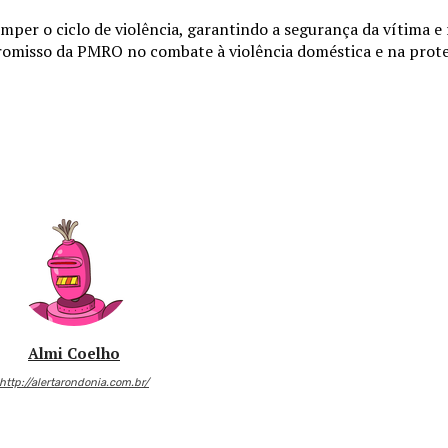
omper o ciclo de violência, garantindo a segurança da vítima e
omisso da PMRO no combate à violência doméstica e na prot
Almi Coelho
http://alertarondonia.com.br/