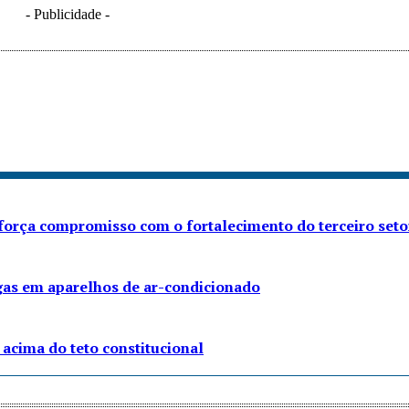
- Publicidade -
eforça compromisso com o fortalecimento do terceiro seto
gas em aparelhos de ar-condicionado
acima do teto constitucional