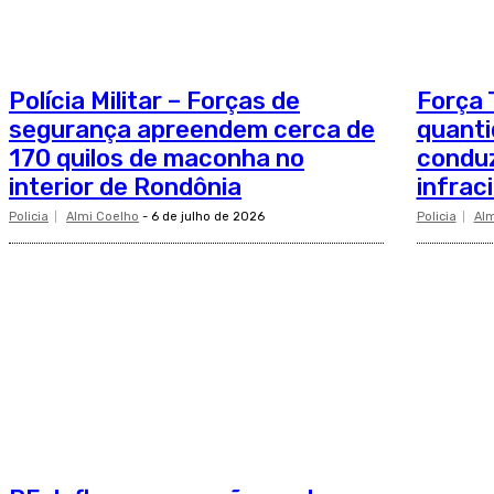
Polícia Militar – Forças de
Força 
segurança apreendem cerca de
quanti
170 quilos de maconha no
conduz
interior de Rondônia
infrac
Policia
Almi Coelho
-
6 de julho de 2026
Policia
Alm