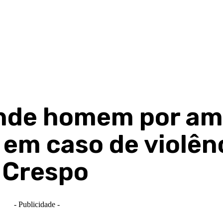
rende homem por a
em caso de violên
 Crespo
- Publicidade -