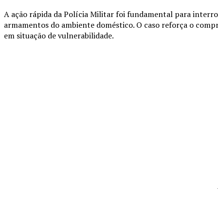
A ação rápida da Polícia Militar foi fundamental para interr
armamentos do ambiente doméstico. O caso reforça o compr
em situação de vulnerabilidade.
Compartilhado