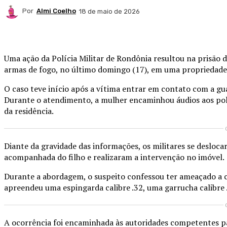
Por
Almi Coelho
18 de maio de 2026
Compartilhado
Uma ação da
Polícia Militar de Rondônia
resultou na prisão 
armas de fogo, no último domingo (17), em uma propriedade
O caso teve início após a vítima entrar em contato com a gu
Durante o atendimento, a mulher encaminhou áudios aos polic
da residência.
Diante da gravidade das informações, os militares se desloc
acompanhada do filho e realizaram a intervenção no imóvel.
Durante a abordagem, o suspeito confessou ter ameaçado a c
apreendeu uma espingarda calibre .32, uma garrucha calibre 
A ocorrência foi encaminhada às autoridades competentes pa