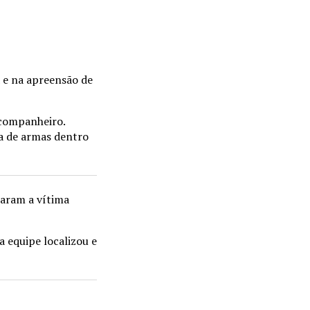
 e na apreensão de
 companheiro.
ia de armas dentro
raram a vítima
 equipe localizou e