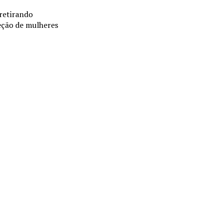
 retirando
eção de mulheres