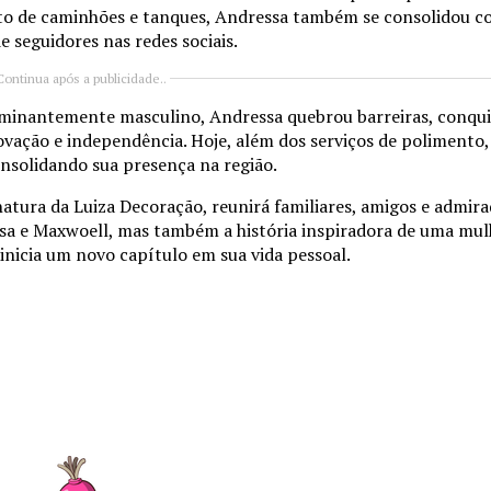
to de caminhões e tanques, Andressa também se consolidou c
e seguidores nas redes sociais.
Continua após a publicidade..
minantemente masculino, Andressa quebrou barreiras, conqu
ovação e independência. Hoje, além dos serviços de poliment
onsolidando sua presença na região.
natura da Luiza Decoração, reunirá familiares, amigos e admir
sa e Maxwoell, mas também a história inspiradora de uma mul
nicia um novo capítulo em sua vida pessoal.