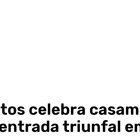
tos celebra casa
entrada triunfal 