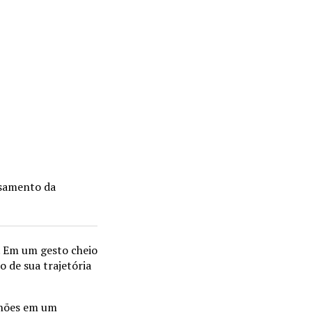
asamento da
. Em um gesto cheio
o de sua trajetória
nhões em um