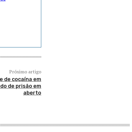
Próximo artigo
e de cocaína em
ado de prisão em
aberto