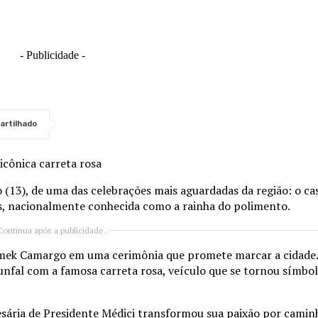
- Publicidade -
artilhado
icônica carreta rosa
 (13), de uma das celebrações mais aguardadas da região: o c
s, nacionalmente conhecida como a rainha do polimento.
Continua após a publicidade..
Cimek Camargo em uma cerimônia que promete marcar a cidade
iunfal com a famosa carreta rosa, veículo que se tornou símbol
sária de Presidente Médici transformou sua paixão por cami