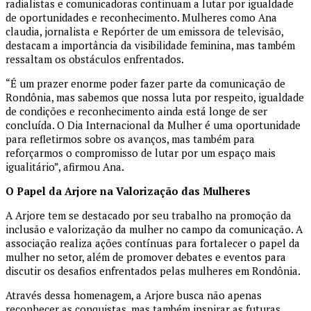
radialistas e comunicadoras continuam a lutar por igualdade
de oportunidades e reconhecimento. Mulheres como Ana
claudia, jornalista e Repórter de um emissora de televisão,
destacam a importância da visibilidade feminina, mas também
ressaltam os obstáculos enfrentados.
“É um prazer enorme poder fazer parte da comunicação de
Rondônia, mas sabemos que nossa luta por respeito, igualdade
de condições e reconhecimento ainda está longe de ser
concluída. O Dia Internacional da Mulher é uma oportunidade
para refletirmos sobre os avanços, mas também para
reforçarmos o compromisso de lutar por um espaço mais
igualitário”, afirmou Ana.
O Papel da Arjore na Valorização das Mulheres
A Arjore tem se destacado por seu trabalho na promoção da
inclusão e valorização da mulher no campo da comunicação. A
associação realiza ações contínuas para fortalecer o papel da
mulher no setor, além de promover debates e eventos para
discutir os desafios enfrentados pelas mulheres em Rondônia.
Através dessa homenagem, a Arjore busca não apenas
reconhecer as conquistas, mas também inspirar as futuras