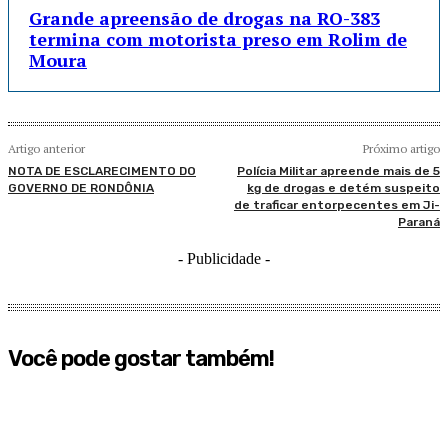
Grande apreensão de drogas na RO-383
termina com motorista preso em Rolim de
Moura
Artigo anterior
Próximo artigo
NOTA DE ESCLARECIMENTO DO
Polícia Militar apreende mais de 5
GOVERNO DE RONDÔNIA
kg de drogas e detém suspeito
de traficar entorpecentes em Ji-
Paraná
- Publicidade -
Você pode gostar também!