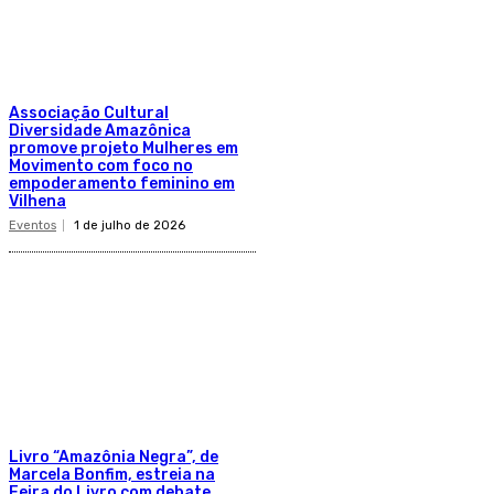
Associação Cultural
Diversidade Amazônica
promove projeto Mulheres em
Movimento com foco no
empoderamento feminino em
Vilhena
Eventos
1 de julho de 2026
Livro “Amazônia Negra”, de
Marcela Bonfim, estreia na
Feira do Livro com debate