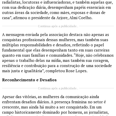
radialistas, locutoras e influenciadoras, e também aquelas que,
com sua dedicação diária, desempenham papéis essenciais em
outras áreas da sociedade, como mães, esposas e donas de
casa”, afirmou o presidente da Arjore, Almi Coelho.
Continua após a publicidade..
A mensagem enviada pela associação destaca não apenas as
conquistas profissionais dessas mulheres, mas também suas
múltiplas responsabilidades e desafios, refletindo o papel
fundamental que elas desempenham tanto em suas carreiras
quanto em suas famílias e comunidades. “Hoje, não celebramos
apenas o trabalho delas na mídia, mas também sua coragem,
resiliência e contribuição para a construção de uma sociedade
mais justa e igualitária”, completou Rose Lopes.
Reconhecimento e Desafios
Continua após a publicidade..
Apesar das vitórias, as mulheres da comunicação ainda
enfrentam desafios diários. A presença feminina no setor é
crescente, mas ainda há muito a ser conquistado. Em um
campo historicamente dominado por homens, as jornalistas,